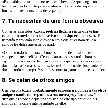
«Es posible que tu amigo no respete el hecho de que tengas un
tiempo asignado con tu pareja», afirma. «La falta de respeto por los
límites demuestra una falta de respeto por ti».
7. Te necesitan de una forma obsesiva
Con estas amistades tóxicas,
podrías llegar a sentir que te has
echado un novio o novia obsesivo sin ni siquiera pedírselo
. Te
llamarán y enviarán mensajes de texto a cualquier hora del día,
aunque les digas que estás ocupado.
«Quieren todo tu tiempo, así que es un tipo de amistad muy
codependiente», señala. «Te mandan mensajes a todas horas y
esperan una respuesta. Incluso si les dices que vas a estar ocupado
durante las próximas seis horas, te enviarán mensajes justo antes y
durante todo el tiempo. Y si no les contestas, armarán un escándalo».
8. Se celan de otros amigos
Una persona tóxica
probablemente empezará a culpar a tus otros
amigos cuando no respondas a sus mensajes y llamadas.
Neo
dice que es probable que una amistad de este tipo critique a tus
amigos en tu cara e intente aislarte de ellos.