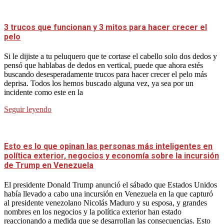
3 trucos que funcionan y 3 mitos para hacer crecer el
pelo
Si le dijiste a tu peluquero que te cortase el cabello solo dos dedos y
pensó que hablabas de dedos en vertical, puede que ahora estés
buscando desesperadamente trucos para hacer crecer el pelo más
deprisa. Todos los hemos buscado alguna vez, ya sea por un
incidente como este en la
Seguir leyendo
Esto es lo que opinan las personas más inteligentes en
política exterior, negocios y economía sobre la incursión
de Trump en Venezuela
El presidente Donald Trump anunció el sábado que Estados Unidos
había llevado a cabo una incursión en Venezuela en la que capturó
al presidente venezolano Nicolás Maduro y su esposa, y grandes
nombres en los negocios y la política exterior han estado
reaccionando a medida que se desarrollan las consecuencias. Esto