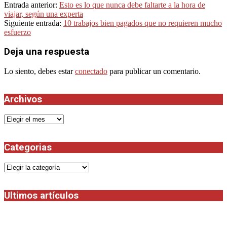
2023-
Entrada anterior:
Esto es lo que nunca debe faltarte a la hora de
10-
viajar, según una experta
15
Siguiente entrada:
10 trabajos bien pagados que no requieren mucho
esfuerzo
Deja una respuesta
Lo siento, debes estar
conectado
para publicar un comentario.
Archivos
Archivos
Categorias
Categorias
Ultimos artículos