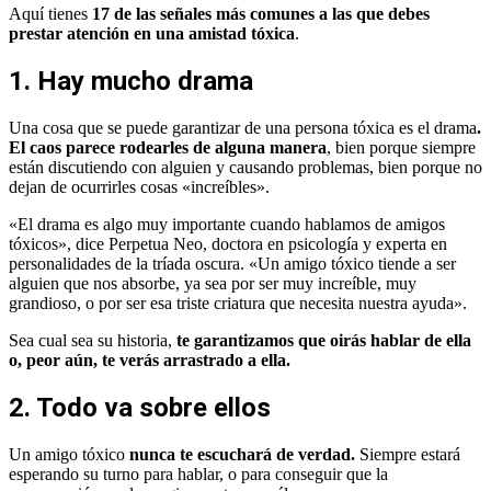
Aquí tienes
17 de las señales más comunes a las que debes
prestar atención en una amistad tóxica
.
1. Hay mucho drama
Una cosa que se puede garantizar de una persona tóxica es el drama
.
El caos parece rodearles de alguna manera
, bien porque siempre
están discutiendo con alguien y causando problemas, bien porque no
dejan de ocurrirles cosas «increíbles».
«El drama es algo muy importante cuando hablamos de amigos
tóxicos», dice Perpetua Neo, doctora en psicología y experta en
personalidades de la tríada oscura. «Un amigo tóxico tiende a ser
alguien que nos absorbe, ya sea por ser muy increíble, muy
grandioso, o por ser esa triste criatura que necesita nuestra ayuda».
Sea cual sea su historia,
te garantizamos que oirás hablar de ella
o, peor aún, te verás arrastrado a ella.
2. Todo va sobre ellos
Un amigo tóxico
nunca te escuchará de verdad.
Siempre estará
esperando su turno para hablar, o para conseguir que la