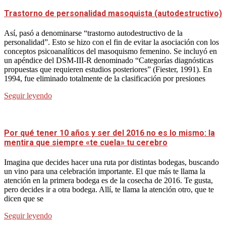
Trastorno de personalidad masoquista (autodestructivo)
Así, pasó a denominarse “trastorno autodestructivo de la
personalidad”. Esto se hizo con el fin de evitar la asociación con los
conceptos psicoanalíticos del masoquismo femenino. Se incluyó en
un apéndice del DSM-III-R denominado “Categorías diagnósticas
propuestas que requieren estudios posteriores” (Fiester, 1991). En
1994, fue eliminado totalmente de la clasificación por presiones
Seguir leyendo
Por qué tener 10 años y ser del 2016 no es lo mismo: la
mentira que siempre «te cuela» tu cerebro
Imagina que decides hacer una ruta por distintas bodegas, buscando
un vino para una celebración importante. El que más te llama la
atención en la primera bodega es de la cosecha de 2016. Te gusta,
pero decides ir a otra bodega. Allí, te llama la atención otro, que te
dicen que se
Seguir leyendo