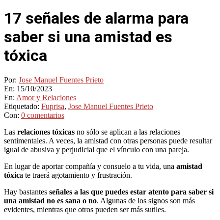
17 señales de alarma para
saber si una amistad es
tóxica
Por:
Jose Manuel Fuentes Prieto
En:
15/10/2023
En:
Amor y Relaciones
Etiquetado:
Fuprisa
,
Jose Manuel Fuentes Prieto
Con:
0 comentarios
Las
relaciones tóxicas
no sólo se aplican a las relaciones
sentimentales. A veces, la amistad con otras personas puede resultar
igual de abusiva y perjudicial que el vínculo con una pareja.
En lugar de aportar compañía y consuelo a tu vida, una
amistad
tóxic
a te traerá agotamiento y frustración.
Hay bastantes
señales a las que puedes estar atento para saber si
una amistad no es sana o no
. Algunas de los signos son más
evidentes, mientras que otros pueden ser más sutiles.