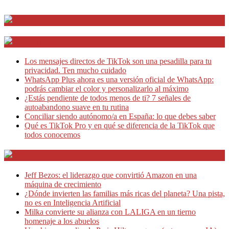
Distrito Emprendedores
Telesecretarias
Los mensajes directos de TikTok son una pesadilla para tu
privacidad. Ten mucho cuidado
WhatsApp Plus ahora es una versión oficial de WhatsApp:
podrás cambiar el color y personalizarlo al máximo
¿Estás pendiente de todos menos de ti? 7 señales de
autoabandono suave en tu rutina
Conciliar siendo autónomo/a en España: lo que debes saber
Qué es TikTok Pro y en qué se diferencia de la TikTok que
todos conocemos
Café Emprendedor
Jeff Bezos: el liderazgo que convirtió Amazon en una
máquina de crecimiento
¿Dónde invierten las familias más ricas del planeta? Una pista,
no es en Inteligencia Artificial
Milka convierte su alianza con LALIGA en un tierno
homenaje a los abuelos