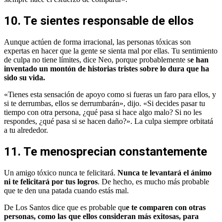
10. Te sientes responsable de ellos
Aunque actúen de forma irracional, las personas tóxicas son
expertas en hacer que la gente se sienta mal por ellas. Tu sentimiento
de culpa no tiene límites, dice Neo, porque probablemente s
e han
inventado un montón de historias tristes sobre lo dura que ha
sido su vida.
«Tienes esta sensación de apoyo como si fueras un faro para ellos, y
si te derrumbas, ellos se derrumbarán», dijo. «Si decides pasar tu
tiempo con otra persona, ¿qué pasa si hace algo malo? Si no les
respondes, ¿qué pasa si se hacen daño?». La culpa siempre orbitatá
a tu alrededor.
11. Te menosprecian constantemente
Un amigo tóxico nunca te felicitará.
Nunca te levantará el ánimo
ni te felicitará por tus logros
. De hecho, es mucho más probable
que te den una patada cuando estás mal.
De Los Santos dice que es probable qu
e te comparen con otras
personas, como las que ellos consideran más exitosas, para