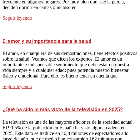
frecuente en algunos hogares. Por muy bien que esté la pareja,
deciden dormir en camas o incluso en
Seguir leyendo
El amor y su importancia para la salud
El amor, en cualquiera de sus demostraciones, tiene efectos positivos
sobre la salud. Veamos qué dicen los expertos. El amor es un
importante e indispensable sentimiento que debe estar en nuestra
vida siempre y a cualquier edad; pues potencia nuestro bienestar
físico y emocional. Para ello, es bueno tener en cuenta que
Seguir leyendo
¿Qué ha sido lo más visto de la televisión en 2025?
La televisión es una de las mayores aficiones de la sociedad actual.
El 99,5% de la población en España ha visto alguna cadena en
2025. Este dato se traduce en 46,8 millones de espectadores a lo
largo del año, que de media han consumido 162 minutos por