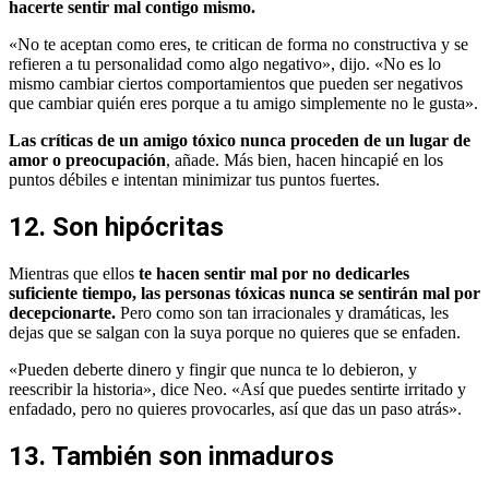
hacerte sentir mal contigo mismo.
«No te aceptan como eres, te critican de forma no constructiva y se
refieren a tu personalidad como algo negativo», dijo. «No es lo
mismo cambiar ciertos comportamientos que pueden ser negativos
que cambiar quién eres porque a tu amigo simplemente no le gusta».
Las críticas de un amigo tóxico nunca proceden de un lugar de
amor o preocupación
, añade. Más bien, hacen hincapié en los
puntos débiles e intentan minimizar tus puntos fuertes.
12. Son hipócritas
Mientras que ellos
te hacen sentir mal por no dedicarles
suficiente tiempo, las personas tóxicas nunca se sentirán mal por
decepcionarte.
Pero como son tan irracionales y dramáticas, les
dejas que se salgan con la suya porque no quieres que se enfaden.
«Pueden deberte dinero y fingir que nunca te lo debieron, y
reescribir la historia», dice Neo. «Así que puedes sentirte irritado y
enfadado, pero no quieres provocarles, así que das un paso atrás».
13. También son inmaduros