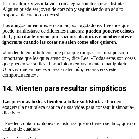
La inmadurez y vivir la vida con alegría son dos cosas distintas.
Alguien puede ser joven de corazón y seguir siendo un adulto
responsable cuando lo necesita.
Los amigos inmaduros, en cambio, son agotadores. Lee dice que
puede manifestarse de diferentes maneras:
pueden ponerse celosos
de ti, guardarte rencor por razones aleatorias e incoherentes e
ignorarte cuando las cosas no salen como ellos quieren.
«Pueden intentar influenciarte para que rompas con otra persona
importante que les quita atención», dice Lee. «Todas estas son cosas
que pueden ser sutiles al principio mientras intentan manipularte.
Una vez que empieces a prestar atención, reconocerás este
comportamiento».
14. Mienten para resultar simpáticos
Las personas tóxicas tienden a inflar su historia.
«Pueden
exagerar la naturaleza caótica de sus vidas para conseguir simpatía»,
dice Neo.
«Pueden contar montones de historias que no tienen sentido, que no
acaban de cuadrar».