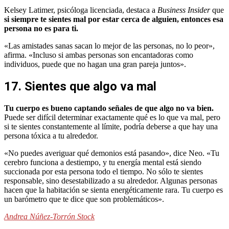
Kelsey Latimer, psicóloga licenciada, destaca a
Business Insider
que
si siempre te sientes mal por estar cerca de alguien, entonces esa
persona no es para ti.
«Las amistades sanas sacan lo mejor de las personas, no lo peor»,
afirma. «Incluso si ambas personas son encantadoras como
individuos, puede que no hagan una gran pareja juntos».
17. Sientes que algo va mal
Tu cuerpo es bueno captando señales de que algo no va bien.
Puede ser difícil determinar exactamente qué es lo que va mal, pero
si te sientes constantemente al límite, podría deberse a que hay una
persona tóxica a tu alrededor.
«No puedes averiguar qué demonios está pasando», dice Neo. «Tu
cerebro funciona a destiempo, y tu energía mental está siendo
succionada por esta persona todo el tiempo. No sólo te sientes
responsable, sino desestabilizado a su alrededor. Algunas personas
hacen que la habitación se sienta energéticamente rara. Tu cuerpo es
un barómetro que te dice que son problemáticos».
Andrea Núñez-Torrón Stock