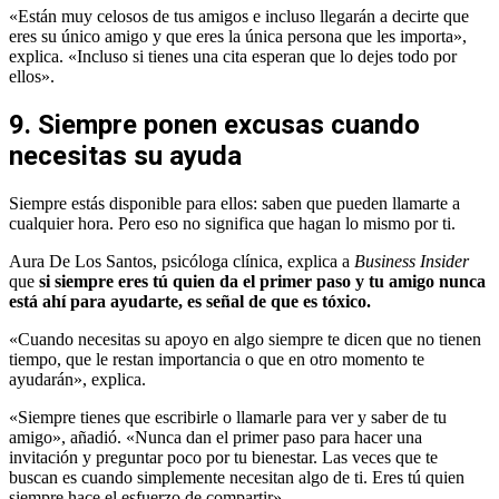
«Están muy celosos de tus amigos e incluso llegarán a decirte que
eres su único amigo y que eres la única persona que les importa»,
explica. «Incluso si tienes una cita esperan que lo dejes todo por
ellos».
9. Siempre ponen excusas cuando
necesitas su ayuda
Siempre estás disponible para ellos: saben que pueden llamarte a
cualquier hora. Pero eso no significa que hagan lo mismo por ti.
Aura De Los Santos, psicóloga clínica, explica a
Business Insider
que
si siempre eres tú quien da el primer paso y tu amigo nunca
está ahí para ayudarte, es señal de que es tóxico.
«Cuando necesitas su apoyo en algo siempre te dicen que no tienen
tiempo, que le restan importancia o que en otro momento te
ayudarán», explica.
«Siempre tienes que escribirle o llamarle para ver y saber de tu
amigo», añadió. «Nunca dan el primer paso para hacer una
invitación y preguntar poco por tu bienestar. Las veces que te
buscan es cuando simplemente necesitan algo de ti. Eres tú quien
siempre hace el esfuerzo de compartir».