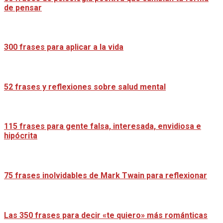
de pensar
300 frases para aplicar a la vida
52 frases y reflexiones sobre salud mental
115 frases para gente falsa, interesada, envidiosa e
hipócrita
75 frases inolvidables de Mark Twain para reflexionar
Las 350 frases para decir «te quiero» más románticas