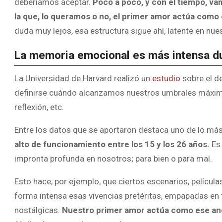
deberíamos aceptar.
Poco a poco, y con el tiempo, va
la que, lo queramos o no, el primer amor actúa como
duda muy lejos, esa estructura sigue ahí, latente en nues
La memoria emocional es más intensa du
La Universidad de Harvard realizó un
estudio
sobre el de
definirse cuándo alcanzamos nuestros umbrales máximo
reflexión, etc.
Entre los datos que se aportaron destaca uno de lo más
alto de funcionamiento entre los 15 y los 26 años.
Es 
impronta profunda en nosotros; para bien o para mal.
Esto hace, por ejemplo, que ciertos escenarios, películ
forma intensa esas vivencias pretéritas, empapadas en 
nostálgicas.
Nuestro primer amor actúa como ese anc