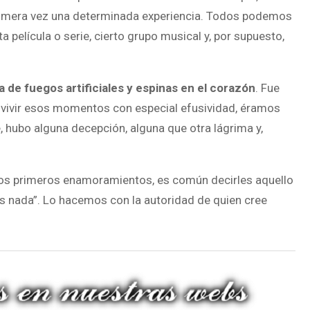
primera vez una determinada experiencia. Todos podemos
a película o serie, cierto grupo musical y, por supuesto,
e fuegos artificiales y espinas en el corazón
. Fue
de vivir esos momentos con especial efusividad, éramos
 hubo alguna decepción, alguna que otra lágrima y,
sos primeros enamoramientos, es común decirles aquello
es nada”. Lo hacemos con la autoridad de quien cree