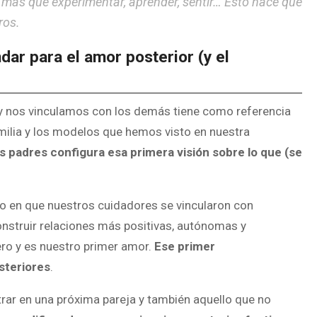
 más que experimentar, aprender, sentir… Esto hace que
ros.
ar para el amor posterior (y el
 y nos vinculamos con los demás tiene como referencia
amilia y los modelos que hemos visto en nuestra
 padres configura esa primera visión sobre lo que (se
o en que nuestros cuidadores se vincularon con
nstruir relaciones más positivas, autónomas y
ero y es nuestro primer amor.
Ese primer
steriores
.
rar en una próxima pareja y también aquello que no