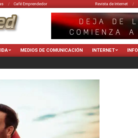
as
Café Emprendedor
Revista de Internet
VIDA
MEDIOS DE COMUNICACIÓN
INTERNET
INF