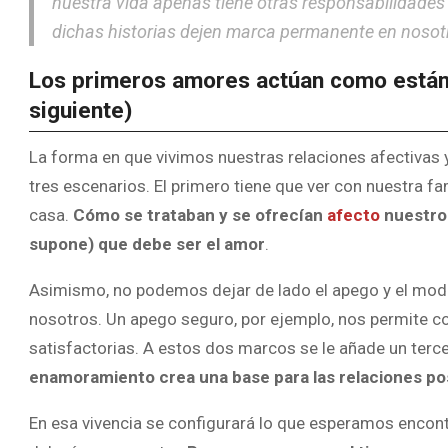
nuestra vida apenas tiene otras responsabilidades
dichas historias dejen marca permanente en nosot
Los primeros amores actúan como estánd
siguiente)
La forma en que vivimos nuestras relaciones afectivas
tres escenarios. El primero tiene que ver con nuestra f
casa.
Cómo se trataban y se ofrecían
afecto
nuestros
supone) que debe ser el amor
.
Asimismo, no podemos dejar de lado el apego y el mod
nosotros. Un apego seguro, por ejemplo, nos permite co
satisfactorias. A estos dos marcos se le añade un terc
enamoramiento crea una base para las relaciones po
En esa vivencia se configurará lo que esperamos encont