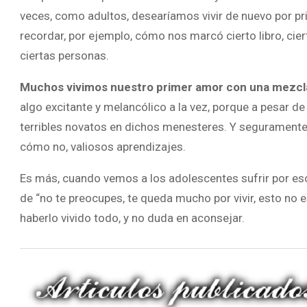
veces, como adultos, desearíamos vivir de nuevo por 
recordar, por ejemplo, cómo nos marcó cierto libro, ciert
ciertas personas.
Muchos vivimos nuestro primer amor con una mezcla d
algo excitante y melancólico a la vez, porque a pesar 
terribles novatos en dichos menesteres. Y seguramente,
cómo no, valiosos aprendizajes.
Es más, cuando vemos a los adolescentes sufrir por e
de “no te preocupes, te queda mucho por vivir, esto no 
haberlo vivido todo, y no duda en aconsejar.