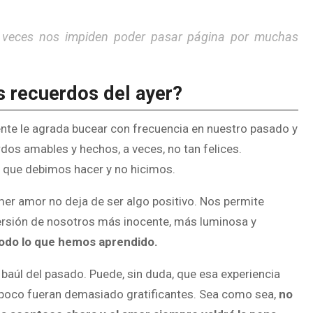
a veces nos impiden poder pasar página por muchas
s recuerdos del ayer?
ente le agrada bucear con frecuencia en nuestro pasado y
dos amables y hechos, a veces, no tan felices.
 que debimos hacer y no hicimos.
er amor no deja de ser algo positivo. Nos permite
versión de nosotros más inocente, más luminosa y
odo lo que hemos aprendido.
baúl del pasado. Puede, sin duda, que esa experiencia
mpoco fueran demasiado gratificantes. Sea como sea,
no