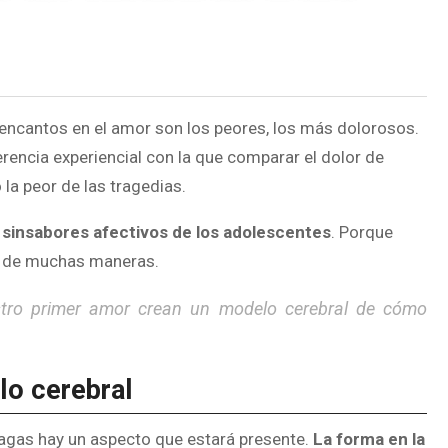
encantos en el amor son los peores, los más dolorosos.
erencia experiencial con la que comparar el dolor de
 la peor de las tragedias.
s sinsabores afectivos de los adolescentes
. Porque
án de muchas maneras.
tro primer amor crean un modelo cerebral de cómo
lo cerebral
 hagas hay un aspecto que estará presente.
La forma en la