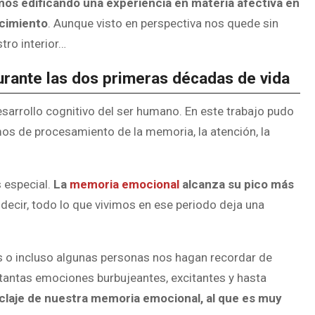
mos edificando una experiencia en materia afectiva en
 cimiento
. Aunque visto en perspectiva nos quede sin
tro interior…
rante las dos primeras décadas de vida
sarrollo cognitivo del ser humano. En este trabajo pudo
s de procesamiento de la memoria, la atención, la
 especial.
La
memoria emocional
alcanza su pico más
decir, todo lo que vivimos en ese periodo deja una
as o incluso algunas personas nos hagan recordar de
tantas emociones burbujeantes, excitantes y hasta
laje de nuestra memoria emocional, al que es muy