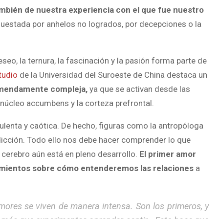
mbién de nuestra experiencia con el que fue nuestro
questada por anhelos no logrados, por decepciones o la
eo, la ternura, la fascinación y la pasión forma parte de
tudio
de la Universidad del Suroeste de China destaca un
remendamente compleja,
ya que se activan desde las
núcleo accumbens y la corteza prefrontal.
lenta y caótica. De hecho, figuras como la antropóloga
icción. Todo ello nos debe hacer comprender lo que
cerebro aún está en pleno desarrollo.
El primer amor
cimientos sobre cómo entenderemos las relaciones
a
ores se viven de manera intensa. Son los primeros, y