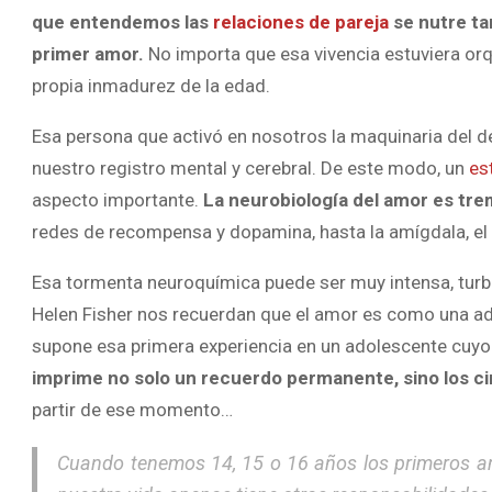
que entendemos las
relaciones de pareja
se nutre ta
primer amor.
No importa que esa vivencia estuviera or
propia inmadurez de la edad.
Esa persona que activó en nosotros la maquinaria del des
nuestro registro mental y cerebral. De este modo, un
es
aspecto importante.
La neurobiología del amor es t
redes de recompensa y dopamina, hasta la amígdala, el 
Esa tormenta neuroquímica puede ser muy intensa, turbu
Helen Fisher nos recuerdan que el amor es como una ad
supone esa primera experiencia en un adolescente cuyo 
imprime no solo un recuerdo permanente, sino los 
partir de ese momento…
Cuando tenemos 14, 15 o 16 años los primeros am