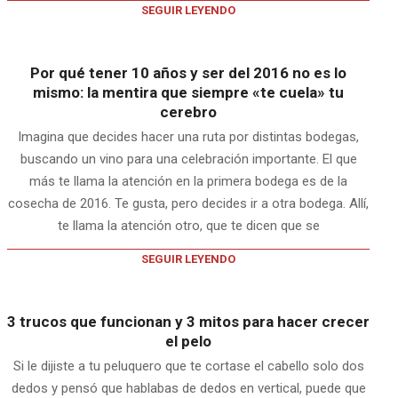
SEGUIR LEYENDO
Por qué tener 10 años y ser del 2016 no es lo
mismo: la mentira que siempre «te cuela» tu
cerebro
Imagina que decides hacer una ruta por distintas bodegas,
buscando un vino para una celebración importante. El que
más te llama la atención en la primera bodega es de la
cosecha de 2016. Te gusta, pero decides ir a otra bodega. Allí,
te llama la atención otro, que te dicen que se
SEGUIR LEYENDO
3 trucos que funcionan y 3 mitos para hacer crecer
el pelo
Si le dijiste a tu peluquero que te cortase el cabello solo dos
dedos y pensó que hablabas de dedos en vertical, puede que