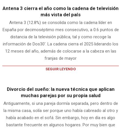
Antena 3 cierra el año como la cadena de televisión
más vista del país
Antena 3 (12.8%) se consolida como la cadena líder en
España por decimoséptimo mes consecutivo, a 0.6 puntos de
distancia de la televisión pública, tal y como recoge la
información de Dos30‘. La cadena cierra el 2025 liderando los
12 meses del año, además de colocarse a la cabeza en las
franjas de mayor
SEGUIR LEYENDO
Divorcio del sueño: la nueva técnica que aplican
muchas parejas por su propia salud
Antiguamente, si una pareja dormía separada, pero dentro de
la misma casa, solía ser porque uno había cabreado al otro y
había acabado en el sofá. Sin embargo, hoy en día es algo
bastante frecuente en algunos hogares. Por muy bien que