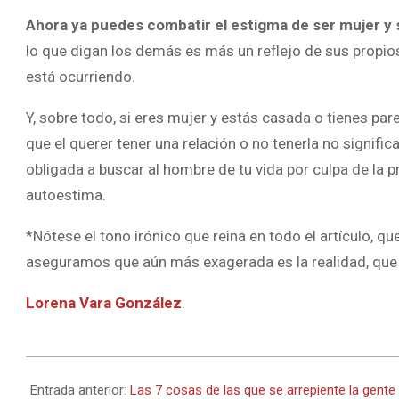
Ahora ya puedes combatir el estigma de ser mujer y 
lo que digan los demás es más un reflejo de sus propi
está ocurriendo.
Y, sobre todo, si eres mujer y estás casada o tienes par
que el querer tener una relación o no tenerla no signifi
obligada a buscar al hombre de tu vida por culpa de la p
autoestima.
*Nótese el tono irónico que reina en todo el artículo,
aseguramos que aún más exagerada es la realidad, que sie
Lorena Vara González
.
2024-
05-
Entrada anterior:
Las 7 cosas de las que se arrepiente la gente