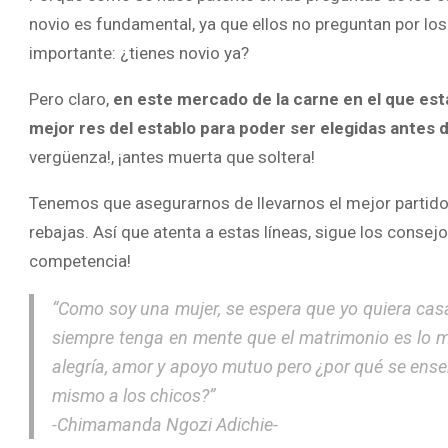
novio es fundamental, ya que ellos no preguntan por los
importante: ¿tienes novio ya?
Pero claro,
en este mercado de la carne en el que e
mejor res del establo para poder ser elegidas antes d
vergüenza!, ¡antes muerta que soltera!
Tenemos que asegurarnos de llevarnos el mejor partid
rebajas. Así que atenta a estas líneas, sigue los consejo
competencia!
“Como soy una mujer, se espera que yo quiera casa
siempre tenga en mente que el matrimonio es lo m
alegría, amor y apoyo mutuo pero ¿por qué se ense
mismo a los chicos?”
-Chimamanda Ngozi Adichie-