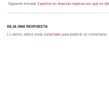
27
Siguiente entrada:
Expertos en finanzas explican por qué no de
DEJA UNA RESPUESTA
Lo siento, debes estar
conectado
para publicar un comentario.