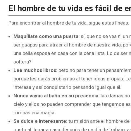
El hombre de tu vida es fácil de e
Para encontrar al hombre de tu vida, sigue estas líneas:
Maquíllate como una puerta:
sí, que no se vea ni un
ser guapas para atraer al hombre de nuestra vida, por
una bella esposa en casa con la cena lista. Lo de ser 
soltera?
Lee muchos libros:
pero no para tener un pensamiento
porque les darás problemas al tener ideas propias. Le
interesa y así conquistarlo pensando igual que él.
Nunca vayas al baño en su presencia:
las damas no
cielo y ellos no pueden comprender que tengamos esa
rompas esa magia.
Se dulce e interesante:
tu misión ante el hombre de 
gusto al llegar a casa después de un día de trabajo, 