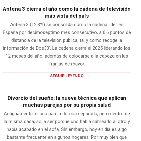
Antena 3 cierra el año como la cadena de televisión
más vista del país
Antena 3 (12.8%) se consolida como la cadena líder en
España por decimoséptimo mes consecutivo, a 0.6 puntos de
distancia de la televisión pública, tal y como recoge la
información de Dos30‘. La cadena cierra el 2025 liderando los
12 meses del año, además de colocarse a la cabeza en las
franjas de mayor
SEGUIR LEYENDO
Divorcio del sueño: la nueva técnica que aplican
muchas parejas por su propia salud
Antiguamente, si una pareja dormía separada, pero dentro de
la misma casa, solía ser porque uno había cabreado al otro y
había acabado en el sofá. Sin embargo, hoy en día es algo
bastante frecuente en algunos hogares. Por muy bien que