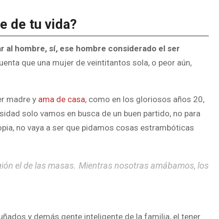
e de tu vida?
 al hombre, sí, ese hombre considerado el ser
enta que una mujer de veintitantos sola, o peor aún,
ser madre y
ama de casa
, como en los gloriosos años 20,
ersidad solo vamos en busca de un buen partido, no para
opia, no vaya a ser que pidamos cosas estrambóticas
ligión el de las masas. Mientras nosotras amábamos, los
ados y demás gente inteligente de la familia, el tener