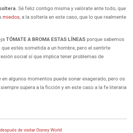
soltera.
Sé feliz contigo misma y valórate ante todo, que
os
miedos
, a la soltería en este caso, que lo que realmente
eja
TÓMATE A BROMA ESTAS LÍNEAS
porque sabemos
ca que estés sometida a un hombre, pero el sentirte
resión social sí que implica tener problemas de
 que en algunos momentos puede sonar exagerado, pero os
mpre supera a la ficción y en este caso a la fe literaria
 después de visitar Disney World