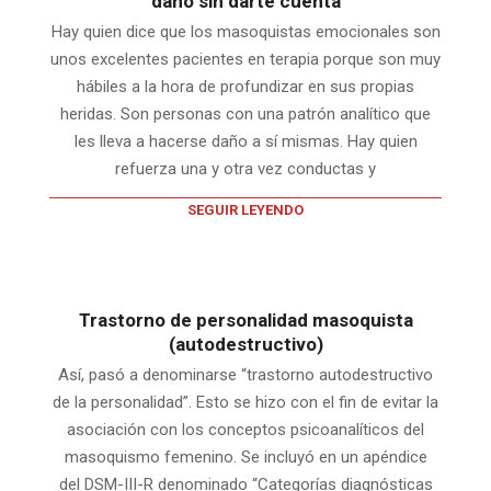
daño sin darte cuenta
Hay quien dice que los masoquistas emocionales son
unos excelentes pacientes en terapia porque son muy
hábiles a la hora de profundizar en sus propias
heridas. Son personas con una patrón analítico que
les lleva a hacerse daño a sí mismas. Hay quien
refuerza una y otra vez conductas y
SEGUIR LEYENDO
Trastorno de personalidad masoquista
(autodestructivo)
Así, pasó a denominarse “trastorno autodestructivo
de la personalidad”. Esto se hizo con el fin de evitar la
asociación con los conceptos psicoanalíticos del
masoquismo femenino. Se incluyó en un apéndice
del DSM-III-R denominado “Categorías diagnósticas