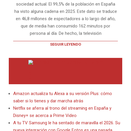
sociedad actual. El 99,5% de la población en España
ha visto alguna cadena en 2025. Este dato se traduce
en 46,8 millones de espectadores a lo largo del año,
que de media han consumido 162 minutos por
persona al día. De hecho, la televisión
SEGUIR LEYENDO
INTERNET EN BITACORA EN LA RED
Amazon actualiza tu Alexa a su versión Plus: cómo
saber si lo tienes y dar marcha atrás
Netflix se aferra al trono del streaming en España y
Disney+ se acerca a Prime Video
A tu TV Samsung le ha sentado de maravilla el 2026. Su
nueva integración con Google Fotos es una pasada