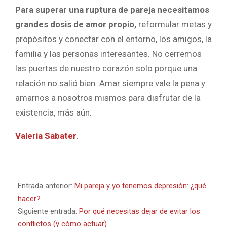
Para superar una ruptura de pareja necesitamos
grandes dosis de amor propio,
reformular metas y
propósitos y conectar con el entorno, los amigos, la
familia y las personas interesantes. No cerremos
las puertas de nuestro corazón solo porque una
relación no salió bien. Amar siempre vale la pena y
amarnos a nosotros mismos para disfrutar de la
existencia, más aún.
Valeria Sabater
.
2022-
11-
Entrada anterior:
Mi pareja y yo tenemos depresión: ¿qué
24
hacer?
Siguiente entrada:
Por qué necesitas dejar de evitar los
conflictos (y cómo actuar)