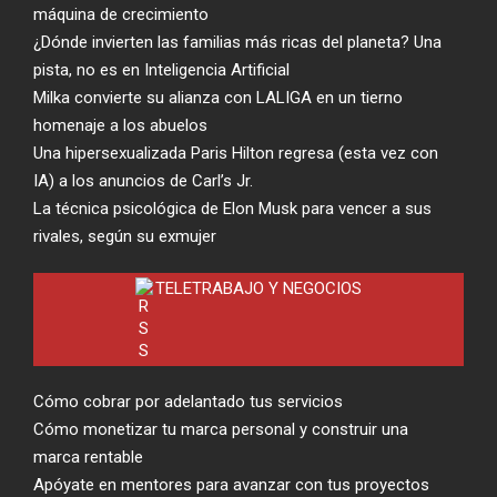
máquina de crecimiento
¿Dónde invierten las familias más ricas del planeta? Una
pista, no es en Inteligencia Artificial
Milka convierte su alianza con LALIGA en un tierno
homenaje a los abuelos
Una hipersexualizada Paris Hilton regresa (esta vez con
IA) a los anuncios de Carl’s Jr.
La técnica psicológica de Elon Musk para vencer a sus
rivales, según su exmujer
TELETRABAJO Y NEGOCIOS
Cómo cobrar por adelantado tus servicios
Cómo monetizar tu marca personal y construir una
marca rentable
Apóyate en mentores para avanzar con tus proyectos