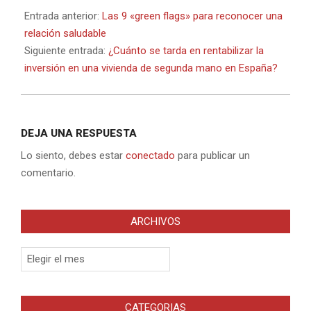
03-
Entrada anterior:
Las 9 «green flags» para reconocer una
14
relación saludable
Siguiente entrada:
¿Cuánto se tarda en rentabilizar la
inversión en una vivienda de segunda mano en España?
DEJA UNA RESPUESTA
Lo siento, debes estar
conectado
para publicar un
comentario.
ARCHIVOS
Archivos
CATEGORIAS