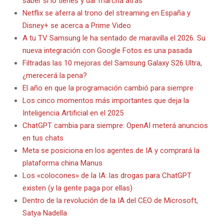
saber si lo tienes y dar marcha atrás
Netflix se aferra al trono del streaming en España y
Disney+ se acerca a Prime Video
A tu TV Samsung le ha sentado de maravilla el 2026. Su
nueva integración con Google Fotos es una pasada
Filtradas las 10 mejoras del Samsung Galaxy S26 Ultra,
¿merecerá la pena?
El año en que la programación cambió para siempre
Los cinco momentos más importantes que deja la
Inteligencia Artificial en el 2025
ChatGPT cambia para siempre: OpenAI meterá anuncios
en tus chats
Meta se posiciona en los agentes de IA y comprará la
plataforma china Manus
Los «colocones» de la IA: las drogas para ChatGPT
existen (y la gente paga por ellas)
Dentro de la revolución de la IA del CEO de Microsoft,
Satya Nadella