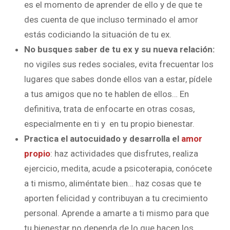
es el momento de aprender de ello y de que te
des cuenta de que incluso terminado el amor
estás codiciando la situación de tu ex.
No busques saber de tu ex y su nueva relación:
no vigiles sus redes sociales, evita frecuentar los
lugares que sabes donde ellos van a estar, pídele
a tus amigos que no te hablen de ellos… En
definitiva, trata de enfocarte en otras cosas,
especialmente en ti y en tu propio bienestar.
Practica el autocuidado y desarrolla el
amor
propio
: haz actividades que disfrutes, realiza
ejercicio, medita, acude a psicoterapia, conócete
a ti mismo, aliméntate bien… haz cosas que te
aporten felicidad y contribuyan a tu crecimiento
personal. Aprende a amarte a ti mismo para que
tu bienestar no dependa de lo que hacen los