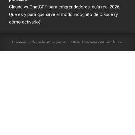
Claude vs ChatGPT para emprendedores: guía real 2026
Qué es y para qué sirve el modo incógnito de Claude (y
cómo activarlo)
Diseñado utilizando
Magazine News Byte
. Funciona con
WordPress
.