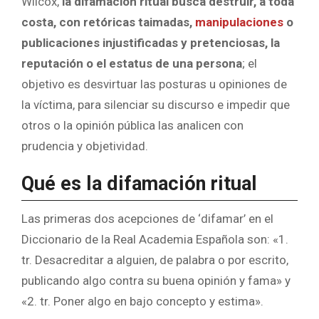
Wilcox,
la difamación ritual busca destruir, a toda
costa, con retóricas taimadas,
manipulaciones
o
publicaciones injustificadas y pretenciosas, la
reputación o el estatus de una persona
; el
objetivo es desvirtuar las posturas u opiniones de
la víctima, para silenciar su discurso e impedir que
otros o la opinión pública las analicen con
prudencia y objetividad.
Qué es la difamación ritual
Las primeras dos acepciones de ‘difamar’ en el
Diccionario de la Real Academia Española son: «1.
tr. Desacreditar a alguien, de palabra o por escrito,
publicando algo contra su buena opinión y fama» y
«2. tr. Poner algo en bajo concepto y estima».