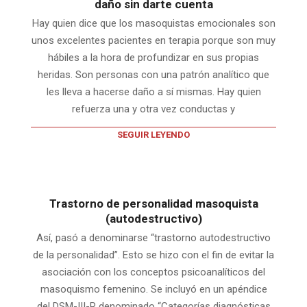
daño sin darte cuenta
Hay quien dice que los masoquistas emocionales son
unos excelentes pacientes en terapia porque son muy
hábiles a la hora de profundizar en sus propias
heridas. Son personas con una patrón analítico que
les lleva a hacerse daño a sí mismas. Hay quien
refuerza una y otra vez conductas y
SEGUIR LEYENDO
Trastorno de personalidad masoquista
(autodestructivo)
Así, pasó a denominarse “trastorno autodestructivo
de la personalidad”. Esto se hizo con el fin de evitar la
asociación con los conceptos psicoanalíticos del
masoquismo femenino. Se incluyó en un apéndice
del DSM-III-R denominado “Categorías diagnósticas