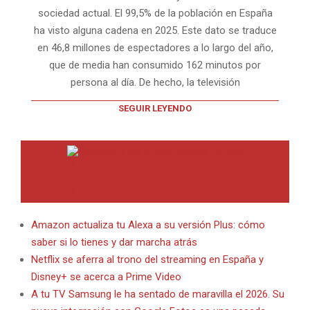
sociedad actual. El 99,5% de la población en España
ha visto alguna cadena en 2025. Este dato se traduce
en 46,8 millones de espectadores a lo largo del año,
que de media han consumido 162 minutos por
persona al día. De hecho, la televisión
SEGUIR LEYENDO
INTERNET EN BITACORA EN LA RED
Amazon actualiza tu Alexa a su versión Plus: cómo
saber si lo tienes y dar marcha atrás
Netflix se aferra al trono del streaming en España y
Disney+ se acerca a Prime Video
A tu TV Samsung le ha sentado de maravilla el 2026. Su