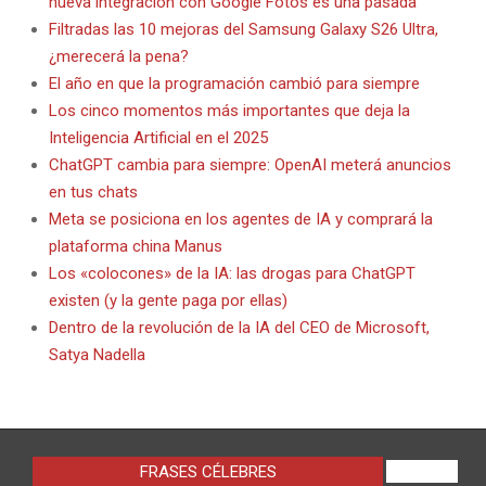
nueva integración con Google Fotos es una pasada
Filtradas las 10 mejoras del Samsung Galaxy S26 Ultra,
¿merecerá la pena?
El año en que la programación cambió para siempre
Los cinco momentos más importantes que deja la
Inteligencia Artificial en el 2025
ChatGPT cambia para siempre: OpenAI meterá anuncios
en tus chats
Meta se posiciona en los agentes de IA y comprará la
plataforma china Manus
Los «colocones» de la IA: las drogas para ChatGPT
existen (y la gente paga por ellas)
Dentro de la revolución de la IA del CEO de Microsoft,
Satya Nadella
FRASES CÉLEBRES
VIEW ALL