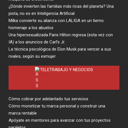
¿Dónde invierten las familias más ricas del planeta? Una
pista, no es en Inteligencia Artificial
Milka convierte su alianza con LALIGA en un tierno
homenaje a los abuelos
Una hipersexualizada Paris Hilton regresa (esta vez con
IA) a los anuncios de Carl’s Jr.
La técnica psicológica de Elon Musk para vencer a sus
rivales, según su exmujer
TELETRABAJO Y NEGOCIOS
Cómo cobrar por adelantado tus servicios
Cómo monetizar tu marca personal y construir una
marca rentable
Apóyate en mentores para avanzar con tus proyectos
paralelos