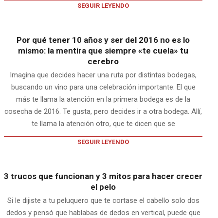
SEGUIR LEYENDO
Por qué tener 10 años y ser del 2016 no es lo
mismo: la mentira que siempre «te cuela» tu
cerebro
Imagina que decides hacer una ruta por distintas bodegas,
buscando un vino para una celebración importante. El que
más te llama la atención en la primera bodega es de la
cosecha de 2016. Te gusta, pero decides ir a otra bodega. Allí,
te llama la atención otro, que te dicen que se
SEGUIR LEYENDO
3 trucos que funcionan y 3 mitos para hacer crecer
el pelo
Si le dijiste a tu peluquero que te cortase el cabello solo dos
dedos y pensó que hablabas de dedos en vertical, puede que