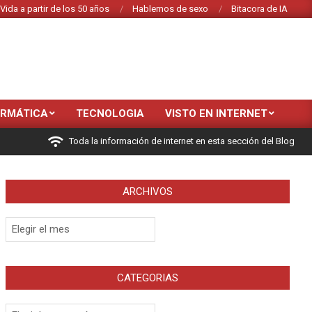
Vida a partir de los 50 años
Hablemos de sexo
Bitacora de IA
ORMÁTICA
TECNOLOGIA
VISTO EN INTERNET
Toda la información de internet en esta sección del Blog
ARCHIVOS
Archivos
CATEGORIAS
Categorias