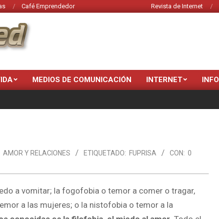
as
Café Emprendedor
Revista de Internet
VIDA
MEDIOS DE COMUNICACIÓN
INTERNET
INF
AMOR Y RELACIONES
ETIQUETADO:
FUPRISA
CON:
0
do a vomitar; la fogofobia o temor a comer o tragar,
emor a las mujeres; o la nistofobia o temor a la