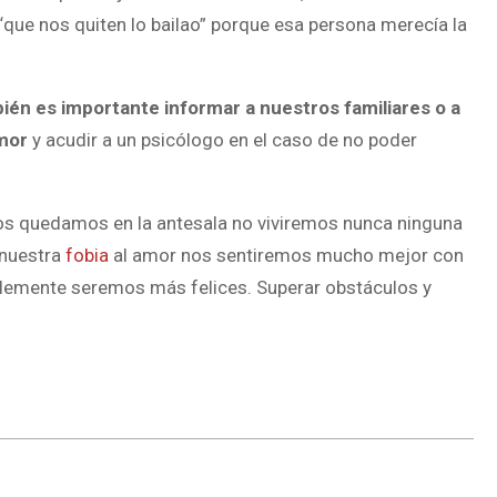
 “que nos quiten lo bailao” porque esa persona merecía la
ién es importante informar a nuestros familiares o a
mor
y acudir a un psicólogo en el caso de no poder
os quedamos en la antesala no viviremos nunca ninguna
 nuestra
fobia
al amor nos sentiremos mucho mejor con
lemente seremos más felices. Superar obstáculos y