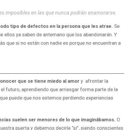
nes imposibles en las que nunca podrán enamorarse.
odo tipo de defectos en la persona que les atrae.
Se
ue ellos ya saben de antemano que los abandonarán. Y
más que si no están con nadie es porque no encuentran a
conocer
que se tiene miedo al amor
y afrontar la
en el futuro, aprendiendo que arriesgar forma parte de la
 y que puede que nos estemos perdiendo experiencias
cias suelen ser menores de lo que imaginábamos.
O
nuestra puerta y debemos decirle “sí”, siendo conscientes