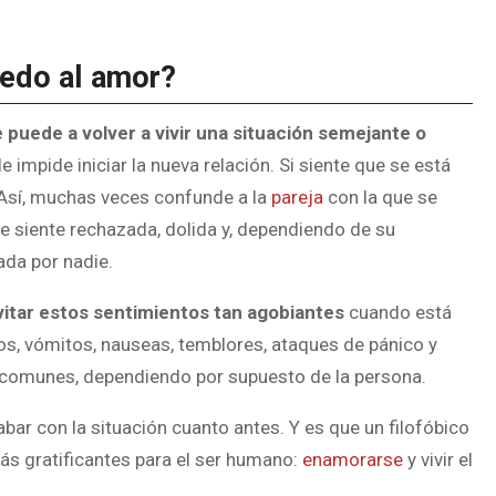
iedo al amor?
puede a volver a vivir una situación semejante
o
le impide iniciar la nueva relación. Si siente que se está
. Así, muchas veces confunde a la
pareja
con la que se
se siente rechazada, dolida y, dependiendo de su
da por nadie.
vitar estos sentimientos tan agobiantes
cuando está
eos, vómitos, nauseas, temblores, ataques de pánico y
 comunes, dependiendo por supuesto de la persona.
ar con la situación cuanto antes. Y es que un filofóbico
más gratificantes para el ser humano:
enamorarse
y vivir el