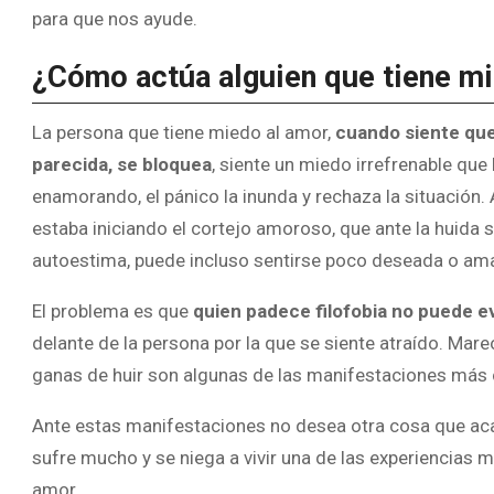
para que nos ayude.
¿Cómo actúa alguien que tiene m
La persona que tiene miedo al amor,
cuando siente que 
parecida, se bloquea
, siente un miedo irrefrenable que 
enamorando, el pánico la inunda y rechaza la situación
estaba iniciando el cortejo amoroso, que ante la huida 
autoestima, puede incluso sentirse poco deseada o ama
El problema es que
quien padece filofobia no puede e
delante de la persona por la que se siente atraído. Mar
ganas de huir son algunas de las manifestaciones más
Ante estas manifestaciones no desea otra cosa que acab
sufre mucho y se niega a vivir una de las experiencias 
amor.