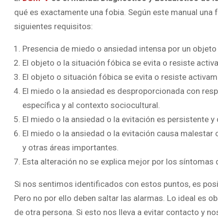
qué es exactamente una fobia. Según este manual una 
siguientes requisitos:
Presencia de miedo o ansiedad intensa por un objeto 
El objeto o la situación fóbica se evita o resiste ac
El objeto o situación fóbica se evita o resiste activ
El miedo o la ansiedad es desproporcionada con respec
específica y al contexto sociocultural.
El miedo o la ansiedad o la evitación es persistente 
El miedo o la ansiedad o la evitación causa malestar cl
y otras áreas importantes.
Esta alteración no se explica mejor por los síntomas 
Si nos sentimos identificados con estos puntos, es po
Pero no por ello deben saltar las alarmas. Lo ideal es
de otra persona. Si esto nos lleva a evitar contacto y n