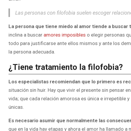
Las personas con filofobia suelen escoger relacio
La persona que tiene miedo al amor tiende a buscar t
inclina a buscar
amores imposibles
o elegir personas q
todo para justificarse ante ellos mismos y ante los de
la persona adecuada.
¿Tiene tratamiento la filofobia?
Los especialistas recomiendan que lo primero es re
situación sin huir. Hay que vivir el presente sin pensar 
vida; que cada relación amorosa es única e irrepetible
únicas.
Es necesario asumir que normalmente las consecuen
que en la vida hay etapas y ahora el amor ha llamado a 