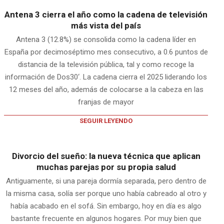
Antena 3 cierra el año como la cadena de televisión
más vista del país
Antena 3 (12.8%) se consolida como la cadena líder en
España por decimoséptimo mes consecutivo, a 0.6 puntos de
distancia de la televisión pública, tal y como recoge la
información de Dos30‘. La cadena cierra el 2025 liderando los
12 meses del año, además de colocarse a la cabeza en las
franjas de mayor
SEGUIR LEYENDO
Divorcio del sueño: la nueva técnica que aplican
muchas parejas por su propia salud
Antiguamente, si una pareja dormía separada, pero dentro de
la misma casa, solía ser porque uno había cabreado al otro y
había acabado en el sofá. Sin embargo, hoy en día es algo
bastante frecuente en algunos hogares. Por muy bien que