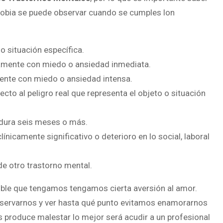
fobia se puede observar cuando se cumples lon
o situación específica.
tivamente con miedo o ansiedad inmediata.
amente con miedo o ansiedad intensa.
to al peligro real que representa el objeto o situación
y dura seis meses o más.
ínicamente significativo o deterioro en lo social, laboral
de otro trastorno mental.
sible que tengamos tengamos cierta aversión al amor.
 observarnos y ver hasta qué punto evitamos enamorarnos
os produce malestar lo mejor será acudir a un profesional