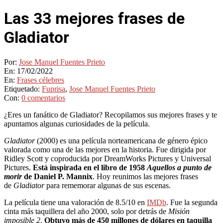
Las 33 mejores frases de
Gladiator
Por:
Jose Manuel Fuentes Prieto
En:
17/02/2022
En:
Frases célebres
Etiquetado:
Fuprisa
,
Jose Manuel Fuentes Prieto
Con:
0 comentarios
¿Eres un fanático de Gladiator? Recopilamos sus mejores frases y te
apuntamos algunas curiosidades de la película.
Gladiator
(2000) es una película norteamericana de género épico
valorada como una de las mejores en la historia. Fue dirigida por
Ridley Scott y coproducida por DreamWorks Pictures y Universal
Pictures.
Está inspirada en el libro de 1958
Aquellos a punto de
morir
de Daniel P. Mannix
. Hoy reunimos las mejores frases
de
Gladiator
para rememorar algunas de sus escenas.
La película tiene una valoración de 8.5/10 en
IMDb
. Fue la segunda
cinta más taquillera del año 2000, solo por detrás de
Misión
imposible 2
.
Obtuvo más de 450 millones de dólares en taquilla