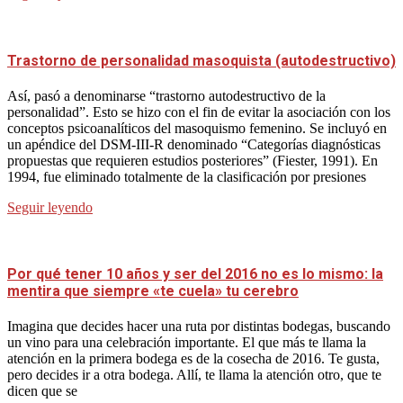
Trastorno de personalidad masoquista (autodestructivo)
Así, pasó a denominarse “trastorno autodestructivo de la
personalidad”. Esto se hizo con el fin de evitar la asociación con los
conceptos psicoanalíticos del masoquismo femenino. Se incluyó en
un apéndice del DSM-III-R denominado “Categorías diagnósticas
propuestas que requieren estudios posteriores” (Fiester, 1991). En
1994, fue eliminado totalmente de la clasificación por presiones
Seguir leyendo
Por qué tener 10 años y ser del 2016 no es lo mismo: la
mentira que siempre «te cuela» tu cerebro
Imagina que decides hacer una ruta por distintas bodegas, buscando
un vino para una celebración importante. El que más te llama la
atención en la primera bodega es de la cosecha de 2016. Te gusta,
pero decides ir a otra bodega. Allí, te llama la atención otro, que te
dicen que se