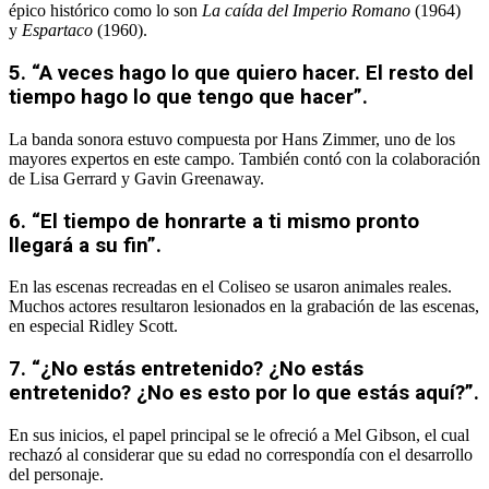
épico histórico como lo son
La caída del Imperio Romano
(1964)
y
Espartaco
(1960).
5. “A veces hago lo que quiero hacer. El resto del
tiempo hago lo que tengo que hacer”.
La banda sonora estuvo compuesta por Hans Zimmer, uno de los
mayores expertos en este campo. También contó con la colaboración
de Lisa Gerrard y Gavin Greenaway.
6. “El tiempo de honrarte a ti mismo pronto
llegará a su fin”.
En las escenas recreadas en el Coliseo se usaron animales reales.
Muchos actores resultaron lesionados en la grabación de las escenas,
en especial Ridley Scott.
7. “¿No estás entretenido? ¿No estás
entretenido? ¿No es esto por lo que estás aquí?”.
En sus inicios, el papel principal se le ofreció a Mel Gibson, el cual
rechazó al considerar que su edad no correspondía con el desarrollo
del personaje.