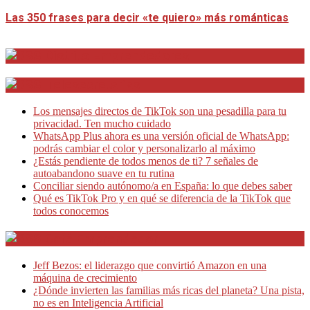
Las 350 frases para decir «te quiero» más románticas
Distrito Emprendedores
Telesecretarias
Los mensajes directos de TikTok son una pesadilla para tu
privacidad. Ten mucho cuidado
WhatsApp Plus ahora es una versión oficial de WhatsApp:
podrás cambiar el color y personalizarlo al máximo
¿Estás pendiente de todos menos de ti? 7 señales de
autoabandono suave en tu rutina
Conciliar siendo autónomo/a en España: lo que debes saber
Qué es TikTok Pro y en qué se diferencia de la TikTok que
todos conocemos
Café Emprendedor
Jeff Bezos: el liderazgo que convirtió Amazon en una
máquina de crecimiento
¿Dónde invierten las familias más ricas del planeta? Una pista,
no es en Inteligencia Artificial