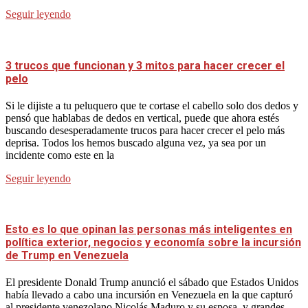
Seguir leyendo
3 trucos que funcionan y 3 mitos para hacer crecer el
pelo
Si le dijiste a tu peluquero que te cortase el cabello solo dos dedos y
pensó que hablabas de dedos en vertical, puede que ahora estés
buscando desesperadamente trucos para hacer crecer el pelo más
deprisa. Todos los hemos buscado alguna vez, ya sea por un
incidente como este en la
Seguir leyendo
Esto es lo que opinan las personas más inteligentes en
política exterior, negocios y economía sobre la incursión
de Trump en Venezuela
El presidente Donald Trump anunció el sábado que Estados Unidos
había llevado a cabo una incursión en Venezuela en la que capturó
al presidente venezolano Nicolás Maduro y su esposa, y grandes