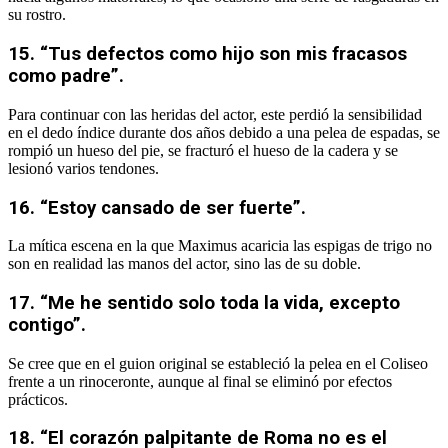
su rostro.
15. “Tus defectos como hijo son mis fracasos
como padre”.
Para continuar con las heridas del actor, este perdió la sensibilidad
en el dedo índice durante dos años debido a una pelea de espadas, se
rompió un hueso del pie, se fracturó el hueso de la cadera y se
lesionó varios tendones.
16. “Estoy cansado de ser fuerte”.
La mítica escena en la que Maximus acaricia las espigas de trigo no
son en realidad las manos del actor, sino las de su doble.
17. “Me he sentido solo toda la vida, excepto
contigo”.
Se cree que en el guion original se estableció la pelea en el Coliseo
frente a un rinoceronte, aunque al final se eliminó por efectos
prácticos.
18. “El corazón palpitante de Roma no es el