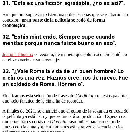
31. “Esta es una ficción agradable, ¿no es así?”.
Aunque por supuesto existen una o dos escenas que se grabaron sin
conexión,
gran parte de la película se rodó de forma
cronológica
.
32. “Estás mintiendo. Siempre supe cuando
mentías porque nunca fuiste bueno en eso”.
Joaquín Phoenix
es vegano, de manera que solo usó cuero sintético
en el vestuario de su personaje.
33. “¿Vale Roma la vida de un buen hombre? Lo
creímos una vez. Haznos creernos de nuevo. Fue
un soldado de Roma. Hónrenlo”.
Finalizamos esta selección de frases de
Gladiator
con estas palabras
que todo fanático de la cinta ha de recordar.
A finales de 2021, se anunció que el guion de la segunda entrega de
la película ya está listo y que se iniciará su producción. Esperamos
que estas frases cortas de
Gladiator
sean útiles para conectar de
nuevo con la cinta y que te prepares así para ver su secuela en los