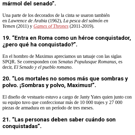
mármol del senado”.
Una parte de los decorados de la cinta se usaron también
en
Lawrence de Arabia
(1962),
La pesca del salmón en
Yemen
(2011) y
Games of Thrones
(2011-2019).
19. “Entra en Roma como un héroe conquistador,
¿pero qué ha conquistado?”.
En el hombro de Maximus apreciamos un tatuaje con las siglas
SPQR. Se corresponden con
Senatus Populusque Romanus,
es
decir,
El Senado y el pueblo romano
.
20. “Los mortales no somos más que sombras y
polvo. ¡Sombras y polvo, Maximus!”.
El diseño de vestuario estuvo a cargo de Janty Yates quien junto con
su equipo tuvo que confeccionar más de 10 000 trajes y 27 000
piezas de armadura en un período de tres meses.
21. “Las personas deben saber cuándo son
conquistadas”.