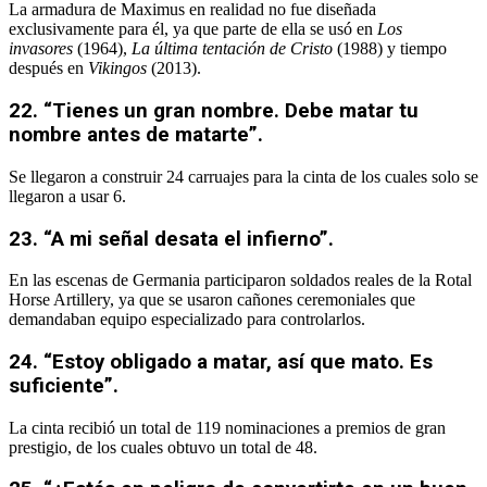
La armadura de Maximus en realidad no fue diseñada
exclusivamente para él, ya que parte de ella se usó en
Los
invasores
(1964),
La última tentación de Cristo
(1988) y tiempo
después en
Vikingos
(2013).
22. “Tienes un gran nombre. Debe matar tu
nombre antes de matarte”.
Se llegaron a construir 24 carruajes para la cinta de los cuales solo se
llegaron a usar 6.
23. “A mi señal desata el infierno”.
En las escenas de Germania participaron soldados reales de la Rotal
Horse Artillery, ya que se usaron cañones ceremoniales que
demandaban equipo especializado para controlarlos.
24. “Estoy obligado a matar, así que mato. Es
suficiente”.
La cinta recibió un total de 119 nominaciones a premios de gran
prestigio, de los cuales obtuvo un total de 48.