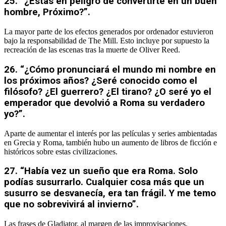
25. “¿Estás en peligro de convertirte en un buen
hombre, Próximo?”.
La mayor parte de los efectos generados por ordenador estuvieron
bajo la responsabilidad de The Mill. Esto incluye por supuesto la
recreación de las escenas tras la muerte de Oliver Reed.
26. “¿Cómo pronunciará el mundo mi nombre en
los próximos años? ¿Seré conocido como el
filósofo? ¿El guerrero? ¿El tirano? ¿O seré yo el
emperador que devolvió a Roma su verdadero
yo?”.
Aparte de aumentar el interés por las películas y series ambientadas
en Grecia y Roma, también hubo un aumento de libros de ficción e
históricos sobre estas civilizaciones.
27. “Había vez un sueño que era Roma. Solo
podías susurrarlo. Cualquier cosa más que un
susurro se desvanecía, era tan frágil. Y me temo
que no sobrevivirá al invierno”.
Las frases de Gladiator, al margen de las improvisaciones,