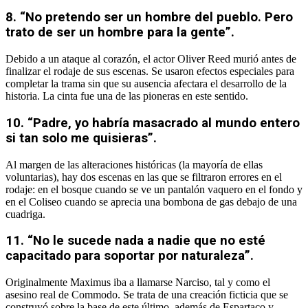
8. “No pretendo ser un hombre del pueblo. Pero
trato de ser un hombre para la gente”.
Debido a un ataque al corazón, el actor Oliver Reed murió antes de
finalizar el rodaje de sus escenas. Se usaron efectos especiales para
completar la trama sin que su ausencia afectara el desarrollo de la
historia. La cinta fue una de las pioneras en este sentido.
10. “Padre, yo habría masacrado al mundo entero
si tan solo me quisieras”.
Al margen de las alteraciones históricas (la mayoría de ellas
voluntarias), hay dos escenas en las que se filtraron errores en el
rodaje: en el bosque cuando se ve un pantalón vaquero en el fondo y
en el Coliseo cuando se aprecia una bombona de gas debajo de una
cuadriga.
11. “No le sucede nada a nadie que no esté
capacitado para soportar por naturaleza”.
Originalmente Maximus iba a llamarse Narciso, tal y como el
asesino real de Commodo. Se trata de una creación ficticia que se
construyó sobre la base de este último, además de Espartaco y