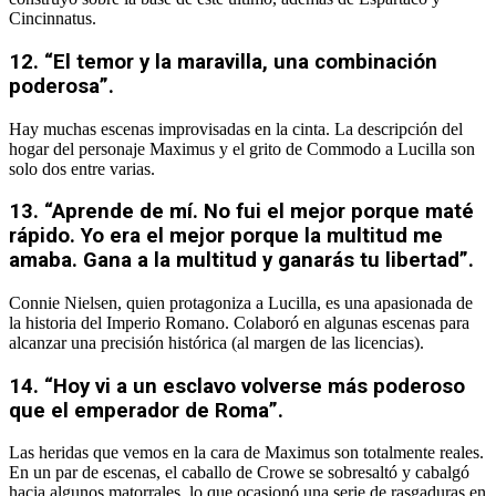
Cincinnatus.
12. “El temor y la maravilla, una combinación
poderosa”.
Hay muchas escenas improvisadas en la cinta. La descripción del
hogar del personaje Maximus y el grito de Commodo a Lucilla son
solo dos entre varias.
13. “Aprende de mí. No fui el mejor porque maté
rápido. Yo era el mejor porque la multitud me
amaba. Gana a la multitud y ganarás tu libertad”.
Connie Nielsen, quien protagoniza a Lucilla, es una apasionada de
la historia del Imperio Romano. Colaboró en algunas escenas para
alcanzar una precisión histórica (al margen de las licencias).
14. “Hoy vi a un esclavo volverse más poderoso
que el emperador de Roma”.
Las heridas que vemos en la cara de Maximus son totalmente reales.
En un par de escenas, el caballo de Crowe se sobresaltó y cabalgó
hacia algunos matorrales, lo que ocasionó una serie de rasgaduras en