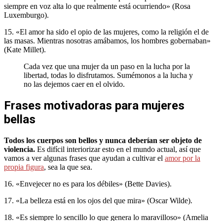
siempre en voz alta lo que realmente está ocurriendo» (Rosa
Luxemburgo).
15. «El amor ha sido el opio de las mujeres, como la religión el de
las masas. Mientras nosotras amábamos, los hombres gobernaban»
(Kate Millet).
Cada vez que una mujer da un paso en la lucha por la
libertad, todas lo disfrutamos. Sumémonos a la lucha y
no las dejemos caer en el olvido.
Frases motivadoras para mujeres
bellas
Todos los cuerpos son bellos y nunca deberían ser objeto de
violencia.
Es difícil interiorizar esto en el mundo actual, así que
vamos a ver algunas frases que ayudan a cultivar el
amor por la
propia figura
, sea la que sea.
16. «Envejecer no es para los débiles» (Bette Davies).
17. «La belleza está en los ojos del que mira» (Oscar Wilde).
18. «Es siempre lo sencillo lo que genera lo maravilloso» (Amelia