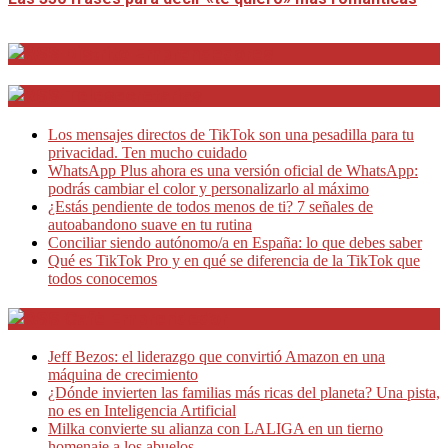
Distrito Emprendedores
Telesecretarias
Los mensajes directos de TikTok son una pesadilla para tu
privacidad. Ten mucho cuidado
WhatsApp Plus ahora es una versión oficial de WhatsApp:
podrás cambiar el color y personalizarlo al máximo
¿Estás pendiente de todos menos de ti? 7 señales de
autoabandono suave en tu rutina
Conciliar siendo autónomo/a en España: lo que debes saber
Qué es TikTok Pro y en qué se diferencia de la TikTok que
todos conocemos
Café Emprendedor
Jeff Bezos: el liderazgo que convirtió Amazon en una
máquina de crecimiento
¿Dónde invierten las familias más ricas del planeta? Una pista,
no es en Inteligencia Artificial
Milka convierte su alianza con LALIGA en un tierno
homenaje a los abuelos