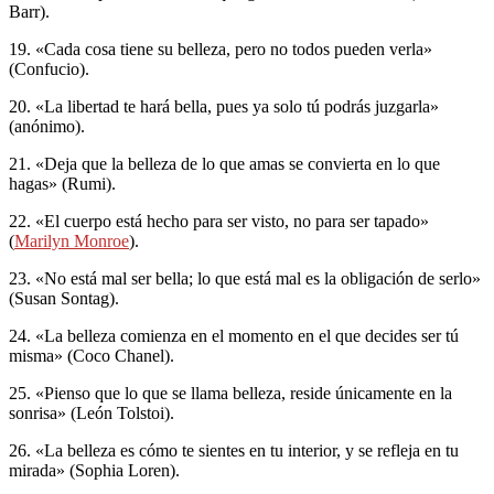
Barr).
19. «Cada cosa tiene su belleza, pero no todos pueden verla»
(Confucio).
20. «La libertad te hará bella, pues ya solo tú podrás juzgarla»
(anónimo).
21. «Deja que la belleza de lo que amas se convierta en lo que
hagas» (Rumi).
22. «El cuerpo está hecho para ser visto, no para ser tapado»
(
Marilyn Monroe
).
23. «No está mal ser bella; lo que está mal es la obligación de serlo»
(Susan Sontag).
24. «La belleza comienza en el momento en el que decides ser tú
misma» (Coco Chanel).
25. «Pienso que lo que se llama belleza, reside únicamente en la
sonrisa» (León Tolstoi).
26. «La belleza es cómo te sientes en tu interior, y se refleja en tu
mirada» (Sophia Loren).