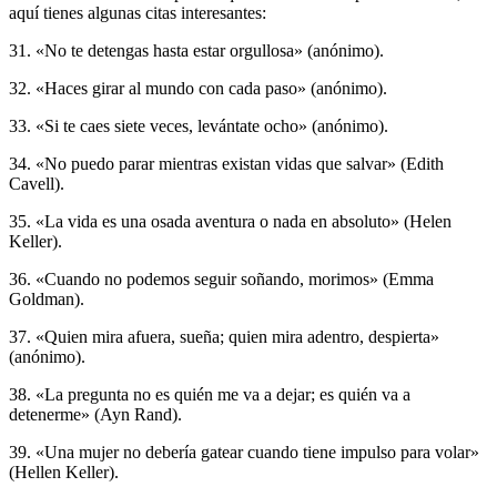
aquí tienes algunas citas interesantes:
31. «No te detengas hasta estar orgullosa» (anónimo).
32. «Haces girar al mundo con cada paso» (anónimo).
33. «Si te caes siete veces, levántate ocho» (anónimo).
34. «No puedo parar mientras existan vidas que salvar» (Edith
Cavell).
35. «La vida es una osada aventura o nada en absoluto» (Helen
Keller).
36. «Cuando no podemos seguir soñando, morimos» (Emma
Goldman).
37. «Quien mira afuera, sueña; quien mira adentro, despierta»
(anónimo).
38. «La pregunta no es quién me va a dejar; es quién va a
detenerme» (Ayn Rand).
39. «Una mujer no debería gatear cuando tiene impulso para volar»
(Hellen Keller).