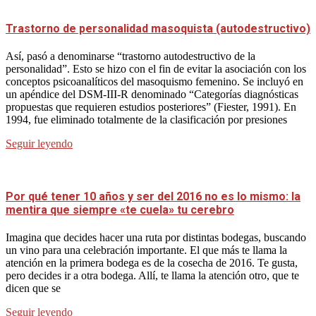
Trastorno de personalidad masoquista (autodestructivo)
Así, pasó a denominarse “trastorno autodestructivo de la
personalidad”. Esto se hizo con el fin de evitar la asociación con los
conceptos psicoanalíticos del masoquismo femenino. Se incluyó en
un apéndice del DSM-III-R denominado “Categorías diagnósticas
propuestas que requieren estudios posteriores” (Fiester, 1991). En
1994, fue eliminado totalmente de la clasificación por presiones
Seguir leyendo
Por qué tener 10 años y ser del 2016 no es lo mismo: la
mentira que siempre «te cuela» tu cerebro
Imagina que decides hacer una ruta por distintas bodegas, buscando
un vino para una celebración importante. El que más te llama la
atención en la primera bodega es de la cosecha de 2016. Te gusta,
pero decides ir a otra bodega. Allí, te llama la atención otro, que te
dicen que se
Seguir leyendo