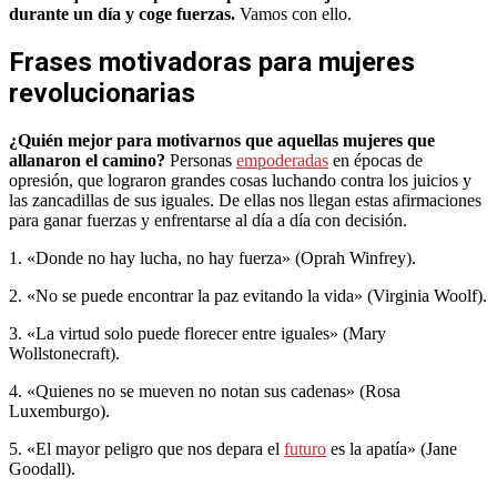
durante un día y coge fuerzas.
Vamos con ello.
Frases motivadoras para mujeres
revolucionarias
¿Quién mejor para motivarnos que aquellas mujeres que
allanaron el camino?
Personas
empoderadas
en épocas de
opresión, que lograron grandes cosas luchando contra los juicios y
las zancadillas de sus iguales. De ellas nos llegan estas afirmaciones
para ganar fuerzas y enfrentarse al día a día con decisión.
1. «Donde no hay lucha, no hay fuerza» (Oprah Winfrey).
2. «No se puede encontrar la paz evitando la vida» (Virginia Woolf).
3. «La virtud solo puede florecer entre iguales» (Mary
Wollstonecraft).
4. «Quienes no se mueven no notan sus cadenas» (Rosa
Luxemburgo).
5. «El mayor peligro que nos depara el
futuro
es la apatía» (Jane
Goodall).