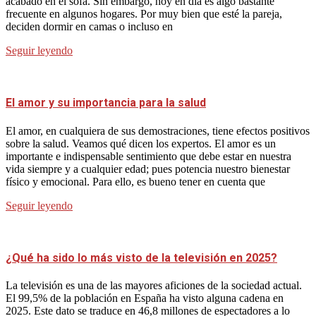
acabado en el sofá. Sin embargo, hoy en día es algo bastante
frecuente en algunos hogares. Por muy bien que esté la pareja,
deciden dormir en camas o incluso en
Seguir leyendo
El amor y su importancia para la salud
El amor, en cualquiera de sus demostraciones, tiene efectos positivos
sobre la salud. Veamos qué dicen los expertos. El amor es un
importante e indispensable sentimiento que debe estar en nuestra
vida siempre y a cualquier edad; pues potencia nuestro bienestar
físico y emocional. Para ello, es bueno tener en cuenta que
Seguir leyendo
¿Qué ha sido lo más visto de la televisión en 2025?
La televisión es una de las mayores aficiones de la sociedad actual.
El 99,5% de la población en España ha visto alguna cadena en
2025. Este dato se traduce en 46,8 millones de espectadores a lo