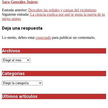
Sara González Juárez
.
2023-
Entrada anterior:
Descubre las señales y causas del victimismo
10-
Siguiente entrada:
La ciencia explica por qué te gusta la pareja de tu
08
mejor amigo
Deja una respuesta
Lo siento, debes estar
conectado
para publicar un comentario.
Archivos
Archivos
Categorias
Categorias
Ultimos artículos