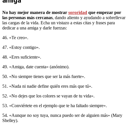
amiga
No hay mejor manera de mostrar
sororidad
que empezar por
las personas más cercanas
, dando aliento y ayudando a sobrellevar
las cargas de la vida. Echa un vistazo a estas citas y frases para
dedicar a una amiga y darle fuerzas:
46. «Te creo».
47. «Estoy contigo».
48. «Eres suficiente».
49. «Amiga, date cuenta» (anónimo).
50. «No siempre tienes que ser la más fuerte».
51. «Nada ni nadie define quién eres más que tú».
52. «No dejes que los colores se vayan de tu vida».
53. «Conviértete en el ejemplo que te ha faltado siempre».
54. «Aunque no soy tuya, nunca puedo ser de alguien más» (Mary
Shelley).