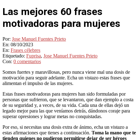
Las mejores 60 frases
motivadoras para mujeres
Por:
Jose Manuel Fuentes Prieto
En:
08/10/2023
En:
Frases célebres
Etiquetado:
Fuprisa
,
Jose Manuel Fuentes Prieto
Con:
0 comentarios
Somos fuertes y maravillosas, pero nunca viene mal una dosis de
motivación para seguir adelante. Echa un vistazo estas frases que
alimentan el impulso de las mujeres.
Estas frases motivadoras para mujeres han sido formuladas por
personas que sufrieron, que se levantaron, que dan ejemplo a costa
de su seguridad y, a veces, de su vida. Cada una de ellas dejó un
legado mejor para las que veníamos detrás, dándonos coraje para
superar opresiones y lograr metas no conquistadas.
Por eso, si necesitas una dosis extra de ánimo, echa un vistazo a
estas afirmaciones que tienes a continuación.
Toma la mano que te
tienden quienes no pudieron permitirse dejar de ser héroes