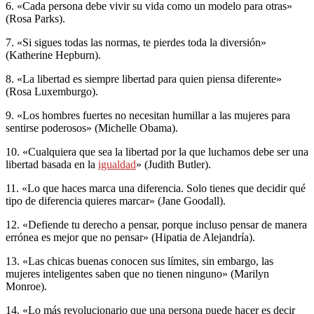
6. «Cada persona debe vivir su vida como un modelo para otras»
(Rosa Parks).
7. «Si sigues todas las normas, te pierdes toda la diversión»
(Katherine Hepburn).
8. «La libertad es siempre libertad para quien piensa diferente»
(Rosa Luxemburgo).
9. «Los hombres fuertes no necesitan humillar a las mujeres para
sentirse poderosos» (Michelle Obama).
10. «Cualquiera que sea la libertad por la que luchamos debe ser una
libertad basada en la
igualdad
» (Judith Butler).
11. «Lo que haces marca una diferencia. Solo tienes que decidir qué
tipo de diferencia quieres marcar» (Jane Goodall).
12. «Defiende tu derecho a pensar, porque incluso pensar de manera
errónea es mejor que no pensar» (Hipatia de Alejandría).
13. «Las chicas buenas conocen sus límites, sin embargo, las
mujeres inteligentes saben que no tienen ninguno» (Marilyn
Monroe).
14. «Lo más revolucionario que una persona puede hacer es decir