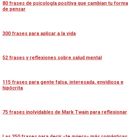
80 frases de psicología positiva que cambian tu forma
de pensar
300 frases para aplicar a la vida
52 frases y reflexiones sobre salud mental
115 frases para gente falsa, interesada, envidiosa e
hipócrita
75 frases inolvidables de Mark Twain para reflexionar
Las 350 frases para decir «te quiero» más románticas