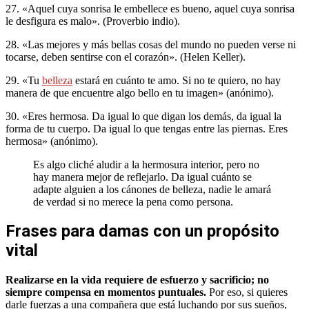
27. «Aquel cuya sonrisa le embellece es bueno, aquel cuya sonrisa
le desfigura es malo». (Proverbio indio).
28. «Las mejores y más bellas cosas del mundo no pueden verse ni
tocarse, deben sentirse con el corazón». (Helen Keller).
29. «Tu
belleza
estará en cuánto te amo. Si no te quiero, no hay
manera de que encuentre algo bello en tu imagen» (anónimo).
30. «Eres hermosa. Da igual lo que digan los demás, da igual la
forma de tu cuerpo. Da igual lo que tengas entre las piernas. Eres
hermosa» (anónimo).
Es algo cliché aludir a la hermosura interior, pero no
hay manera mejor de reflejarlo. Da igual cuánto se
adapte alguien a los cánones de belleza, nadie le amará
de verdad si no merece la pena como persona.
Frases para damas con un propósito
vital
Realizarse en la vida requiere de esfuerzo y sacrificio; no
siempre compensa en momentos puntuales.
Por eso, si quieres
darle fuerzas a una compañera que está luchando por sus sueños,