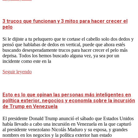
3 trucos que funcionan y 3 mitos para hacer crecer el
pelo
Si le dijiste a tu peluquero que te cortase el cabello solo dos dedos y
pensó que hablabas de dedos en vertical, puede que ahora estés
buscando desesperadamente trucos para hacer crecer el pelo más
deprisa. Todos los hemos buscado alguna vez, ya sea por un
incidente como este en la
Seguir leyendo
Esto es lo que opinan las personas más inteligentes en
política exterior, negocios y economía sobre la incursión
de Trump en Venezuela
El presidente Donald Trump anunció el sábado que Estados Unidos
había llevado a cabo una incursión en Venezuela en la que capturó
al presidente venezolano Nicolás Maduro y su esposa, y grandes
nombres en los negocios y la política exterior han estado