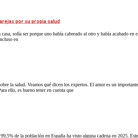
arejas por su propia salud
casa, solía ser porque uno había cabreado al otro y había acabado en e
incluso en
 sobre la salud. Veamos qué dicen los expertos. El amor es un important
Para ello, es bueno tener en cuenta que
El 99,5% de la población en España ha visto alguna cadena en 2025. Este 