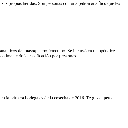
sus propias heridas. Son personas con una patrón analítico que les
icoanalíticos del masoquismo femenino. Se incluyó en un apéndice
talmente de la clasificación por presiones
 en la primera bodega es de la cosecha de 2016. Te gusta, pero