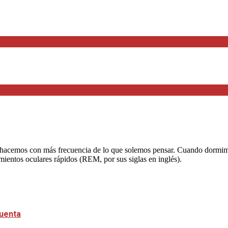
acemos con más frecuencia de lo que solemos pensar. Cuando dormimos,
imientos oculares rápidos (REM, por sus siglas en inglés).
cuenta