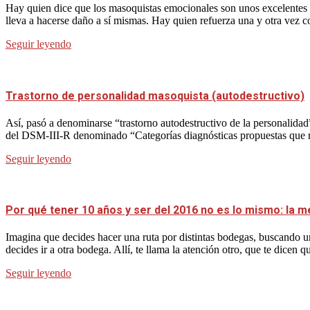
Hay quien dice que los masoquistas emocionales son unos excelentes p
lleva a hacerse daño a sí mismas. Hay quien refuerza una y otra vez 
Seguir leyendo
Trastorno de personalidad masoquista (autodestructivo)
Así, pasó a denominarse “trastorno autodestructivo de la personalidad
del DSM-III-R denominado “Categorías diagnósticas propuestas que requ
Seguir leyendo
Por qué tener 10 años y ser del 2016 no es lo mismo: la m
Imagina que decides hacer una ruta por distintas bodegas, buscando un
decides ir a otra bodega. Allí, te llama la atención otro, que te dicen q
Seguir leyendo