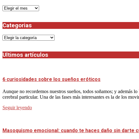
Archivos
Categorias
Categorias
Ultimos artículos
6 curiosidades sobre los sueños eróticos
Aunque no recordemos nuestros sueños, todos soñamos; y además lo h
cerebral particular. Una de las fases más interesantes es la de los mov
Seguir leyendo
Masoquismo emocional: cuando te haces daño sin darte 