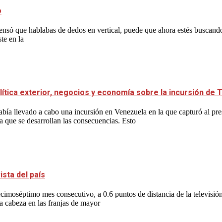
o
y pensó que hablabas de dedos en vertical, puede que ahora estés buscan
te en la
lítica exterior, negocios y economía sobre la incursión de
bía llevado a cabo una incursión en Venezuela en la que capturó al p
a que se desarrollan las consecuencias. Esto
sta del país
imoséptimo mes consecutivo, a 0.6 puntos de distancia de la televisió
la cabeza en las franjas de mayor