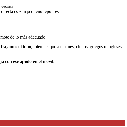
 persona.
n directa es «mi pequeño repollo».
n mote de lo más adecuado.
s bajamos el tono
, mientras que alemanes, chinos, griegos o ingleses
ja con ese apodo en el móvil.