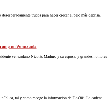
do desesperadamente trucos para hacer crecer el pelo más deprisa.
 Trump en Venezuela
residente venezolano Nicolás Maduro y su esposa, y grandes nombres
n pública, tal y como recoge la información de Dos30‘. La cadena