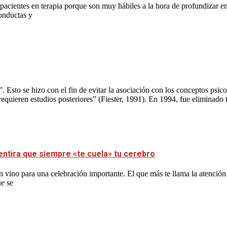
acientes en terapia porque son muy hábiles a la hora de profundizar en 
conductas y
”. Esto se hizo con el fin de evitar la asociación con los conceptos ps
ieren estudios posteriores” (Fiester, 1991). En 1994, fue eliminado to
entira que siempre «te cuela» tu cerebro
 vino para una celebración importante. El que más te llama la atención
ue se