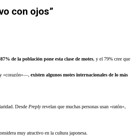
vo con ojos”
 87% de la población pone esta clase de motes
, y el 79% cree que
» y «corazón»—,
existen algunos motes internacionales de lo más
ularidad. Desde
Preply
revelan que muchas personas usan «ratón»,
nsidera muy atractivo en la cultura japonesa.