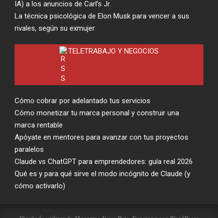
IA) a los anuncios de Carl’s Jr.
La técnica psicológica de Elon Musk para vencer a sus
rivales, según su exmujer
TELETRABAJO Y NEGOCIOS
Cómo cobrar por adelantado tus servicios
Cómo monetizar tu marca personal y construir una
marca rentable
Apóyate en mentores para avanzar con tus proyectos
paralelos
Claude vs ChatGPT para emprendedores: guía real 2026
Qué es y para qué sirve el modo incógnito de Claude (y
cómo activarlo)
Diseñado utilizando
Magazine News Byte
. Funciona con
WordPress
.