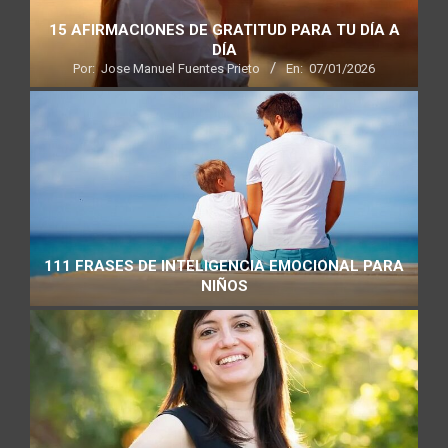
15 AFIRMACIONES DE GRATITUD PARA TU DÍA A
DÍA
Por:
Jose Manuel Fuentes Prieto
En:
07/01/2026
111 FRASES DE INTELIGENCIA EMOCIONAL PARA
NIÑOS