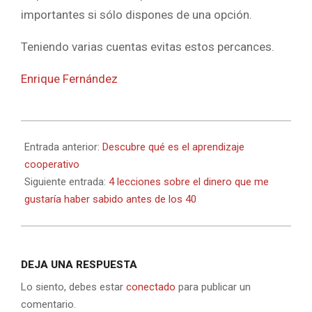
importantes si sólo dispones de una opción.
Teniendo varias cuentas evitas estos percances.
Enrique Fernández
2024-
06-
Entrada anterior:
Descubre qué es el aprendizaje
11
cooperativo
Siguiente entrada:
4 lecciones sobre el dinero que me
gustaría haber sabido antes de los 40
DEJA UNA RESPUESTA
Lo siento, debes estar
conectado
para publicar un
comentario.