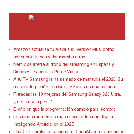
INTERNET EN BITACORA EN LA RED
Amazon actualiza tu Alexa a su versión Plus: cómo
saber si lo tienes y dar marcha atrás
Netflix se aferra al trono del streaming en España y
Disney+ se acerca a Prime Video
A tu TV Samsung le ha sentado de maravilla el 2026. Su
nueva integración con Google Fotos es una pasada
Filtradas las 10 mejoras del Samsung Galaxy S26 Ultra,
¿merecerá la pena?
El año en que la programación cambió para siempre
Los cinco momentos más importantes que deja la
Inteligencia Artificial en el 2025
ChatGPT cambia para siempre: OpenAI meterá anuncios