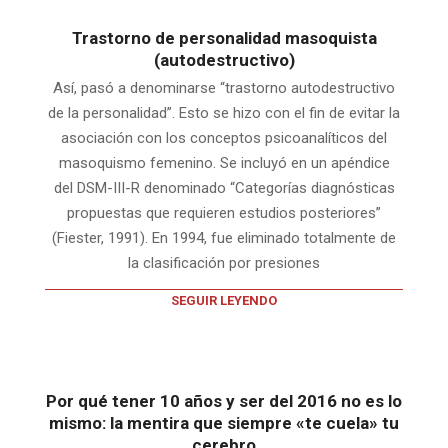
Trastorno de personalidad masoquista
(autodestructivo)
Así, pasó a denominarse “trastorno autodestructivo
de la personalidad”. Esto se hizo con el fin de evitar la
asociación con los conceptos psicoanalíticos del
masoquismo femenino. Se incluyó en un apéndice
del DSM-III-R denominado “Categorías diagnósticas
propuestas que requieren estudios posteriores”
(Fiester, 1991). En 1994, fue eliminado totalmente de
la clasificación por presiones
SEGUIR LEYENDO
Por qué tener 10 años y ser del 2016 no es lo
mismo: la mentira que siempre «te cuela» tu
cerebro