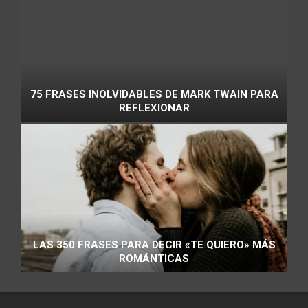
75 FRASES INOLVIDABLES DE MARK TWAIN PARA
REFLEXIONAR
LAS 350 FRASES PARA DECIR «TE QUIERO» MÁS
ROMÁNTICAS