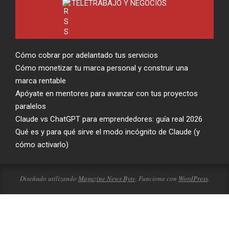
TELETRABAJO Y NEGOCIOS
Cómo cobrar por adelantado tus servicios
Cómo monetizar tu marca personal y construir una
marca rentable
Apóyate en mentores para avanzar con tus proyectos
paralelos
Claude vs ChatGPT para emprendedores: guía real 2026
Qué es y para qué sirve el modo incógnito de Claude (y
cómo activarlo)
Diseñado utilizando
Magazine News Byte
. Funciona con
WordPress
.