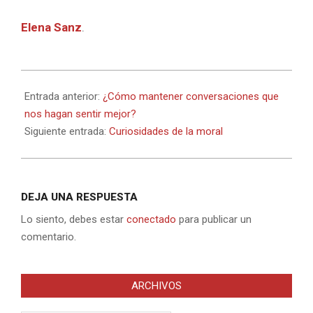
Elena Sanz
.
2023-
02-
Entrada anterior:
¿Cómo mantener conversaciones que
24
nos hagan sentir mejor?
Siguiente entrada:
Curiosidades de la moral
DEJA UNA RESPUESTA
Lo siento, debes estar
conectado
para publicar un
comentario.
ARCHIVOS