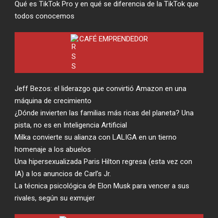
Qué es TikTok Pro y en qué se diferencia de la TikTok que
todos conocemos
CAFÉ EMPRENDEDOR
Jeff Bezos: el liderazgo que convirtió Amazon en una
máquina de crecimiento
¿Dónde invierten las familias más ricas del planeta? Una
pista, no es en Inteligencia Artificial
Milka convierte su alianza con LALIGA en un tierno
homenaje a los abuelos
Una hipersexualizada Paris Hilton regresa (esta vez con
IA) a los anuncios de Carl’s Jr.
La técnica psicológica de Elon Musk para vencer a sus
rivales, según su exmujer