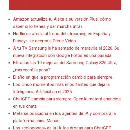
Amazon actualiza tu Alexa a su versión Plus: cómo
saber si lo tienes y dar marcha atrás
Netflix se aferra al trono del streaming en España y
Disney+ se acerca a Prime Video
A tu TV Samsung le ha sentado de maravilla el 2026. Su
nueva integración con Google Fotos es una pasada
Filtradas las 10 mejoras del Samsung Galaxy S26 Ultra,
¿merecerá la pena?
El año en que la programación cambió para siempre
Los cinco momentos más importantes que deja la
Inteligencia Artificial en el 2025
ChatGPT cambia para siempre: OpenAI meterá anuncios
en tus chats
Meta se posiciona en los agentes de IA y comprará la
plataforma china Manus
Los «colocones» de la IA: las drogas para ChatGPT