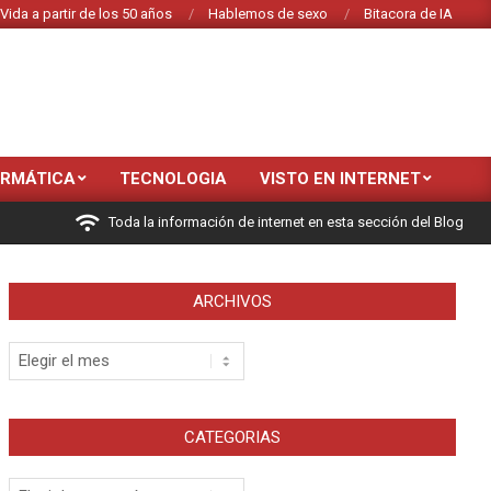
Vida a partir de los 50 años
Hablemos de sexo
Bitacora de IA
ORMÁTICA
TECNOLOGIA
VISTO EN INTERNET
Toda la información de internet en esta sección del Blog
ARCHIVOS
Archivos
CATEGORIAS
Categorias