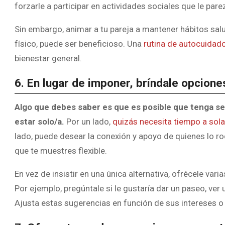
forzarle a participar en actividades sociales que le pa
Sin embargo, animar a tu pareja a mantener hábitos sal
físico, puede ser beneficioso. Una
rutina de autocuidad
bienestar general.
6. En lugar de imponer, bríndale opcione
Algo que debes saber es que es posible que tenga s
estar solo/a.
Por un lado,
quizás necesita tiempo a sol
lado, puede desear la conexión y apoyo de quienes lo r
que te muestres flexible.
En vez de insistir en una única alternativa, ofrécele va
Por ejemplo, pregúntale si le gustaría dar un paseo, ver
Ajusta estas sugerencias en función de sus intereses o d