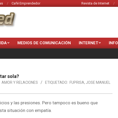
as
Café Emprendedor
Revista de Internet
VIDA
MEDIOS DE COMUNICACIÓN
INTERNET
INF
tar sola?
AMOR Y RELACIONES
ETIQUETADO:
FUPRISA
,
JOSE MANUEL
juicios y las presiones. Pero tampoco es bueno que
sta situación con empatía.