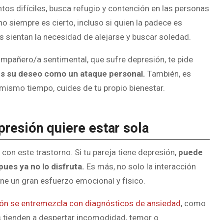
s difíciles, busca refugio y contención en las personas
o siempre es cierto, incluso si quien la padece es
 sientan la necesidad de alejarse y buscar soledad.
compañero/a sentimental, que sufre depresión, te pide
s su deseo como un ataque personal.
También, es
 mismo tiempo, cuides de tu propio bienestar.
presión quiere estar sola
on este trastorno. Si tu pareja tiene depresión,
puede
pues ya no lo disfruta.
Es más, no solo la interacción
one un gran esfuerzo emocional y físico.
ión se entremezcla con diagnósticos de ansiedad
, como
les tienden a despertar incomodidad, temor o