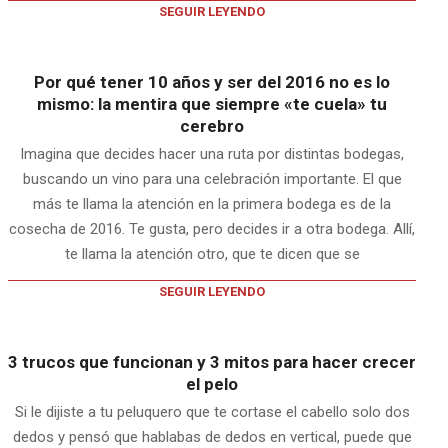
SEGUIR LEYENDO
Por qué tener 10 años y ser del 2016 no es lo
mismo: la mentira que siempre «te cuela» tu
cerebro
Imagina que decides hacer una ruta por distintas bodegas,
buscando un vino para una celebración importante. El que
más te llama la atención en la primera bodega es de la
cosecha de 2016. Te gusta, pero decides ir a otra bodega. Allí,
te llama la atención otro, que te dicen que se
SEGUIR LEYENDO
3 trucos que funcionan y 3 mitos para hacer crecer
el pelo
Si le dijiste a tu peluquero que te cortase el cabello solo dos
dedos y pensó que hablabas de dedos en vertical, puede que