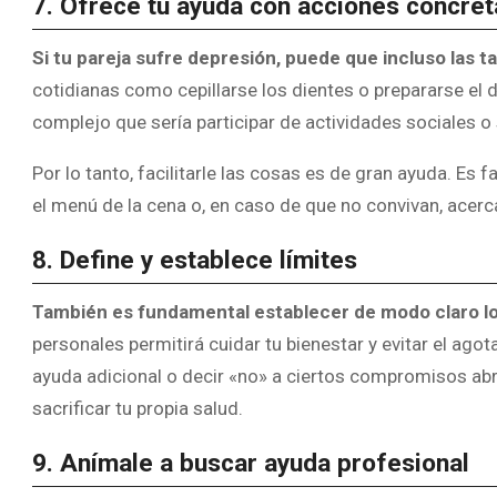
7. Ofrece tu ayuda con acciones concret
Si tu pareja sufre depresión, puede que incluso las t
cotidianas como cepillarse los dientes o
prepararse
el 
complejo que sería participar de actividades sociales o s
Por lo tanto, facilitarle las cosas es de gran ayuda. Es f
el menú de la cena o, en caso de que no convivan, acerc
8. Define y establece límites
También es fundamental establecer de modo claro lo
personales permitirá cuidar tu bienestar y evitar el ag
ayuda adicional o decir «no» a ciertos compromisos abru
sacrificar tu propia salud.
9. Anímale a buscar ayuda profesional