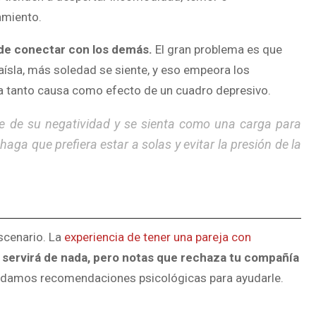
amiento.
 de conectar con los demás.
El gran problema es que
aísla
, más soledad se siente, y eso empeora los
lta tanto causa como efecto de un cuadro depresivo.
e de su negatividad y se sienta como una carga para
haga que prefiera estar a solas y evitar la presión de la
scenario. La
experiencia de tener una pareja con
e servirá de nada, pero notas que rechaza tu compañía
indamos recomendaciones psicológicas para ayudarle.