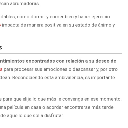
rezcan abrumadoras.
udables, como dormir y comer bien y hacer ejercicio
o
impacta de manera positiva en su estado de ánimo y
s
entimientos encontrados con relación a su deseo de
as
para procesar sus emociones o descansar y, por otro
odean. Reconociendo esta ambivalencia, es importante
rias para que elija lo que más le convenga en ese momento.
 una película en casa o acordar encontrarse más tarde.
e aquello que solía disfrutar.