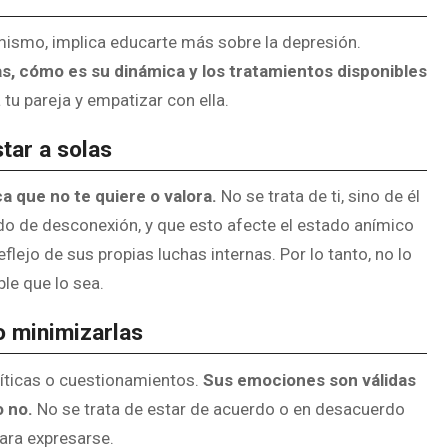
ismo, implica educarte más sobre la depresión.
, cómo es su dinámica y los tratamientos disponibles
tu pareja y empatizar con ella.
tar a solas
a que no te quiere o valora.
No se trata de ti, sino de él
riodo de desconexión, y que esto afecte el estado anímico
flejo de sus propias luchas internas. Por lo tanto, no lo
le que lo sea.
o minimizarlas
ríticas o cuestionamientos.
Sus emociones son válidas
o no.
No se trata de estar de acuerdo o en desacuerdo
para expresarse.