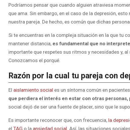
Podríamos pensar que cuando alguien atraviesa momento
que ama. Sin embargo, en el caso de la depresión, esto n
nuestra pareja. De hecho, es común que dichas personas
Si te encuentras en la compleja situación en la que tu 
mantener distancia,
es fundamental que no interprete
importante que respetes sus ritmos y necesidades y, al
Conozcamos el porqué.
Razón por la cual tu pareja con de
El
aislamiento social
es un síntoma común en pacientes c
que perdiera el interés en estar con otras personas, 
social dejó de ser una fuente de placer, sino que le sup
Es importante reconocer que, con frecuencia,
la depres
el
TAG
o la
ansiedad social
. Así, las situaciones socia