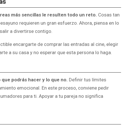
as
areas más sencillas le resulten todo un reto.
Cosas tan
desayuno requieren un gran esfuerzo. Ahora, piensa en lo
alir a divertirse contigo.
actible encargarte de comprar las entradas al cine, elegir
arte a su casa y no esperar que esta persona lo haga.
 que podrás hacer y lo que no.
Definir tus límites
otamiento emocional. En este proceso, conviene pedir
madores para ti. Apoyar a tu pareja no significa