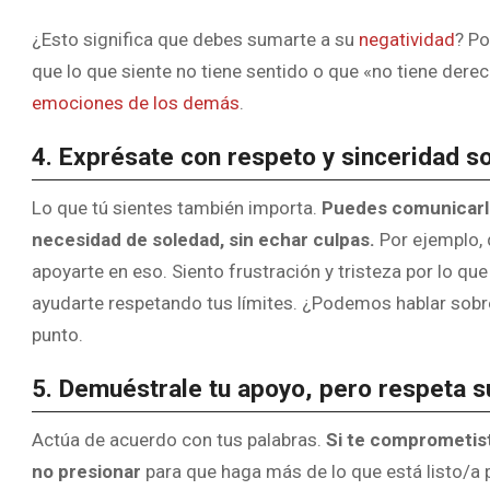
¿Esto significa que debes sumarte a su
negatividad
? Po
que lo que siente no tiene sentido o que «no tiene der
emociones de los demás
.
4. Exprésate con respeto y sinceridad s
Lo que tú sientes también importa.
Puedes comunicarle
necesidad de soledad, sin echar culpas.
Por ejemplo, 
apoyarte en eso. Siento frustración y tristeza por lo q
ayudarte respetando tus límites. ¿Podemos hablar sobr
punto.
5. Demuéstrale tu apoyo, pero respeta s
Actúa de acuerdo con tus palabras.
Si te comprometist
no presionar
para que haga más de lo que está listo/a 