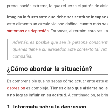
preocupación extrema, lo que refuerza el patrón de aisl
Imagina lo frustrante que debe ser sentirse incapaz
esto alimenta un círculo vicioso
dañino:
cuanto más se
síntomas de depresión
. Entonces, el retraimiento resu
Además, es posible que sea la persona conscient
quienes tiene a su alrededor. Este contexto tal vez 
compañía.
¿Cómo abordar la situación?
Es comprensible que no sepas cómo actuar ante este e
depresión
es compleja.
Tienes claro que aislarse no l
y no logras influir en su actitud.
A continuación, te br
1. Infórmate sobre la depresión