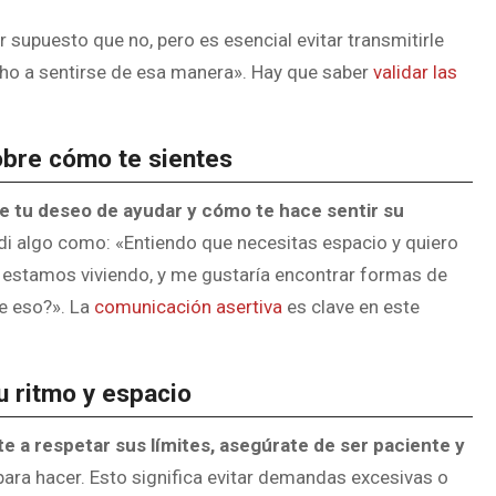
r supuesto que no, pero es esencial evitar transmitirle
echo a sentirse de esa manera». Hay que saber
validar las
obre cómo te sientes
 tu deseo de ayudar y cómo te hace sentir su
di algo como: «Entiendo que necesitas espacio y quiero
ue estamos viviendo, y me gustaría encontrar formas de
e eso?». La
comunicación asertiva
es clave en este
u ritmo y espacio
e a respetar sus límites, asegúrate de ser paciente y
para hacer. Esto significa evitar demandas excesivas o