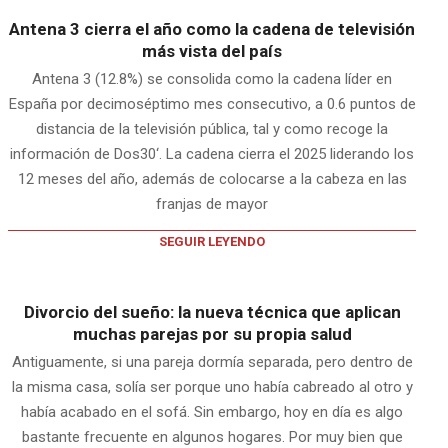
Antena 3 cierra el año como la cadena de televisión
más vista del país
Antena 3 (12.8%) se consolida como la cadena líder en
España por decimoséptimo mes consecutivo, a 0.6 puntos de
distancia de la televisión pública, tal y como recoge la
información de Dos30‘. La cadena cierra el 2025 liderando los
12 meses del año, además de colocarse a la cabeza en las
franjas de mayor
SEGUIR LEYENDO
Divorcio del sueño: la nueva técnica que aplican
muchas parejas por su propia salud
Antiguamente, si una pareja dormía separada, pero dentro de
la misma casa, solía ser porque uno había cabreado al otro y
había acabado en el sofá. Sin embargo, hoy en día es algo
bastante frecuente en algunos hogares. Por muy bien que