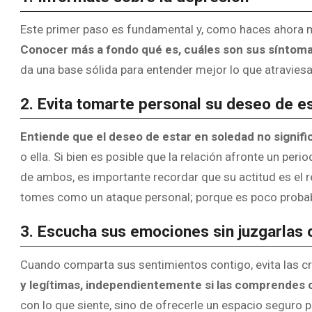
Este primer paso es fundamental y, como haces ahora m
Conocer más a fondo qué es, cuáles son sus síntomas
da una base sólida para entender mejor lo que atraviesa 
2. Evita tomarte personal su deseo de es
Entiende que el deseo de estar en soledad no signific
o ella. Si bien es posible que la relación afronte un pe
de ambos, es importante recordar que su actitud es el re
tomes como un ataque personal; porque es poco probab
3. Escucha sus emociones sin juzgarlas 
Cuando comparta sus sentimientos contigo, evita las c
y legítimas, independientemente si las comprendes 
con lo que siente, sino de ofrecerle un espacio seguro 