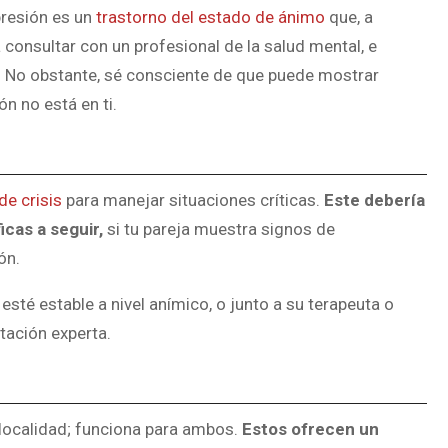
resión es un
trastorno del estado de ánimo
que, a
 consultar con un profesional de la salud mental, e
. No obstante, sé consciente de que puede mostrar
ón no está en ti.
de crisis
para manejar situaciones críticas.
Este debería
cas a seguir,
si tu pareja muestra signos de
ón.
sté estable a nivel anímico, o junto a su terapeuta o
ntación experta.
u localidad; funciona para ambos.
Estos ofrecen un