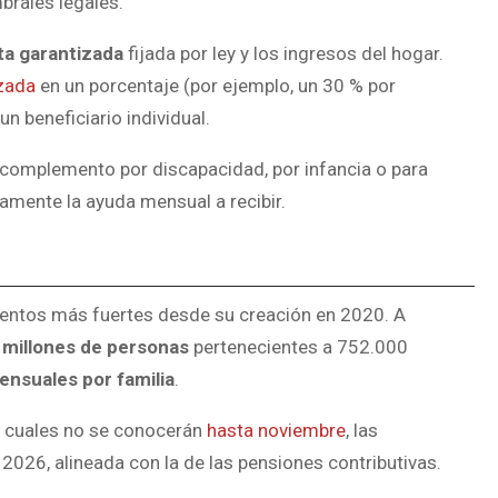
brales legales.
ta garantizada
fijada por ley y los ingresos del hogar.
izada
en un porcentaje (por ejemplo, un 30 % por
n beneficiario individual.
 complemento por discapacidad, por infancia o para
amente la ayuda mensual a recibir.
mentos más fuertes desde su creación en 2020. A
 millones de personas
pertenecientes a 752.000
nsuales por familia
.
as cuales no se conocerán
hasta noviembre
, las
2026, alineada con la de las pensiones contributivas.