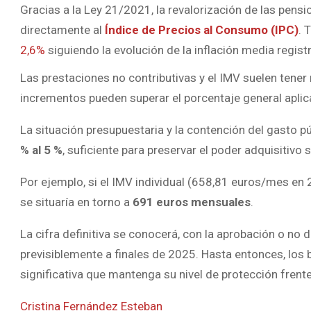
Gracias a la Ley 21/2021, la revalorización de las pens
directamente al
Índice de Precios al Consumo (IPC)
. 
2,6%
siguiendo la evolución de la inflación media regi
Las prestaciones no contributivas y el IMV suelen tener
incrementos pueden superar el porcentaje general aplic
La situación presupuestaria y la contención del gasto pú
% al 5 %
, suficiente para preservar el poder adquisitivo 
Por ejemplo, si el IMV individual (658,81 euros/mes en 
se situaría en torno a
691 euros mensuales
.
La cifra definitiva se conocerá, con la aprobación o no 
previsiblemente a finales de 2025. Hasta entonces, los 
significativa que mantenga su nivel de protección frente 
Cristina Fernández Esteban