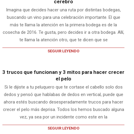
cerebro
Imagina que decides hacer una ruta por distintas bodegas,
buscando un vino para una celebración importante. El que
más te llama la atención en la primera bodega es de la
cosecha de 2016. Te gusta, pero decides ir a otra bodega. Allí,
te llama la atención otro, que te dicen que se
SEGUIR LEYENDO
3 trucos que funcionan y 3 mitos para hacer crecer
el pelo
Si le dijiste a tu peluquero que te cortase el cabello solo dos
dedos y pensó que hablabas de dedos en vertical, puede que
ahora estés buscando desesperadamente trucos para hacer
crecer el pelo más deprisa. Todos los hemos buscado alguna
vez, ya sea por un incidente como este en la
SEGUIR LEYENDO