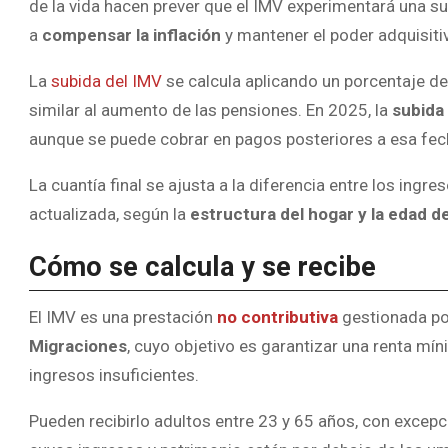
de la vida hacen prever que el IMV experimentará una sub
a
compensar la inflación
y mantener el poder adquisiti
La
subida del IMV
se calcula aplicando un porcentaje de 
similar al aumento de las pensiones. En 2025, la
subida
aunque se puede cobrar en pagos posteriores a esa fec
La cuantía final se ajusta a la diferencia entre los ingre
actualizada, según la
estructura del hogar y la edad 
Cómo se calcula y se recibe
El IMV es una prestación
no contributiva
gestionada po
Migraciones
, cuyo objetivo es garantizar una renta mí
ingresos insuficientes.
Pueden recibirlo adultos entre 23 y 65 años, con excep