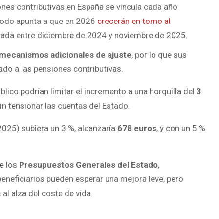
iones contributivas en España se vincula cada año
Todo apunta a que en 2026
crecerán en torno al
strada entre diciembre de 2024 y noviembre de 2025.
mecanismos adicionales de ajuste
, por lo que sus
ado a las pensiones contributivas.
blico podrían limitar el incremento a una horquilla del
3
sin tensionar las cuentas del Estado.
2025) subiera un 3 %, alcanzaría
678 euros
, y con un 5 %
de los
Presupuestos Generales del Estado
,
beneficiarios pueden esperar una mejora leve, pero
al alza del coste de vida.