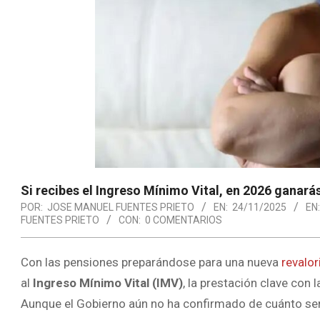
Si recibes el Ingreso Mínimo Vital, en 2026 ganará
POR:
JOSE MANUEL FUENTES PRIETO
EN:
24/11/2025
EN:
FUENTES PRIETO
CON:
0 COMENTARIOS
Con las pensiones preparándose para una nueva
revalo
al
Ingreso Mínimo Vital (IMV)
, la prestación clave con
Aunque el Gobierno aún no ha confirmado de cuánto será