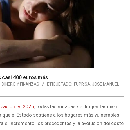
s casi 400 euros más
DINERO Y FINANZAS
ETIQUETADO:
FUPRISA
,
JOSE MANUEL
rización en 2026
, todas las miradas se dirigen también
 la que el Estado sostiene a los hogares más vulnerables.
 el incremento, los precedentes y la evolución del coste