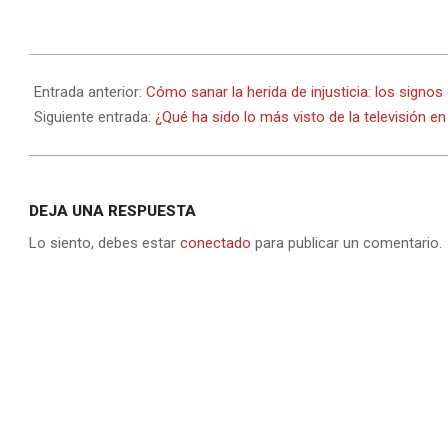
2025-
11-
Entrada anterior:
Cómo sanar la herida de injusticia: los signo
24
Siguiente entrada:
¿Qué ha sido lo más visto de la televisión en 
DEJA UNA RESPUESTA
Lo siento, debes estar
conectado
para publicar un comentario.