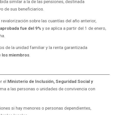
ida similar a la de las pensiones, destinada
vo de sus beneficiarios.
revalorización sobre las cuantías del año anterior,
 aprobada fue del 9%
y se aplica a partir del 1 de enero,
ha.
sos de la unidad familiar y la renta garantizada
de los miembros
.
r el
Ministerio de Inclusión, Seguridad Social y
nima a las personas o unidades de convivencia con
ciones si hay menores o personas dependientes,