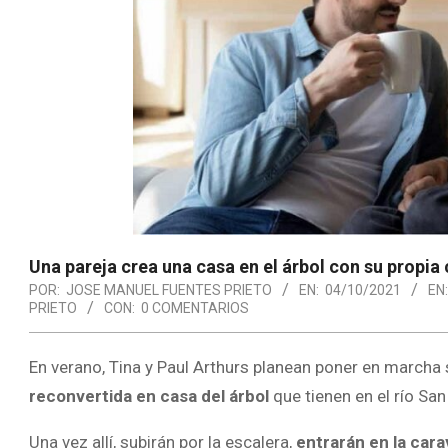
Una pareja crea una casa en el árbol con su propia
POR:
JOSE MANUEL FUENTES PRIETO
EN:
04/10/2021
EN:
PRIETO
CON:
0 COMENTARIOS
En verano, Tina y Paul Arthurs planean poner en marcha 
reconvertida en casa del árbol
que tienen en el río Sa
Una vez allí, subirán por la escalera,
entrarán en la car