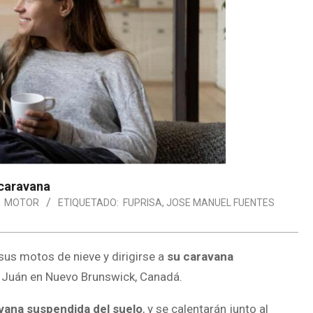
 caravana
MOTOR
ETIQUETADO:
FUPRISA
,
JOSE MANUEL FUENTES
sus motos de nieve y dirigirse a
su caravana
n Juán en Nuevo Brunswick, Canadá.
avana suspendida del suelo
, y se calentarán junto al