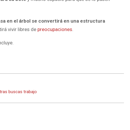
asa en el árbol se convertirá en una estructura
rá vivir libres de
preocupaciones
.
cluye.
ntras buscas trabajo