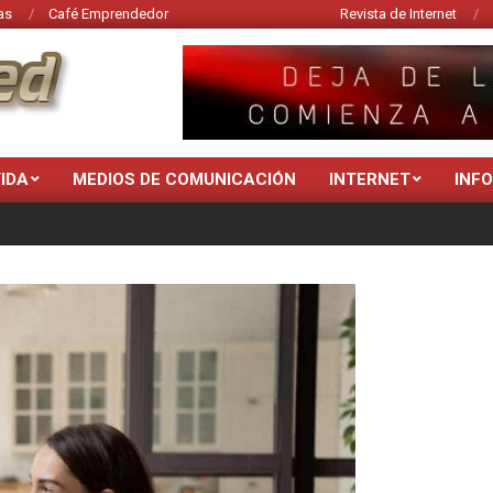
as
Café Emprendedor
Revista de Internet
VIDA
MEDIOS DE COMUNICACIÓN
INTERNET
INF