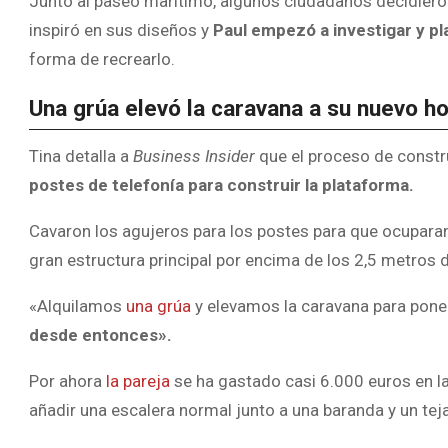
Junto al paseo marítimo, algunos ciudadanos decidieron
inspiró en sus diseños y
Paul empezó a investigar y pla
forma de recrearlo.
Una grúa elevó la caravana a su nuevo h
Tina detalla a
Business Insider
que el proceso de constr
postes de telefonía para construir la plataforma.
Cavaron los agujeros para los postes para que ocupar
gran estructura principal por encima de los 2,5 metros d
«Alquilamos
una grúa
y elevamos la caravana para ponerl
desde entonces».
Por ahora
la pareja
se ha gastado casi 6.000 euros en la
añadir una escalera normal junto a una baranda y un tej