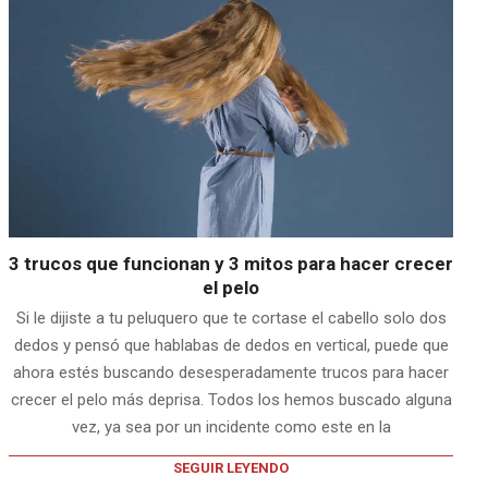
3 trucos que funcionan y 3 mitos para hacer crecer
el pelo
Si le dijiste a tu peluquero que te cortase el cabello solo dos
dedos y pensó que hablabas de dedos en vertical, puede que
ahora estés buscando desesperadamente trucos para hacer
crecer el pelo más deprisa. Todos los hemos buscado alguna
vez, ya sea por un incidente como este en la
SEGUIR LEYENDO