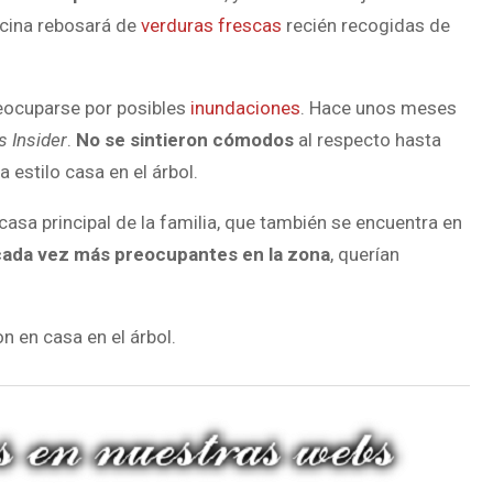
ocina rebosará de
verduras frescas
recién recogidas de
reocuparse por posibles
inundaciones
. Hace unos meses
 Insider
.
No se sintieron cómodos
al respecto hasta
 estilo casa en el árbol.
casa principal de la familia, que también se encuentra en
 cada vez más preocupantes en la zona
, querían
on en casa en el árbol.