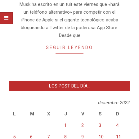
Musk ha escrito en un tuit este viernes que «hará
un teléfono alternativo» para competir con el
iPhone de Apple si el gigante tecnológico acaba
bloqueando a Twitter de la poderosa App Store.
Desde que
SEGUIR LEYENDO
LOS POST DEL DÍA…
diciembre 2022
L
M
X
J
V
S
D
1
2
3
4
5
6
7
8
9
10
11