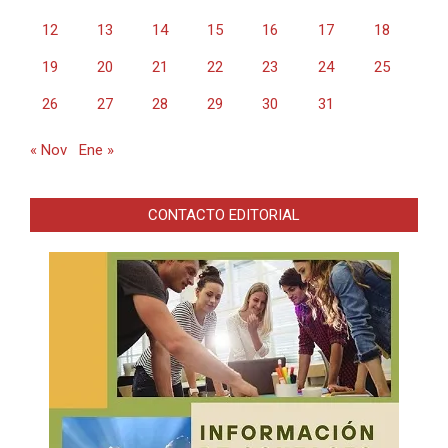
12
13
14
15
16
17
18
19
20
21
22
23
24
25
26
27
28
29
30
31
« Nov
Ene »
CONTACTO EDITORIAL