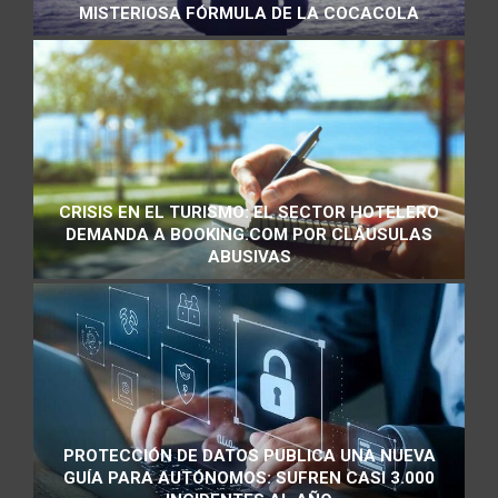
MISTERIOSA FÓRMULA DE LA COCACOLA
CRISIS EN EL TURISMO: EL SECTOR HOTELERO
DEMANDA A BOOKING.COM POR CLÁUSULAS
ABUSIVAS
PROTECCIÓN DE DATOS PUBLICA UNA NUEVA
GUÍA PARA AUTÓNOMOS: SUFREN CASI 3.000