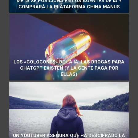
META SE POSICIONA EN LOS AGENTES DE IA Y
COMPRARÁ LA PLATAFORMA CHINA MANUS
LOS «COLOCONES» DE LA IA: LAS DROGAS PARA
CHATGPT EXISTEN (Y LA GENTE PAGA POR
ELLAS)
UN YOUTUBER ASEGURA QUE HA DESCIFRADO LA