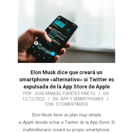
Elon Musk dice que creará un
smartphone «alternativo» si Twitter es
expulsada de la App Store de Apple
2022-
POR:
JOSE MANUEL FUENTES PRIETO
EN:
12/12/2022
EN:
APP Y SMARTPHONES
12-
CON:
0 COMENTARIOS
12
Elon Musk tiene un plan muy simple
si Apple decide echar a Twitter de la App Store. El
multimillonario creará su propio smartphone.