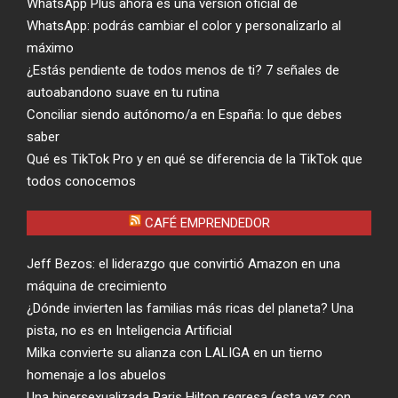
WhatsApp Plus ahora es una versión oficial de
WhatsApp: podrás cambiar el color y personalizarlo al
máximo
¿Estás pendiente de todos menos de ti? 7 señales de
autoabandono suave en tu rutina
Conciliar siendo autónomo/a en España: lo que debes
saber
Qué es TikTok Pro y en qué se diferencia de la TikTok que
todos conocemos
CAFÉ EMPRENDEDOR
Jeff Bezos: el liderazgo que convirtió Amazon en una
máquina de crecimiento
¿Dónde invierten las familias más ricas del planeta? Una
pista, no es en Inteligencia Artificial
Milka convierte su alianza con LALIGA en un tierno
homenaje a los abuelos
Una hipersexualizada Paris Hilton regresa (esta vez con