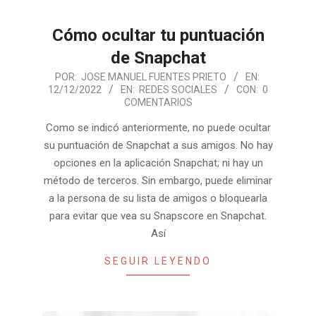
Cómo ocultar tu puntuación
de Snapchat
2022-
POR:
JOSE MANUEL FUENTES PRIETO
EN:
12/12/2022
EN:
REDES SOCIALES
CON:
0
12-
COMENTARIOS
12
Como se indicó anteriormente, no puede ocultar
su puntuación de Snapchat a sus amigos. No hay
opciones en la aplicación Snapchat; ni hay un
método de terceros. Sin embargo, puede eliminar
a la persona de su lista de amigos o bloquearla
para evitar que vea su Snapscore en Snapchat.
Así
SEGUIR LEYENDO