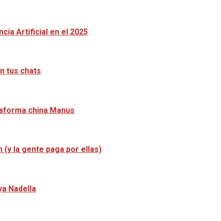
ia Artificial en el 2025
n tus chats
ataforma china Manus
 (y la gente paga por ellas)
ya Nadella