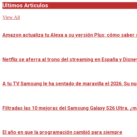
Ultimos Articulos
View All
Amazon actualiza tu Alexa a su versión Plus: cómo saber s
Netflix se aferra al trono del streaming en España y Disn
A tu TV Samsung le ha sentado de maravilla el 2026. Su n
Filtradas las 10 mejoras del Samsung Galaxy S26 Ultra, ¿
El año en que la programación cambió para siempre