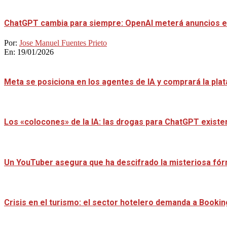
ChatGPT cambia para siempre: OpenAI meterá anuncios e
Por:
Jose Manuel Fuentes Prieto
En:
19/01/2026
Meta se posiciona en los agentes de IA y comprará la pl
Los «colocones» de la IA: las drogas para ChatGPT existen
Un YouTuber asegura que ha descifrado la misteriosa fór
Crisis en el turismo: el sector hotelero demanda a Booki