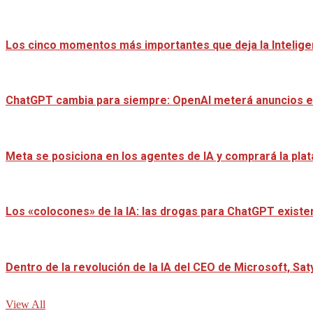
Los cinco momentos más importantes que deja la Inteligenc
ChatGPT cambia para siempre: OpenAI meterá anuncios e
Meta se posiciona en los agentes de IA y comprará la pl
Los «colocones» de la IA: las drogas para ChatGPT existen
Dentro de la revolución de la IA del CEO de Microsoft, Sat
View All