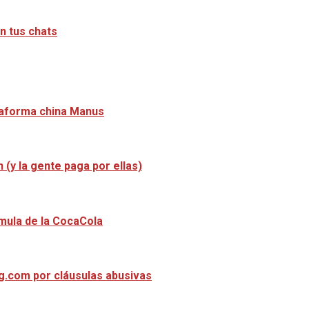
n tus chats
ataforma china Manus
 (y la gente paga por ellas)
mula de la CocaCola
ng.com por cláusulas abusivas