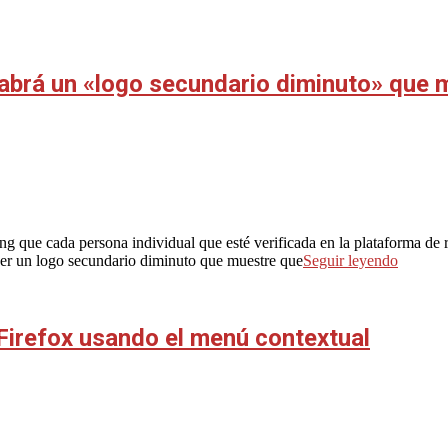
habrá un «logo secundario diminuto» que m
g que cada persona individual que esté verificada en la plataforma de re
ner un logo secundario diminuto que muestre que
Seguir leyendo
irefox usando el menú contextual