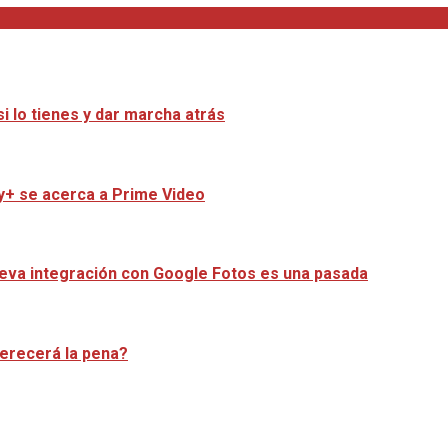
i lo tienes y dar marcha atrás
ey+ se acerca a Prime Video
ueva integración con Google Fotos es una pasada
merecerá la pena?