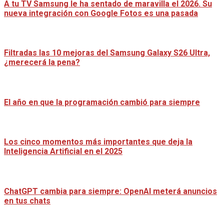
A tu TV Samsung le ha sentado de maravilla el 2026. Su
nueva integración con Google Fotos es una pasada
Filtradas las 10 mejoras del Samsung Galaxy S26 Ultra,
¿merecerá la pena?
El año en que la programación cambió para siempre
Los cinco momentos más importantes que deja la
Inteligencia Artificial en el 2025
ChatGPT cambia para siempre: OpenAI meterá anuncios
en tus chats