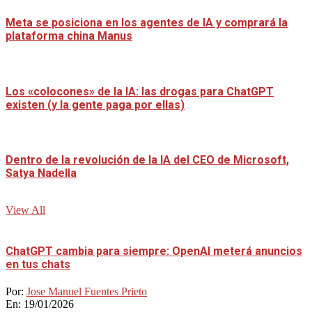
Meta se posiciona en los agentes de IA y comprará la
plataforma china Manus
Los «colocones» de la IA: las drogas para ChatGPT
existen (y la gente paga por ellas)
Dentro de la revolución de la IA del CEO de Microsoft,
Satya Nadella
View All
ChatGPT cambia para siempre: OpenAI meterá anuncios
en tus chats
Por:
Jose Manuel Fuentes Prieto
En:
19/01/2026