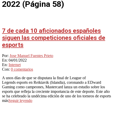
2022
(Página 58)
7 de cada 10 aficionados españoles
siguen las competiciones oficiales de
esports
2022-
Por:
Jose Manuel Fuentes Prieto
01-
En:
04/01/2022
04
En:
Internet
Con:
0 comentarios
A unos días de que se disputara la final de League of
Legends esports en Reikiavik (Islandia), coronando a EDward
Gaming como campeones, Mastercard lanza un estudio sobre los
esports que refleja la creciente importancia de este deporte. Este año
se ha celebrado la undécima edición de uno de los torneos de esports
más
Seguir leyendo