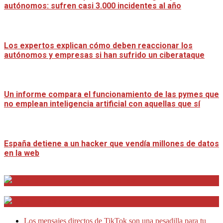
autónomos: sufren casi 3.000 incidentes al año
Los expertos explican cómo deben reaccionar los
autónomos y empresas si han sufrido un ciberataque
Un informe compara el funcionamiento de las pymes que
no emplean inteligencia artificial con aquellas que sí
España detiene a un hacker que vendía millones de datos
en la web
Distrito Emprendedores
Telesecretarias
Los mensajes directos de TikTok son una pesadilla para tu