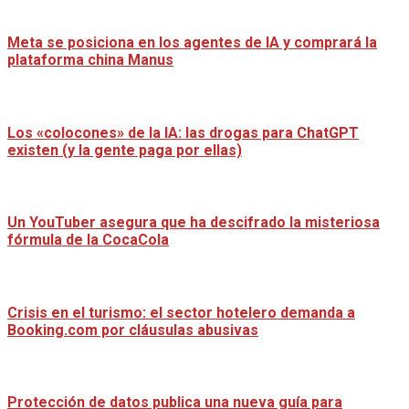
Meta se posiciona en los agentes de IA y comprará la
plataforma china Manus
Los «colocones» de la IA: las drogas para ChatGPT
existen (y la gente paga por ellas)
Un YouTuber asegura que ha descifrado la misteriosa
fórmula de la CocaCola
Crisis en el turismo: el sector hotelero demanda a
Booking.com por cláusulas abusivas
Protección de datos publica una nueva guía para