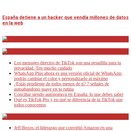
España detiene a un hacker que vendía millones de datos
en la web
Distrito Emprendedores
Telesecretarias
Los mensajes directos de TikTok son una pesadilla para tu
privacidad. Ten mucho cuidado
WhatsApp Plus ahora es una versión oficial de WhatsApp:
podrás cambiar el color y personalizarlo al máximo
¿Estás pendiente de todos menos de ti? 7 señales de
autoabandono suave en tu rutina
Conciliar siendo autónomo/a en España: lo que debes saber
Qué es TikTok Pro y en qué se diferencia de la TikTok que
todos conocemos
Café Emprendedor
Jeff Bezos: el liderazgo que convirtió Amazon en una