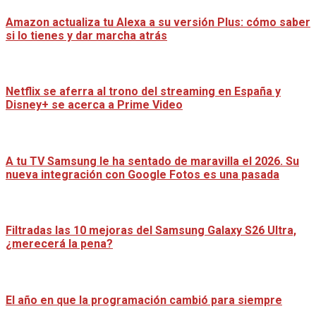
Amazon actualiza tu Alexa a su versión Plus: cómo saber
si lo tienes y dar marcha atrás
Netflix se aferra al trono del streaming en España y
Disney+ se acerca a Prime Video
A tu TV Samsung le ha sentado de maravilla el 2026. Su
nueva integración con Google Fotos es una pasada
Filtradas las 10 mejoras del Samsung Galaxy S26 Ultra,
¿merecerá la pena?
El año en que la programación cambió para siempre