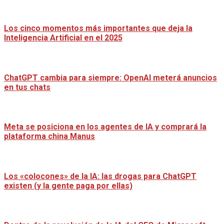
Los cinco momentos más importantes que deja la
Inteligencia Artificial en el 2025
ChatGPT cambia para siempre: OpenAI meterá anuncios
en tus chats
Meta se posiciona en los agentes de IA y comprará la
plataforma china Manus
Los «colocones» de la IA: las drogas para ChatGPT
existen (y la gente paga por ellas)