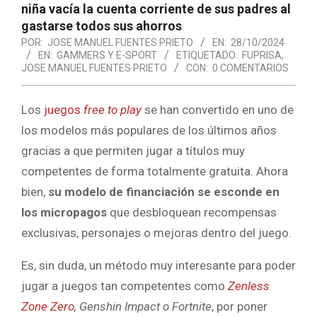
niña vacía la cuenta corriente de sus padres al
gastarse todos sus ahorros
POR:
JOSE MANUEL FUENTES PRIETO
EN:
28/10/2024
EN:
GAMMERS Y E-SPORT
ETIQUETADO:
FUPRISA
,
JOSE MANUEL FUENTES PRIETO
CON:
0 COMENTARIOS
Los
juegos
free to play
se han convertido en uno de
los modelos más populares de los últimos años
gracias a que permiten jugar a títulos muy
competentes de forma totalmente gratuita. Ahora
bien,
su modelo de financiación se esconde en
los micropagos
que desbloquean recompensas
exclusivas, personajes o mejoras dentro del juego.
Es, sin duda, un método muy interesante para poder
jugar a juegos tan competentes como
Zenless
Zone Zero
, Genshin Impact o Fortnite
, por poner