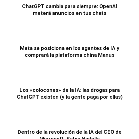
ChatGPT cambia para siempre: OpenAI
meterá anuncios en tus chats
Meta se posiciona en los agentes de IA y
comprará la plataforma china Manus
Los «colocones» de la IA: las drogas para
ChatGPT existen (y la gente paga por ellas)
Dentro de la revolución de la IA del CEO de
Microsoft, Satya Nadella