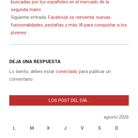
28
buscadas por los españoles en el mercado de la
segunda mano
Siguiente entrada:
Facebook se reinventa: nuevas
funcionalidades, pestañas y más IA para conquistar a los
jóvenes
DEJA UNA RESPUESTA
Lo siento, debes estar
conectado
para publicar un
comentario.
LOS POST DEL DÍA…
agosto 2026
L
M
X
J
V
S
D