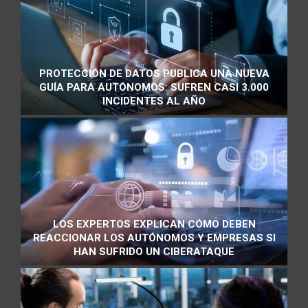
PROTECCIÓN DE DATOS PUBLICA UNA NUEVA
GUÍA PARA AUTÓNOMOS: SUFREN CASI 3.000
INCIDENTES AL AÑO
LOS EXPERTOS EXPLICAN CÓMO DEBEN
REACCIONAR LOS AUTÓNOMOS Y EMPRESAS SI
HAN SUFRIDO UN CIBERATAQUE