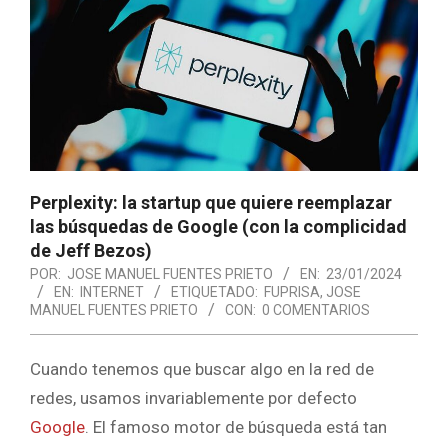
Perplexity: la startup que quiere reemplazar
las búsquedas de Google (con la complicidad
de Jeff Bezos)
POR:
JOSE MANUEL FUENTES PRIETO
EN:
23/01/2024
EN:
INTERNET
ETIQUETADO:
FUPRISA
,
JOSE
MANUEL FUENTES PRIETO
CON:
0 COMENTARIOS
Cuando tenemos que buscar algo en la red de
redes, usamos invariablemente por defecto
Google
. El famoso motor de búsqueda está tan