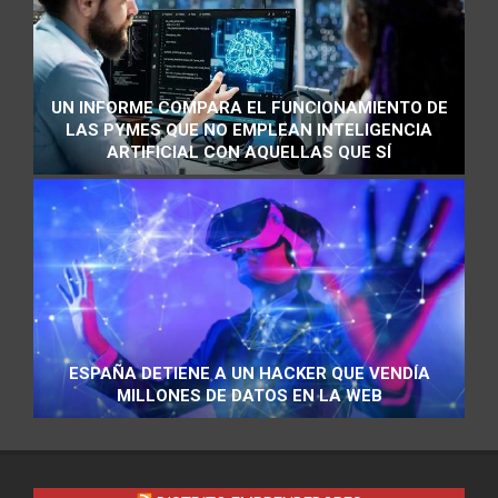
UN INFORME COMPARA EL FUNCIONAMIENTO DE
LAS PYMES QUE NO EMPLEAN INTELIGENCIA
ARTIFICIAL CON AQUELLAS QUE SÍ
ESPAÑA DETIENE A UN HACKER QUE VENDÍA
MILLONES DE DATOS EN LA WEB