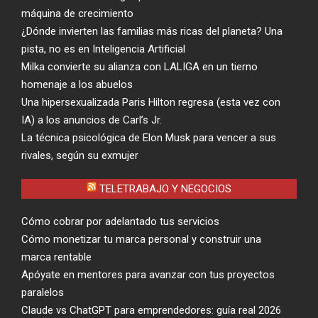
máquina de crecimiento
¿Dónde invierten las familias más ricas del planeta? Una
pista, no es en Inteligencia Artificial
Milka convierte su alianza con LALIGA en un tierno
homenaje a los abuelos
Una hipersexualizada Paris Hilton regresa (esta vez con
IA) a los anuncios de Carl’s Jr.
La técnica psicológica de Elon Musk para vencer a sus
rivales, según su exmujer
TELETRABAJO Y NEGOCIOS
Cómo cobrar por adelantado tus servicios
Cómo monetizar tu marca personal y construir una
marca rentable
Apóyate en mentores para avanzar con tus proyectos
paralelos
Claude vs ChatGPT para emprendedores: guía real 2026