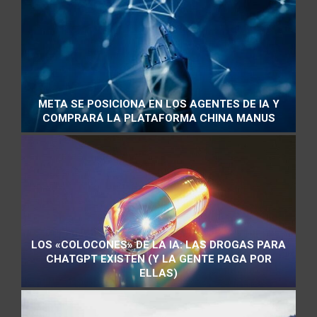
META SE POSICIONA EN LOS AGENTES DE IA Y
COMPRARÁ LA PLATAFORMA CHINA MANUS
LOS «COLOCONES» DE LA IA: LAS DROGAS PARA
CHATGPT EXISTEN (Y LA GENTE PAGA POR
ELLAS)