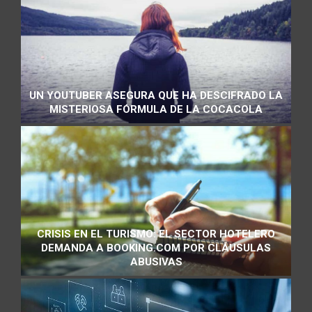
UN YOUTUBER ASEGURA QUE HA DESCIFRADO LA
MISTERIOSA FÓRMULA DE LA COCACOLA
CRISIS EN EL TURISMO: EL SECTOR HOTELERO
DEMANDA A BOOKING.COM POR CLÁUSULAS
ABUSIVAS