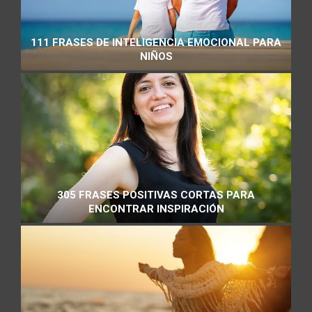
111 FRASES DE INTELIGENCIA EMOCIONAL PARA
NIÑOS
305 FRASES POSITIVAS CORTAS PARA
ENCONTRAR INSPIRACIÓN