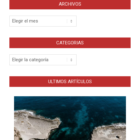
ARCHIVOS
Archivos
CATEGORIAS
Categorias
ULTIMOS ARTÍCULOS