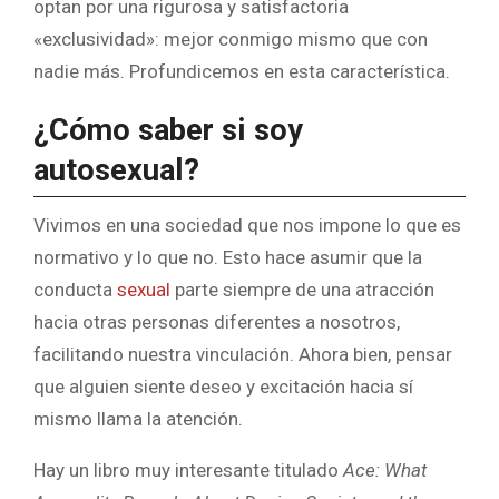
optan por una rigurosa y satisfactoria
«exclusividad»: mejor conmigo mismo que con
nadie más. Profundicemos en esta característica.
¿Cómo saber si soy
autosexual?
Vivimos en una sociedad que nos impone lo que es
normativo y lo que no. Esto hace asumir que la
conducta
sexual
parte siempre de una atracción
hacia otras personas diferentes a nosotros,
facilitando nuestra vinculación. Ahora bien, pensar
que alguien siente deseo y excitación hacia sí
mismo llama la atención.
Hay un libro muy interesante titulado
Ace: What