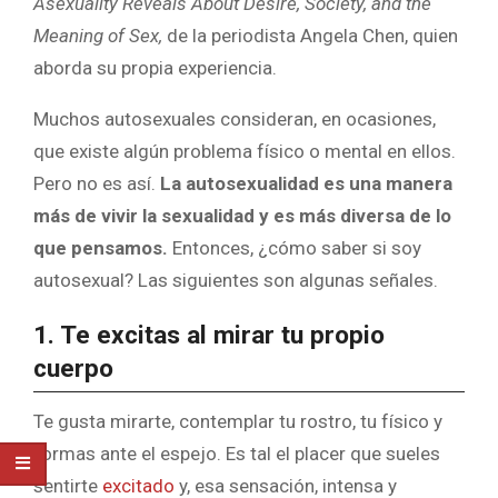
Asexuality Reveals About Desire, Society, and the
Meaning of Sex,
de la periodista Angela Chen, quien
aborda su propia experiencia.
Muchos autosexuales consideran, en ocasiones,
que existe algún problema físico o mental en ellos.
Pero no es así.
La autosexualidad es una manera
más de vivir la sexualidad y es más diversa de lo
que pensamos.
Entonces, ¿cómo saber si soy
autosexual? Las siguientes son algunas
señales.
1. Te excitas al mirar tu propio
cuerpo
Te gusta mirarte, contemplar tu rostro, tu físico y
formas ante el espejo. Es tal el placer que sueles
sentirte
excitado
y, esa sensación, intensa y