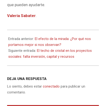
que pueden ayudarte.
Valeria Sabater
.
2023-
07-
Entrada anterior:
El efecto de la mirada: ¿Por qué nos
25
portamos mejor si nos observan?
Siguiente entrada:
El techo de cristal en los proyectos
sociales: falta inversión, capital y recursos
DEJA UNA RESPUESTA
Lo siento, debes estar
conectado
para publicar un
comentario.