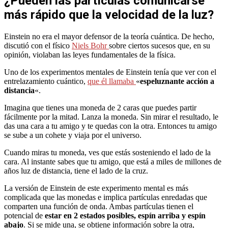
¿Pueden las partículas comunicarse
más rápido que la velocidad de la luz?
Einstein no era el mayor defensor de la teoría cuántica. De hecho,
discutió con el físico
Niels Bohr
sobre ciertos sucesos que, en su
opinión, violaban las leyes fundamentales de la física.
Uno de los experimentos mentales de Einstein tenía que ver con el
entrelazamiento cuántico,
que él llamaba
«
espeluznante acción a
distancia
«.
Imagina que tienes una moneda de 2 caras que puedes partir
fácilmente por la mitad. Lanza la moneda. Sin mirar el resultado, le
das una cara a tu amigo y te quedas con la otra. Entonces tu amigo
se sube a un cohete y viaja por el universo.
Cuando miras tu moneda, ves que estás sosteniendo el lado de la
cara. Al instante sabes que tu amigo, que está a miles de millones de
años luz de distancia, tiene el lado de la cruz.
La versión de Einstein de este experimento mental es más
complicada que las monedas e implica partículas enredadas que
comparten una función de onda. Ambas partículas tienen el
potencial de
estar en 2 estados posibles, espín arriba y espín
abajo
. Si se mide una, se obtiene información sobre la otra,