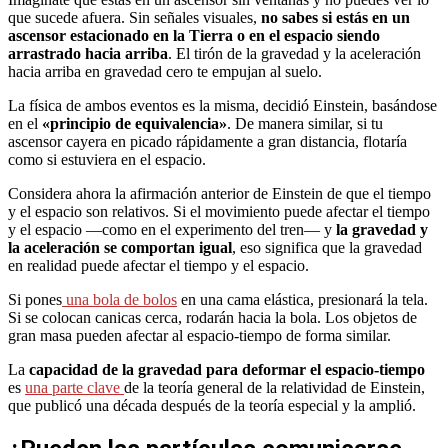
que sucede afuera. Sin señales visuales,
no sabes si estás en un
ascensor estacionado en la Tierra o en el espacio siendo
arrastrado hacia arriba
. El tirón de la gravedad y la aceleración
hacia arriba en gravedad cero te empujan al suelo.
La física de ambos eventos es la misma, decidió Einstein, basándose
en el
«principio de equivalencia»
. De manera similar, si tu
ascensor cayera en picado rápidamente a gran distancia, flotaría
como si estuviera en el espacio.
Considera ahora la afirmación anterior de Einstein de que el tiempo
y el espacio son relativos. Si el movimiento puede afectar el tiempo
y el espacio —como en el experimento del tren— y
la gravedad y
la aceleración se comportan igual
, eso significa que la gravedad
en realidad puede afectar el tiempo y el espacio.
Si pones
una bola de bolos
en una cama elástica, presionará la tela.
Si se colocan canicas cerca, rodarán hacia la bola. Los objetos de
gran masa pueden afectar al espacio-tiempo de forma similar.
La
capacidad de la gravedad para deformar el espacio-tiempo
es
una parte clave
de la teoría general de la relatividad de Einstein,
que publicó una década después de la teoría especial y la amplió.