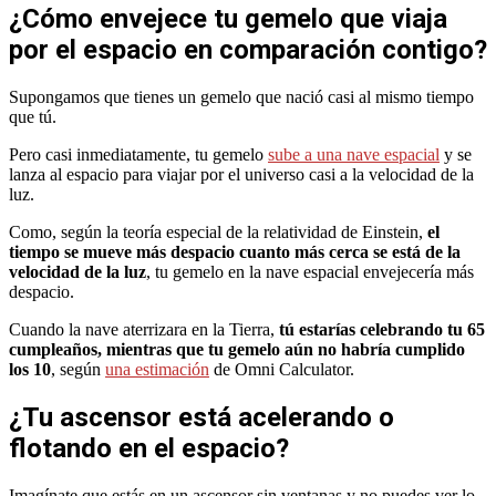
¿Cómo envejece tu gemelo que viaja
por el espacio en comparación contigo?
Supongamos que tienes un gemelo que nació casi al mismo tiempo
que tú.
Pero casi inmediatamente, tu gemelo
sube a una nave espacial
y se
lanza al espacio para viajar por el universo casi a la velocidad de la
luz.
Como, según la teoría especial de la relatividad de Einstein,
el
tiempo se mueve más despacio cuanto más cerca se está de la
velocidad de la luz
, tu gemelo en la nave espacial envejecería más
despacio.
Cuando la nave aterrizara en la Tierra,
tú estarías celebrando tu 65
cumpleaños, mientras que tu gemelo aún no habría cumplido
los 10
, según
una estimación
de Omni Calculator.
¿Tu ascensor está acelerando o
flotando en el espacio?
Imagínate que estás en un ascensor sin ventanas y no puedes ver lo