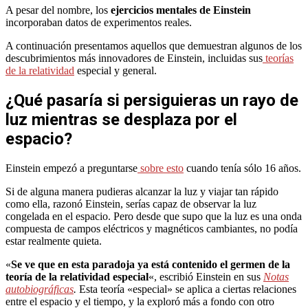
A pesar del nombre, los
ejercicios mentales de Einstein
incorporaban datos de experimentos reales.
A continuación presentamos aquellos que demuestran algunos de los
descubrimientos más innovadores de Einstein, incluidas sus
teorías
de la relatividad
especial y general.
¿Qué pasaría si persiguieras un rayo de
luz mientras se desplaza por el
espacio?
Einstein empezó a preguntarse
sobre esto
cuando tenía sólo 16 años.
Si de alguna manera pudieras alcanzar la luz y viajar tan rápido
como ella, razonó Einstein, serías capaz de observar la luz
congelada en el espacio. Pero desde que supo que la luz es una onda
compuesta de campos eléctricos y magnéticos cambiantes, no podía
estar realmente quieta.
«
Se ve que en esta paradoja ya está contenido el germen de la
teoría de la relatividad especial
«, escribió Einstein en sus
Notas
autobiográficas
.
Esta teoría «especial» se aplica a ciertas relaciones
entre el espacio y el tiempo, y la exploró más a fondo con otro