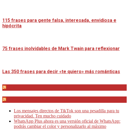
115 frases para gente falsa, interesada, envidiosa e
hipócrita
75 frases inolvidables de Mark Twain para reflexionar
Las 350 frases para decir «te quiero» más románticas
Distrito Emprendedores
Telesecretarias
Los mensajes directos de TikTok son una pesadilla para tu
privacidad. Ten mucho cuidado
WhatsApp Plus ahora es una versión oficial de WhatsApp:
podrás cambiar el color y personalizarlo al máximo