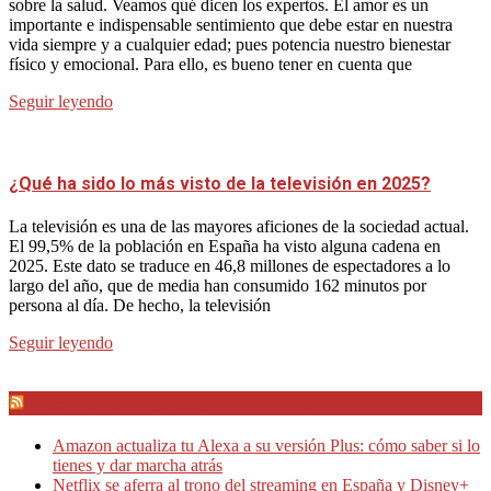
sobre la salud. Veamos qué dicen los expertos. El amor es un
importante e indispensable sentimiento que debe estar en nuestra
vida siempre y a cualquier edad; pues potencia nuestro bienestar
físico y emocional. Para ello, es bueno tener en cuenta que
Seguir leyendo
¿Qué ha sido lo más visto de la televisión en 2025?
La televisión es una de las mayores aficiones de la sociedad actual.
El 99,5% de la población en España ha visto alguna cadena en
2025. Este dato se traduce en 46,8 millones de espectadores a lo
largo del año, que de media han consumido 162 minutos por
persona al día. De hecho, la televisión
Seguir leyendo
Internet en Bitacora en la Red
Amazon actualiza tu Alexa a su versión Plus: cómo saber si lo
tienes y dar marcha atrás
Netflix se aferra al trono del streaming en España y Disney+