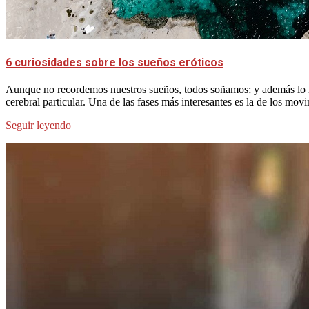
6 curiosidades sobre los sueños eróticos
Aunque no recordemos nuestros sueños, todos soñamos; y además lo h
cerebral particular. Una de las fases más interesantes es la de los mov
Seguir leyendo