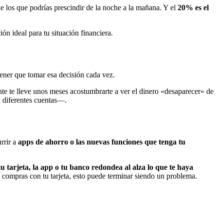
 de los que podrías prescindir de la noche a la mañana. Y el
20% es el
ón ideal para tu situación financiera.
tener que tomar esa decisión cada vez.
te te lleve unos meses acostumbrarte a ver el dinero «desaparecer» de
n diferentes cuentas—.
rrir a
apps de ahorro o las nuevas funciones que tenga tu
tu tarjeta, la app o tu banco redondea al alza lo que te haya
s compras con tu tarjeta, esto puede terminar siendo un problema.