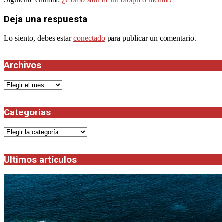
25
Deja una respuesta
Lo siento, debes estar
conectado
para publicar un comentario.
Archivos
Archivos
Categorias
Categorias
Ultimos artículos