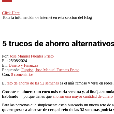
Click Here
Toda la información de internet en esta sección del Blog
5 trucos de ahorro alternativo
Por:
Jose Manuel Fuentes Prieto
En:
25/08/2024
En:
Dinero y Finanzas
Etiquetado:
Fuprisa
,
Jose Manuel Fuentes Prieto
Con:
0 comentarios
El
reto de ahorro de las 52 semanas
es el más famoso y viral en redes
Consiste en
ahorrar un euro más cada semana y, al final, acumula
hablando
—porque tienes que
ahorrar una mayor cantidad de dinero
Para las personas que simplemente están buscando un nuevo reto de aho
que empezar a ahorrar de cero, el reto de las 52 semanas podría 