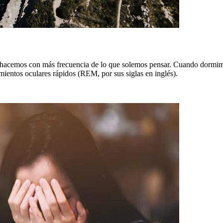
acemos con más frecuencia de lo que solemos pensar. Cuando dormimos,
imientos oculares rápidos (REM, por sus siglas en inglés).