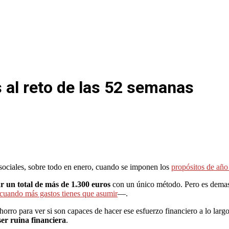
s al reto de las 52 semanas
 sociales, sobre todo en enero, cuando se imponen los
propósitos de añ
r un total de más de 1.300 euros
con un único método. Pero es dema
 cuando más gastos tienes que asumir
—.
rro para ver si son capaces de hacer ese esfuerzo financiero a lo largo
ser ruina financiera
.