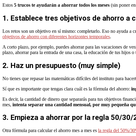
Estos
5 trucos te ayudarán a ahorrar todos los meses
(sin poner en 
1. Establece tres objetivos de ahorro a 
Los retos son un objetivo en sí mismo: completarlo. Eso no ayuda a c
objetivos de ahorro con diferentes horizontes temporales
.
A corto plazo, por ejemplo, puedes ahorrar para las vacaciones de ve
plazo, ahorrar para la entrada de una casa, la educación de tus hijos o 
2. Haz un presupuesto (muy simple)
No tienes que repasar las matemáticas difíciles del instituto para hace
Sí que es importante que tengas clara cuál es la fórmula del ahorro:
in
Es decir, la cantidad de dinero que separarás para tus objetivos financi
mes,
intenta separar una cantidad mensual, por muy pequeña qu
3. Empieza a ahorrar por la regla 50/30/
Otra fórmula para calcular el ahorro mes a mes es
la regla del 50%/