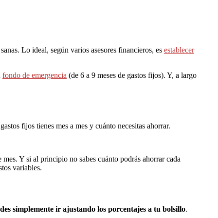
 sanas. Lo ideal, según varios asesores financieros, es
establecer
u
fondo de emergencia
(de 6 a 9 meses de gastos fijos). Y, a largo
gastos fijos tienes mes a mes y cuánto necesitas ahorrar.
de mes. Y si al principio no sabes cuánto podrás ahorrar cada
tos variables.
des simplemente ir ajustando los porcentajes a tu bolsillo
.