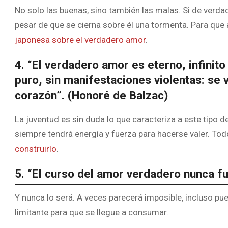
No solo las buenas, sino también las malas. Si de verda
pesar de que se cierna sobre él una tormenta. Para que 
japonesa sobre el verdadero amor
.
4. “El verdadero amor es eterno, infinit
puro, sin manifestaciones violentas: se 
corazón”. (Honoré de Balzac)
La juventud es sin duda lo que caracteriza a este tipo 
siempre tendrá energía y fuerza para hacerse valer. Tod
construirlo
.
5. “El curso del amor verdadero nunca fu
Y nunca lo será. A veces parecerá imposible, incluso pu
limitante para que se llegue a consumar.