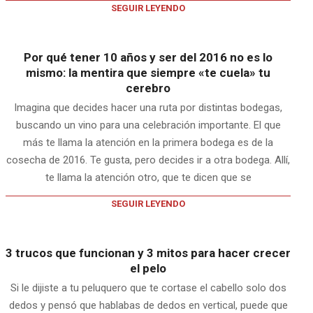
SEGUIR LEYENDO
Por qué tener 10 años y ser del 2016 no es lo
mismo: la mentira que siempre «te cuela» tu
cerebro
Imagina que decides hacer una ruta por distintas bodegas,
buscando un vino para una celebración importante. El que
más te llama la atención en la primera bodega es de la
cosecha de 2016. Te gusta, pero decides ir a otra bodega. Allí,
te llama la atención otro, que te dicen que se
SEGUIR LEYENDO
3 trucos que funcionan y 3 mitos para hacer crecer
el pelo
Si le dijiste a tu peluquero que te cortase el cabello solo dos
dedos y pensó que hablabas de dedos en vertical, puede que