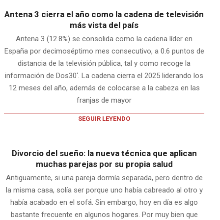
Antena 3 cierra el año como la cadena de televisión
más vista del país
Antena 3 (12.8%) se consolida como la cadena líder en
España por decimoséptimo mes consecutivo, a 0.6 puntos de
distancia de la televisión pública, tal y como recoge la
información de Dos30‘. La cadena cierra el 2025 liderando los
12 meses del año, además de colocarse a la cabeza en las
franjas de mayor
SEGUIR LEYENDO
Divorcio del sueño: la nueva técnica que aplican
muchas parejas por su propia salud
Antiguamente, si una pareja dormía separada, pero dentro de
la misma casa, solía ser porque uno había cabreado al otro y
había acabado en el sofá. Sin embargo, hoy en día es algo
bastante frecuente en algunos hogares. Por muy bien que