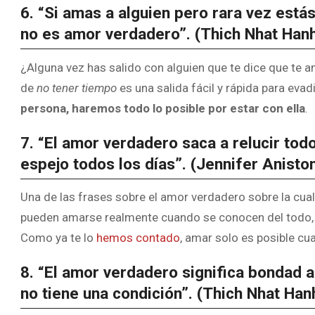
6. “Si amas a alguien pero rara vez estás
no es amor verdadero”. (Thich Nhat Han
¿Alguna vez has salido con alguien que te dice que te 
de
no tener tiempo
es una salida fácil y rápida para evad
persona, haremos todo lo posible por estar con ella
.
7. “El amor verdadero saca a relucir tod
espejo todos los días”. (Jennifer Anisto
Una de las frases sobre el amor verdadero sobre la cua
pueden amarse realmente cuando se conocen del todo
Como ya te lo
hemos contado
, amar solo es posible cu
8. “El amor verdadero significa bondad 
no tiene una condición”. (Thich Nhat Han