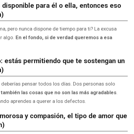
 disponible para él o ella, entonces eso
h)
ama, pero nunca dispone de tiempo para ti? La excusa
ir algo.
En el fondo, si de verdad queremos a esa
o: estás permitiendo que te sostengan un
n)
l deberías pensar todos los días. Dos personas solo
,
también las cosas que no son las más agradables
.
ando aprendes a querer a los defectos.
amorosa y compasión, el tipo de amor que
h)