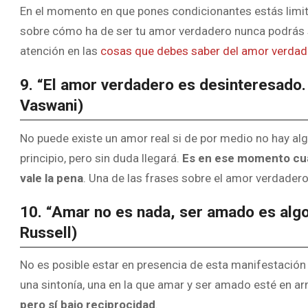
En el momento en que pones condicionantes estás limita
sobre cómo ha de ser tu amor verdadero nunca podrás s
atención en las
cosas que debes saber del amor verdad
9. “El amor verdadero es desinteresado. 
Vaswani)
No puede existe un amor real si de por medio no hay algú
principio, pero sin duda llegará.
Es en ese momento cuan
vale la pena
. Una de las frases sobre el amor verdadero
10. “Amar no es nada, ser amado es algo.
Russell)
No es posible estar en presencia de esta manifestación d
una sintonía, una en la que amar y ser amado esté en a
pero sí bajo reciprocidad
.