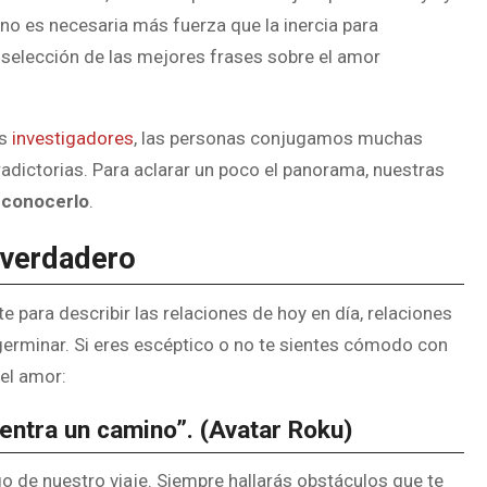
no es necesaria más fuerza que la inercia para
 selección de las mejores frases sobre el amor
os
investigadores
, las personas conjugamos muchas
radictorias. Para aclarar un poco el panorama, nuestras
reconocerlo
.
 verdadero
 para describir las relaciones de hoy en día, relaciones
 germinar. Si eres escéptico o no te sientes cómodo con
 el amor:
entra un camino”. (Avatar Roku)
go de nuestro viaje. Siempre hallarás obstáculos que te