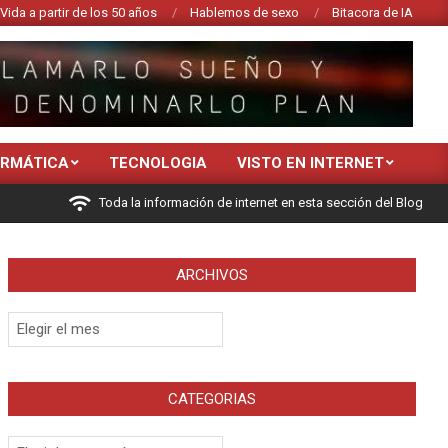
Vida a partir de los 50 años
Hablemos de sexo
Bitacora de IA
ORMÁTICA
TECNOLOGIA
VISTO EN INTERNET
Toda la información de internet en esta sección del Blog
ARCHIVOS
Archivos
CATEGORIAS
Categorias