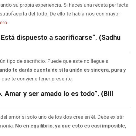
ndo su propia experiencia. Si haces una receta perfecta
atisfacerla del todo. De ello te hablamos con mayor
ero
.
Está dispuesto a sacrificarse”. (Sadhu
n tipo de sacrificio. Puede que este no llegue al
do te darás cuenta de si la unión es sincera, pura y
 que te conviene tener presente.
 Amar y ser amado lo es todo”. (Bill
el amor si solo uno de los dos cree en él. Debe existir
rmonía.
No en equilibrio, ya que esto es casi imposible,