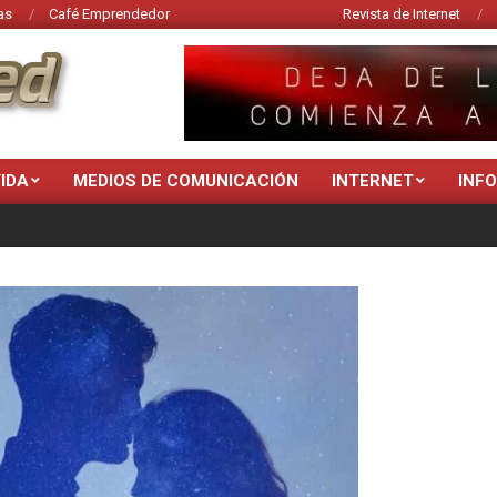
as
Café Emprendedor
Revista de Internet
VIDA
MEDIOS DE COMUNICACIÓN
INTERNET
INF