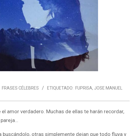
FRASES CÉLEBRES
ETIQUETADO:
FUPRISA
,
JOSE MANUEL
 el amor verdadero. Muchas de ellas te harán recordar,
 pareja…
 buscándolo, otras simplemente dejan que todo fluya y