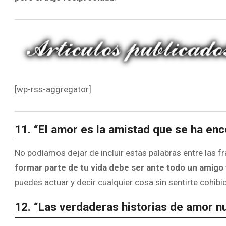
[wp-rss-aggregator]
11. “El amor es la amistad que se ha en
No podíamos dejar de incluir estas palabras entre las 
formar parte de tu vida debe ser ante todo un amigo 
puedes actuar y decir cualquier cosa sin sentirte cohibi
12. “Las verdaderas historias de amor nu