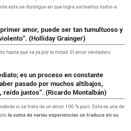
te este se distingue en que logra sortearlos todos a
 primer amor, puede ser tan tumultuoso y
iolento”. (Holliday Grainger)
do hasta que va ya por la mitad. El amor verdadero
diato; es un proceso en constante
aber pasado por muchos altibajos,
, reído juntos”. (Ricardo Montalbán)
abrás si se trata de un amor 100 % puro. Esta es una de
solo
la suma de varias experiencias se traduce en su