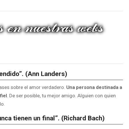
cendido”. (Ann Landers)
frases sobre el amor verdadero.
Una persona destinada a
fiel
. De ser posible, tu mejor amigo. Alguien con quien
do.
nca tienen un final”. (Richard Bach)