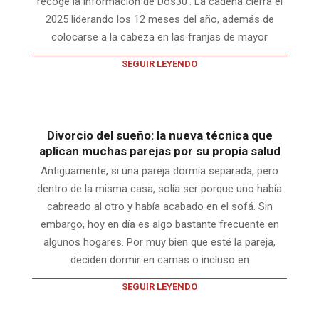
recoge la información de Dos30‘. La cadena cierra el
2025 liderando los 12 meses del año, además de
colocarse a la cabeza en las franjas de mayor
SEGUIR LEYENDO
Divorcio del sueño: la nueva técnica que
aplican muchas parejas por su propia salud
Antiguamente, si una pareja dormía separada, pero
dentro de la misma casa, solía ser porque uno había
cabreado al otro y había acabado en el sofá. Sin
embargo, hoy en día es algo bastante frecuente en
algunos hogares. Por muy bien que esté la pareja,
deciden dormir en camas o incluso en
SEGUIR LEYENDO