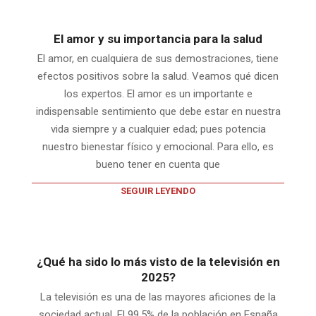
El amor y su importancia para la salud
El amor, en cualquiera de sus demostraciones, tiene
efectos positivos sobre la salud. Veamos qué dicen
los expertos. El amor es un importante e
indispensable sentimiento que debe estar en nuestra
vida siempre y a cualquier edad; pues potencia
nuestro bienestar físico y emocional. Para ello, es
bueno tener en cuenta que
SEGUIR LEYENDO
¿Qué ha sido lo más visto de la televisión en
2025?
La televisión es una de las mayores aficiones de la
sociedad actual. El 99,5% de la población en España