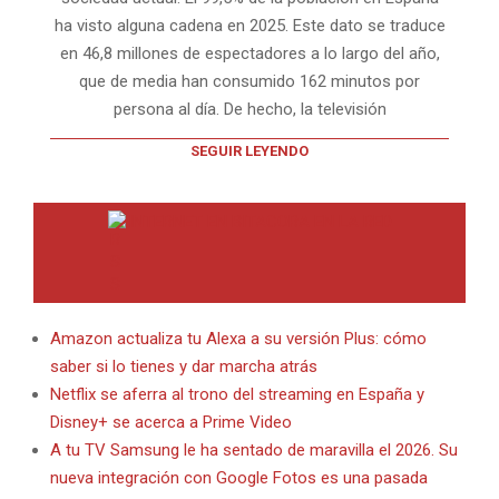
ha visto alguna cadena en 2025. Este dato se traduce
en 46,8 millones de espectadores a lo largo del año,
que de media han consumido 162 minutos por
persona al día. De hecho, la televisión
SEGUIR LEYENDO
INTERNET EN BITACORA EN LA RED
Amazon actualiza tu Alexa a su versión Plus: cómo
saber si lo tienes y dar marcha atrás
Netflix se aferra al trono del streaming en España y
Disney+ se acerca a Prime Video
A tu TV Samsung le ha sentado de maravilla el 2026. Su
nueva integración con Google Fotos es una pasada