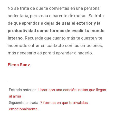
No se trata de que te conviertas en una persona
sedentaria, perezosa o carente de metas. Se trata
de que aprendas a
dejar de usar el exterior y la
productividad como formas de evadir tu mundo
interno.
Recuerda que cuanto más te cueste y te
incomode entrar en contacto con tus emociones,
más necesario es para ti aprender a hacerlo.
Elena Sanz
.
2022-
11-
Entrada anterior:
Llorar con una canción: notas que llegan
27
al alma
Siguiente entrada:
7 formas en que te invalidas
emocionalmente