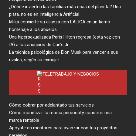
¿Dónde invierten las familias más ricas del planeta? Una
pista, no es en Inteligencia Artificial
Milka convierte su alianza con LALIGA en un tierno
homenaje a los abuelos
Una hipersexualizada Paris Hilton regresa (esta vez con
IA) a los anuncios de Carl’s Jr.
La técnica psicológica de Elon Musk para vencer a sus
rivales, según su exmujer
TELETRABAJO Y NEGOCIOS
Cómo cobrar por adelantado tus servicios
Cómo monetizar tu marca personal y construir una
marca rentable
Apóyate en mentores para avanzar con tus proyectos
paralelos