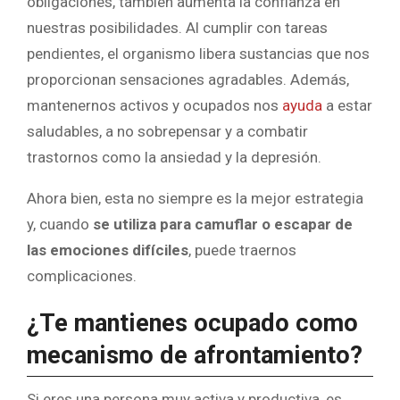
obligaciones, también aumenta la confianza en
nuestras posibilidades. Al cumplir con tareas
pendientes, el organismo libera sustancias que nos
proporcionan sensaciones agradables. Además,
mantenernos activos y ocupados nos
ayuda
a estar
saludables, a no sobrepensar y a combatir
trastornos como la ansiedad y la depresión.
Ahora bien, esta no siempre es la mejor estrategia
y, cuando
se utiliza para camuflar o escapar de
las emociones difíciles
, puede traernos
complicaciones.
¿Te mantienes ocupado como
mecanismo de afrontamiento?
Si eres una persona muy activa y productiva, es