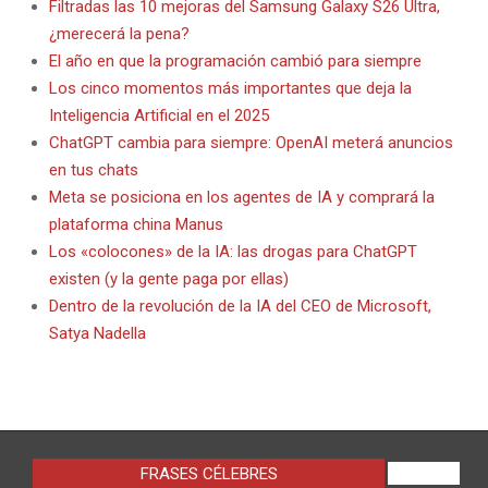
Filtradas las 10 mejoras del Samsung Galaxy S26 Ultra,
¿merecerá la pena?
El año en que la programación cambió para siempre
Los cinco momentos más importantes que deja la
Inteligencia Artificial en el 2025
ChatGPT cambia para siempre: OpenAI meterá anuncios
en tus chats
Meta se posiciona en los agentes de IA y comprará la
plataforma china Manus
Los «colocones» de la IA: las drogas para ChatGPT
existen (y la gente paga por ellas)
Dentro de la revolución de la IA del CEO de Microsoft,
Satya Nadella
FRASES CÉLEBRES
VIEW ALL