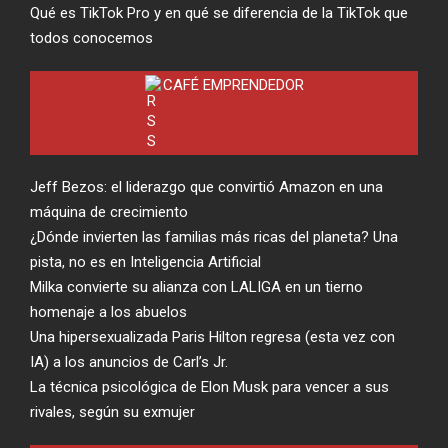
Qué es TikTok Pro y en qué se diferencia de la TikTok que
todos conocemos
CAFÉ EMPRENDEDOR
Jeff Bezos: el liderazgo que convirtió Amazon en una
máquina de crecimiento
¿Dónde invierten las familias más ricas del planeta? Una
pista, no es en Inteligencia Artificial
Milka convierte su alianza con LALIGA en un tierno
homenaje a los abuelos
Una hipersexualizada Paris Hilton regresa (esta vez con
IA) a los anuncios de Carl’s Jr.
La técnica psicológica de Elon Musk para vencer a sus
rivales, según su exmujer