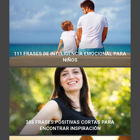
111 FRASES DE INTELIGENCIA EMOCIONAL PARA
NIÑOS
305 FRASES POSITIVAS CORTAS PARA
ENCONTRAR INSPIRACIÓN