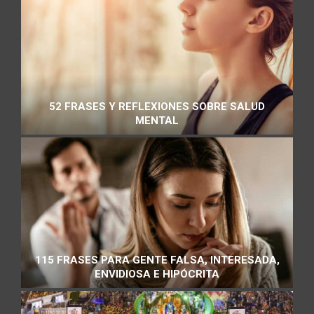
52 FRASES Y REFLEXIONES SOBRE SALUD
MENTAL
115 FRASES PARA GENTE FALSA, INTERESADA,
ENVIDIOSA E HIPÓCRITA