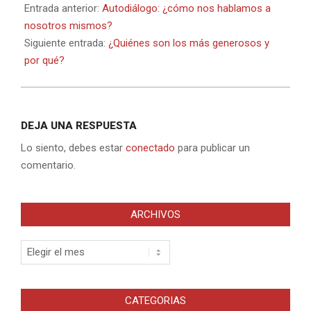
07-
Entrada anterior:
Autodiálogo: ¿cómo nos hablamos a
08
nosotros mismos?
Siguiente entrada:
¿Quiénes son los más generosos y
por qué?
DEJA UNA RESPUESTA
Lo siento, debes estar
conectado
para publicar un
comentario.
ARCHIVOS
Archivos
CATEGORIAS