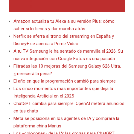
Amazon actualiza tu Alexa a su versión Plus: cómo
saber si lo tienes y dar marcha atrás
Netflix se aferra al trono del streaming en España y
Disney+ se acerca a Prime Video
A tu TV Samsung le ha sentado de maravilla el 2026. Su
nueva integración con Google Fotos es una pasada
Filtradas las 10 mejoras del Samsung Galaxy S26 Ultra,
¿merecerá la pena?
El año en que la programación cambió para siempre
Los cinco momentos más importantes que deja la
Inteligencia Artificial en el 2025
ChatGPT cambia para siempre: OpenAI meterá anuncios
en tus chats
Meta se posiciona en los agentes de IA y comprará la
plataforma china Manus
Los «colocones» de la IA: las drogas para ChatGPT