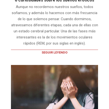
6 curiosidades sobre los sueños eróticos
Aunque no recordemos nuestros sueños, todos
soñamos; y además lo hacemos con más frecuencia
de lo que solemos pensar. Cuando dormimos,
atravesamos diferentes etapas; cada una de ellas con
un estado cerebral particular. Una de las fases más
interesantes es la de los movimientos oculares
rápidos (REM, por sus siglas en inglés).
SEGUIR LEYENDO