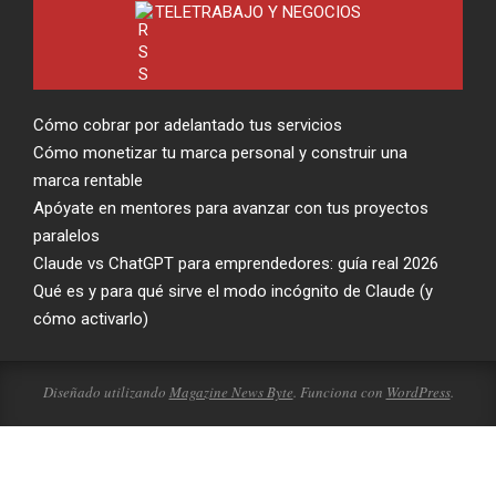
TELETRABAJO Y NEGOCIOS
Cómo cobrar por adelantado tus servicios
Cómo monetizar tu marca personal y construir una
marca rentable
Apóyate en mentores para avanzar con tus proyectos
paralelos
Claude vs ChatGPT para emprendedores: guía real 2026
Qué es y para qué sirve el modo incógnito de Claude (y
cómo activarlo)
Diseñado utilizando
Magazine News Byte
. Funciona con
WordPress
.