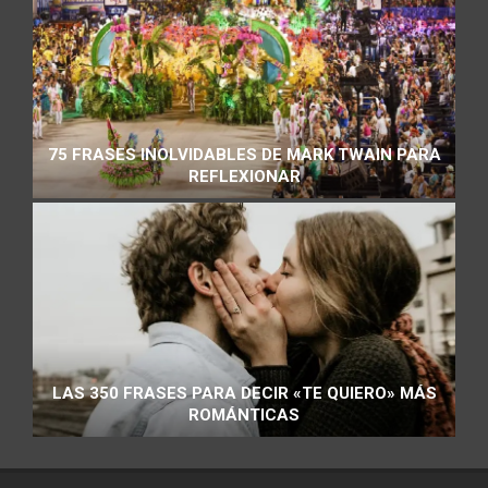
75 FRASES INOLVIDABLES DE MARK TWAIN PARA
REFLEXIONAR
LAS 350 FRASES PARA DECIR «TE QUIERO» MÁS
ROMÁNTICAS