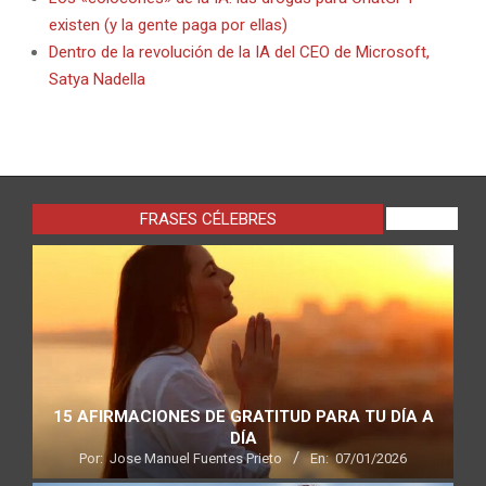
existen (y la gente paga por ellas)
Dentro de la revolución de la IA del CEO de Microsoft,
Satya Nadella
FRASES CÉLEBRES
VIEW ALL
15 AFIRMACIONES DE GRATITUD PARA TU DÍA A
DÍA
Por:
Jose Manuel Fuentes Prieto
En:
07/01/2026