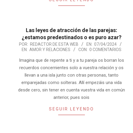
Las leyes de atracción de las parejas:
¿estamos predestinados o es puro azar?
2024-
POR:
REDACTOR DE ESTA WEB
EN:
07/04/2024
EN:
AMOR Y RELACIONES
CON:
0 COMENTARIOS
04-
07
Imagina que de repente a ti y a tu pareja os borran los
recuerdos concernientes solo a vuestra relación y os
llevan a una isla junto con otras personas, tanto
emparejadas como solteras. Allí empezáis una vida
desde cero, sin tener en cuenta vuestra vida en común
anterior, pues sois
SEGUIR LEYENDO