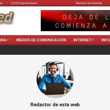
as
Café Emprendedor
Revista de Internet
VIDA
MEDIOS DE COMUNICACIÓN
INTERNET
INF
Redactor de esta web