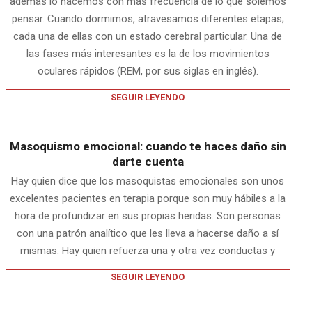
además lo hacemos con más frecuencia de lo que solemos
pensar. Cuando dormimos, atravesamos diferentes etapas;
cada una de ellas con un estado cerebral particular. Una de
las fases más interesantes es la de los movimientos
oculares rápidos (REM, por sus siglas en inglés).
SEGUIR LEYENDO
Masoquismo emocional: cuando te haces daño sin
darte cuenta
Hay quien dice que los masoquistas emocionales son unos
excelentes pacientes en terapia porque son muy hábiles a la
hora de profundizar en sus propias heridas. Son personas
con una patrón analítico que les lleva a hacerse daño a sí
mismas. Hay quien refuerza una y otra vez conductas y
SEGUIR LEYENDO