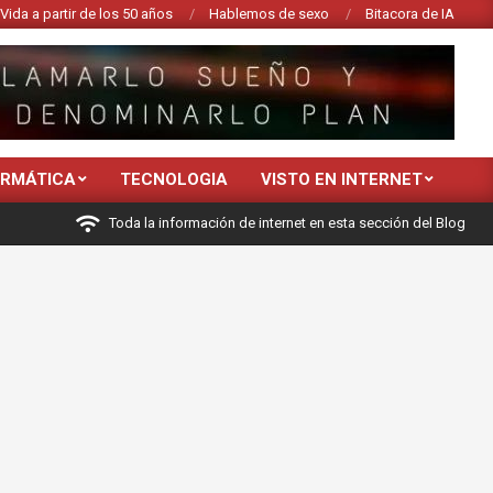
Vida a partir de los 50 años
Hablemos de sexo
Bitacora de IA
ORMÁTICA
TECNOLOGIA
VISTO EN INTERNET
Toda la información de internet en esta sección del Blog