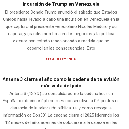
incursión de Trump en Venezuela
El presidente Donald Trump anunció el sábado que Estados
Unidos había llevado a cabo una incursión en Venezuela en la
que capturó al presidente venezolano Nicolás Maduro y su
esposa, y grandes nombres en los negocios y la política
exterior han estado reaccionando a medida que se
desarrollan las consecuencias. Esto
SEGUIR LEYENDO
Antena 3 cierra el año como la cadena de televisión
más vista del país
Antena 3 (12.8%) se consolida como la cadena líder en
España por decimoséptimo mes consecutivo, a 0.6 puntos de
distancia de la televisión pública, tal y como recoge la
información de Dos30‘. La cadena cierra el 2025 liderando los
12 meses del año, además de colocarse a la cabeza en las