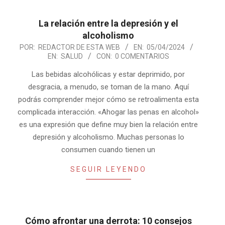
La relación entre la depresión y el
alcoholismo
2024-
POR:
REDACTOR DE ESTA WEB
EN:
05/04/2024
EN:
SALUD
CON:
0 COMENTARIOS
04-
05
Las bebidas alcohólicas y estar deprimido, por
desgracia, a menudo, se toman de la mano. Aquí
podrás comprender mejor cómo se retroalimenta esta
complicada interacción. «Ahogar las penas en alcohol»
es una expresión que define muy bien la relación entre
depresión y alcoholismo. Muchas personas lo
consumen cuando tienen un
SEGUIR LEYENDO
Cómo afrontar una derrota: 10 consejos