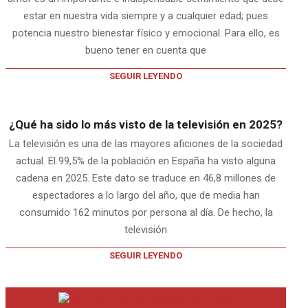
estar en nuestra vida siempre y a cualquier edad; pues
potencia nuestro bienestar físico y emocional. Para ello, es
bueno tener en cuenta que
SEGUIR LEYENDO
¿Qué ha sido lo más visto de la televisión en 2025?
La televisión es una de las mayores aficiones de la sociedad
actual. El 99,5% de la población en España ha visto alguna
cadena en 2025. Este dato se traduce en 46,8 millones de
espectadores a lo largo del año, que de media han
consumido 162 minutos por persona al día. De hecho, la
televisión
SEGUIR LEYENDO
INTERNET EN BITACORA EN LA RED