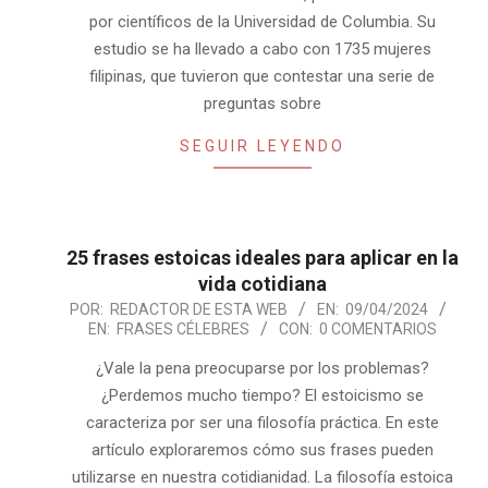
por científicos de la Universidad de Columbia. Su
estudio se ha llevado a cabo con 1735 mujeres
filipinas, que tuvieron que contestar una serie de
preguntas sobre
SEGUIR LEYENDO
25 frases estoicas ideales para aplicar en la
vida cotidiana
2024-
POR:
REDACTOR DE ESTA WEB
EN:
09/04/2024
EN:
FRASES CÉLEBRES
CON:
0 COMENTARIOS
04-
09
¿Vale la pena preocuparse por los problemas?
¿Perdemos mucho tiempo? El estoicismo se
caracteriza por ser una filosofía práctica. En este
artículo exploraremos cómo sus frases pueden
utilizarse en nuestra cotidianidad. La filosofía estoica