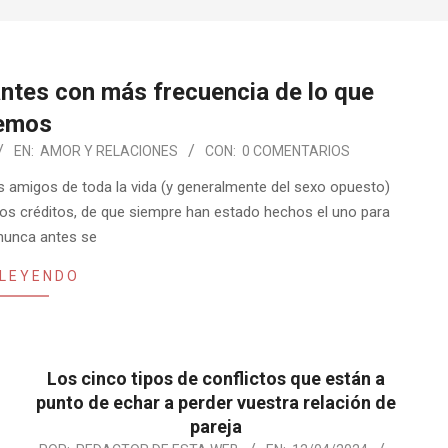
ntes con más frecuencia de lo que
emos
EN:
AMOR Y RELACIONES
CON:
0 COMENTARIOS
os amigos de toda la vida (y generalmente del sexo opuesto)
os créditos, de que siempre han estado hechos el uno para
 nunca antes se
 LEYENDO
Los cinco tipos de conflictos que están a
punto de echar a perder vuestra relación de
pareja