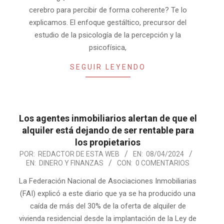
cerebro para percibir de forma coherente? Te lo
explicamos. El enfoque gestáltico, precursor del
estudio de la psicología de la percepción y la
psicofísica,
SEGUIR LEYENDO
Los agentes inmobiliarios alertan de que el
alquiler está dejando de ser rentable para
los propietarios
2024-
POR:
REDACTOR DE ESTA WEB
EN:
08/04/2024
EN:
DINERO Y FINANZAS
CON:
0 COMENTARIOS
04-
08
La Federación Nacional de Asociaciones Inmobiliarias
(FAI) explicó a este diario que ya se ha producido una
caída de más del 30% de la oferta de alquiler de
vivienda residencial desde la implantación de la Ley de