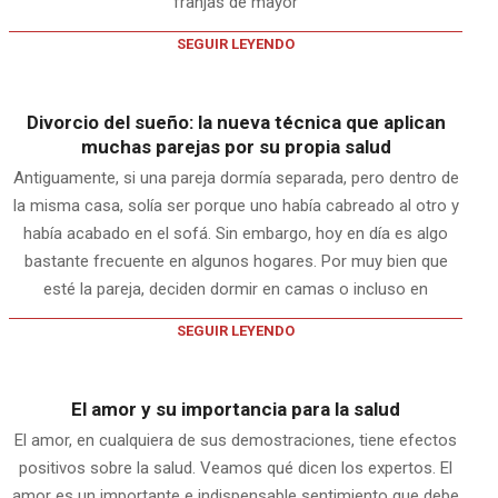
franjas de mayor
SEGUIR LEYENDO
Divorcio del sueño: la nueva técnica que aplican
muchas parejas por su propia salud
Antiguamente, si una pareja dormía separada, pero dentro de
la misma casa, solía ser porque uno había cabreado al otro y
había acabado en el sofá. Sin embargo, hoy en día es algo
bastante frecuente en algunos hogares. Por muy bien que
esté la pareja, deciden dormir en camas o incluso en
SEGUIR LEYENDO
El amor y su importancia para la salud
El amor, en cualquiera de sus demostraciones, tiene efectos
positivos sobre la salud. Veamos qué dicen los expertos. El
amor es un importante e indispensable sentimiento que debe