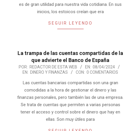
es de gran utilidad para nuestra vida cotidiana. En sus
inicios, los estoicos creían que era
SEGUIR LEYENDO
La trampa de las cuentas compartidas de la
que advierte el Banco de España
2024-
POR:
REDACTOR DE ESTA WEB
EN:
08/04/2024
EN:
DINERO Y FINANZAS
CON:
0 COMENTARIOS
04-
08
Las cuentas bancarias compartidas son una gran
comodidas a la hora de gestionar el dinero y las
finanzas personales, pero también las de una empresa.
Se trata de cuentas que permiten a varias personas
tener el acceso y control sobre el dinero que hay en
ellas. Son muy útiles para
SEGUIR LEYENDO