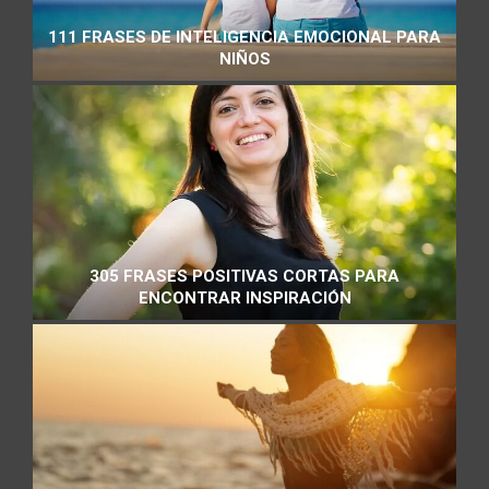
111 FRASES DE INTELIGENCIA EMOCIONAL PARA
NIÑOS
305 FRASES POSITIVAS CORTAS PARA
ENCONTRAR INSPIRACIÓN