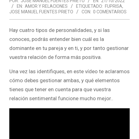
POR:
JOSE MANUEL FUENTES PRIETO
EN:
21/10/2022
EN:
AMOR Y RELACIONES
ETIQUETADO:
FUPRISA
,
JOSE MANUEL FUENTES PRIETO
CON:
0 COMENTARIOS
Hay cuatro tipos de personalidades, y si las
conoces, podrás entender bien cuál es la
dominante en tu pareja y en ti, y por tanto gestionar
vuestra relación de forma más positiva.
Una vez las identifiques, en este vídeo te aclaramos
cómo debes gestionar ambas, y qué elementos
tienes que tener en cuenta para que vuestra
relación sentimental funcione mucho mejor..