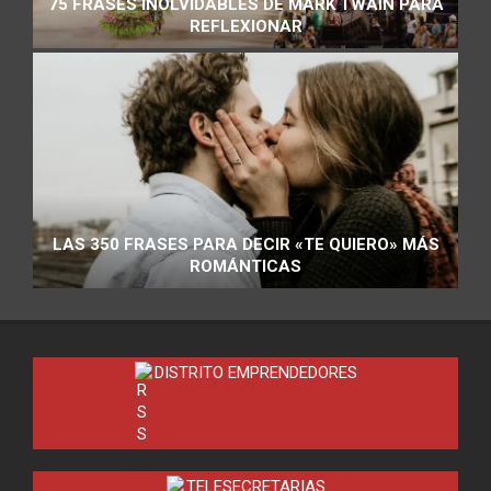
75 FRASES INOLVIDABLES DE MARK TWAIN PARA
REFLEXIONAR
LAS 350 FRASES PARA DECIR «TE QUIERO» MÁS
ROMÁNTICAS
DISTRITO EMPRENDEDORES
TELESECRETARIAS