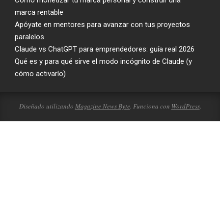
Cómo monetizar tu marca personal y construir una
marca rentable
Apóyate en mentores para avanzar con tus proyectos
paralelos
Claude vs ChatGPT para emprendedores: guía real 2026
Qué es y para qué sirve el modo incógnito de Claude (y
cómo activarlo)
Diseñado utilizando
Magazine News Byte
. Funciona con
WordPress
.