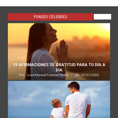
FRASES CÉLEBRES
VIEW ALL
15 AFIRMACIONES DE GRATITUD PARA TU DÍA A
DÍA
Por:
Jose Manuel Fuentes Prieto
En:
07/01/2026