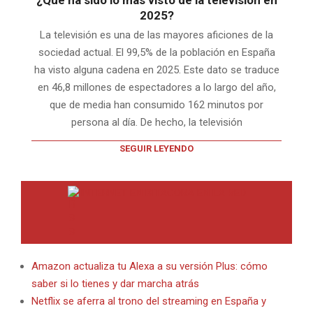
¿Qué ha sido lo más visto de la televisión en
2025?
La televisión es una de las mayores aficiones de la
sociedad actual. El 99,5% de la población en España
ha visto alguna cadena en 2025. Este dato se traduce
en 46,8 millones de espectadores a lo largo del año,
que de media han consumido 162 minutos por
persona al día. De hecho, la televisión
SEGUIR LEYENDO
INTERNET EN BITACORA EN LA RED
Amazon actualiza tu Alexa a su versión Plus: cómo
saber si lo tienes y dar marcha atrás
Netflix se aferra al trono del streaming en España y