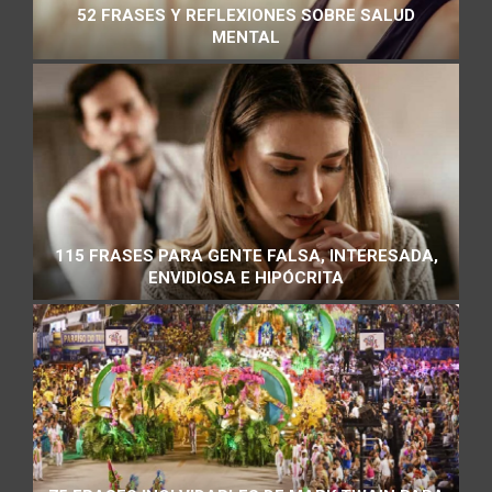
52 FRASES Y REFLEXIONES SOBRE SALUD
MENTAL
115 FRASES PARA GENTE FALSA, INTERESADA,
ENVIDIOSA E HIPÓCRITA