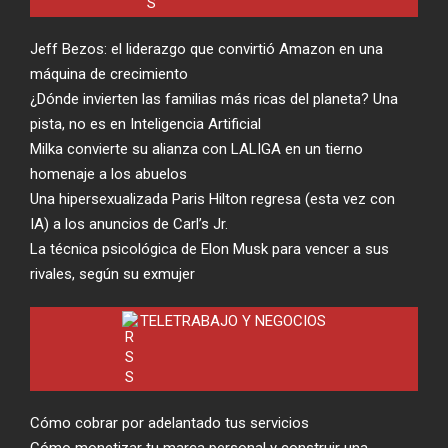
Jeff Bezos: el liderazgo que convirtió Amazon en una
máquina de crecimiento
¿Dónde invierten las familias más ricas del planeta? Una
pista, no es en Inteligencia Artificial
Milka convierte su alianza con LALIGA en un tierno
homenaje a los abuelos
Una hipersexualizada Paris Hilton regresa (esta vez con
IA) a los anuncios de Carl’s Jr.
La técnica psicológica de Elon Musk para vencer a sus
rivales, según su exmujer
TELETRABAJO Y NEGOCIOS
Cómo cobrar por adelantado tus servicios