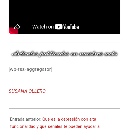
[wp-rss-aggregator]
SUSANA OLLERO
2022-
10-
Entrada anterior:
Qué es la depresión con alta
21
funcionalidad y qué señales te pueden ayudar a