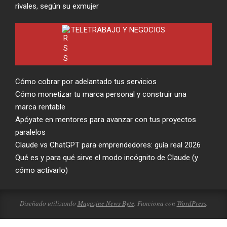
rivales, según su exmujer
TELETRABAJO Y NEGOCIOS
Cómo cobrar por adelantado tus servicios
Cómo monetizar tu marca personal y construir una
marca rentable
Apóyate en mentores para avanzar con tus proyectos
paralelos
Claude vs ChatGPT para emprendedores: guía real 2026
Qué es y para qué sirve el modo incógnito de Claude (y
cómo activarlo)
Diseñado utilizando
Magazine News Byte
. Funciona con
WordPress
.