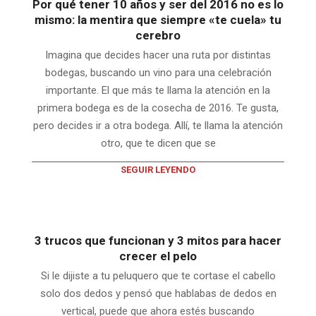
Por qué tener 10 años y ser del 2016 no es lo
mismo: la mentira que siempre «te cuela» tu
cerebro
Imagina que decides hacer una ruta por distintas
bodegas, buscando un vino para una celebración
importante. El que más te llama la atención en la
primera bodega es de la cosecha de 2016. Te gusta,
pero decides ir a otra bodega. Allí, te llama la atención
otro, que te dicen que se
SEGUIR LEYENDO
3 trucos que funcionan y 3 mitos para hacer
crecer el pelo
Si le dijiste a tu peluquero que te cortase el cabello
solo dos dedos y pensó que hablabas de dedos en
vertical, puede que ahora estés buscando