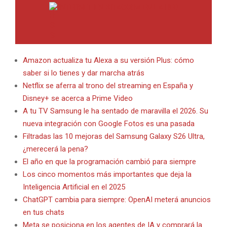
INTERNET EN BITACORA EN LA RED
Amazon actualiza tu Alexa a su versión Plus: cómo
saber si lo tienes y dar marcha atrás
Netflix se aferra al trono del streaming en España y
Disney+ se acerca a Prime Video
A tu TV Samsung le ha sentado de maravilla el 2026. Su
nueva integración con Google Fotos es una pasada
Filtradas las 10 mejoras del Samsung Galaxy S26 Ultra,
¿merecerá la pena?
El año en que la programación cambió para siempre
Los cinco momentos más importantes que deja la
Inteligencia Artificial en el 2025
ChatGPT cambia para siempre: OpenAI meterá anuncios
en tus chats
Meta se posiciona en los agentes de IA y comprará la