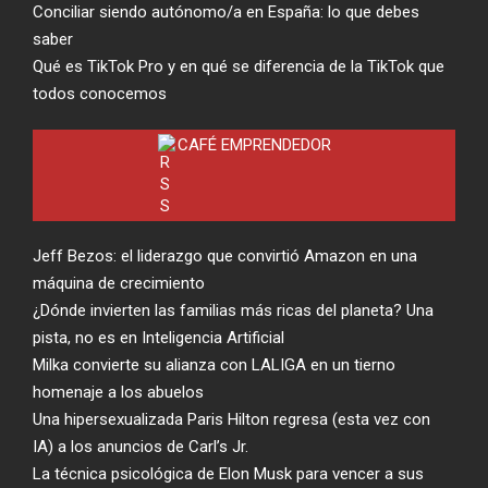
Conciliar siendo autónomo/a en España: lo que debes
saber
Qué es TikTok Pro y en qué se diferencia de la TikTok que
todos conocemos
CAFÉ EMPRENDEDOR
Jeff Bezos: el liderazgo que convirtió Amazon en una
máquina de crecimiento
¿Dónde invierten las familias más ricas del planeta? Una
pista, no es en Inteligencia Artificial
Milka convierte su alianza con LALIGA en un tierno
homenaje a los abuelos
Una hipersexualizada Paris Hilton regresa (esta vez con
IA) a los anuncios de Carl’s Jr.
La técnica psicológica de Elon Musk para vencer a sus