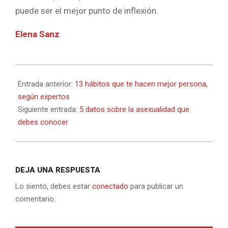
puede ser el mejor punto de inflexión.
Elena Sanz
.
2022-
02-
Entrada anterior:
13 hábitos que te hacen mejor persona,
21
según expertos
Siguiente entrada:
5 datos sobre la asexualidad que
debes conocer
DEJA UNA RESPUESTA
Lo siento, debes estar
conectado
para publicar un
comentario.