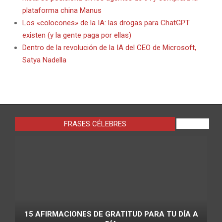
plataforma china Manus
Los «colocones» de la IA: las drogas para ChatGPT
existen (y la gente paga por ellas)
Dentro de la revolución de la IA del CEO de Microsoft,
Satya Nadella
FRASES CÉLEBRES
VIEW ALL
15 AFIRMACIONES DE GRATITUD PARA TU DÍA A