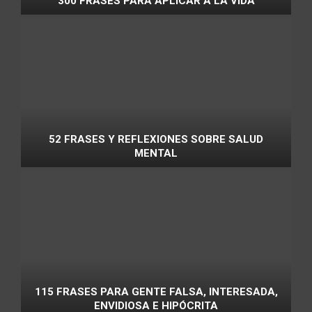
300 FRASES PARA APLICAR A LA VIDA
52 FRASES Y REFLEXIONES SOBRE SALUD
MENTAL
115 FRASES PARA GENTE FALSA, INTERESADA,
ENVIDIOSA E HIPÓCRITA