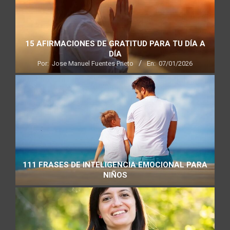
15 AFIRMACIONES DE GRATITUD PARA TU DÍA A
DÍA
Por:
Jose Manuel Fuentes Prieto
En:
07/01/2026
111 FRASES DE INTELIGENCIA EMOCIONAL PARA
NIÑOS