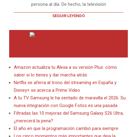
persona al día. De hecho, la televisión
SEGUIR LEYENDO
INTERNET EN BITACORA EN LA RED
Amazon actualiza tu Alexa a su versión Plus: cómo
saber si lo tienes y dar marcha atrás
Netflix se aferra al trono del streaming en España y
Disney+ se acerca a Prime Video
A tu TV Samsung le ha sentado de maravilla el 2026. Su
nueva integración con Google Fotos es una pasada
Filtradas las 10 mejoras del Samsung Galaxy S26 Ultra,
¿merecerá la pena?
El año en que la programación cambió para siempre
Los cinco momentos más importantes que deja la