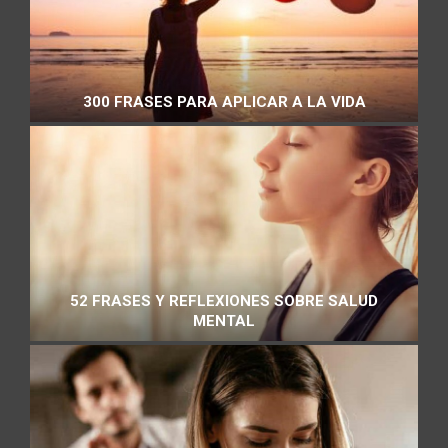
300 FRASES PARA APLICAR A LA VIDA
52 FRASES Y REFLEXIONES SOBRE SALUD
MENTAL