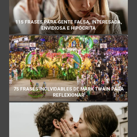
115 FRASES PARA GENTE FALSA, INTERESADA,
ENVIDIOSA E HIPÓCRITA
75 FRASES INOLVIDABLES DE MARK TWAIN PARA
REFLEXIONAR