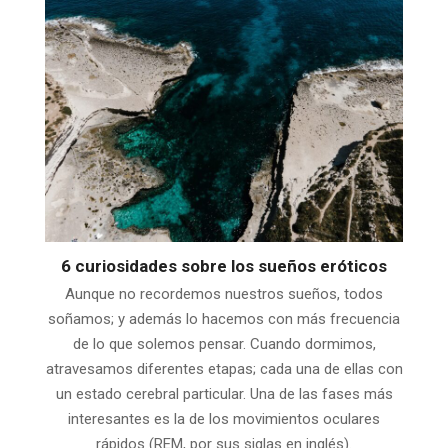
6 curiosidades sobre los sueños eróticos
Aunque no recordemos nuestros sueños, todos
soñamos; y además lo hacemos con más frecuencia
de lo que solemos pensar. Cuando dormimos,
atravesamos diferentes etapas; cada una de ellas con
un estado cerebral particular. Una de las fases más
interesantes es la de los movimientos oculares
rápidos (REM, por sus siglas en inglés).