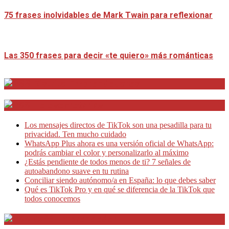
75 frases inolvidables de Mark Twain para reflexionar
Las 350 frases para decir «te quiero» más románticas
Distrito Emprendedores
Telesecretarias
Los mensajes directos de TikTok son una pesadilla para tu
privacidad. Ten mucho cuidado
WhatsApp Plus ahora es una versión oficial de WhatsApp:
podrás cambiar el color y personalizarlo al máximo
¿Estás pendiente de todos menos de ti? 7 señales de
autoabandono suave en tu rutina
Conciliar siendo autónomo/a en España: lo que debes saber
Qué es TikTok Pro y en qué se diferencia de la TikTok que
todos conocemos
Café Emprendedor