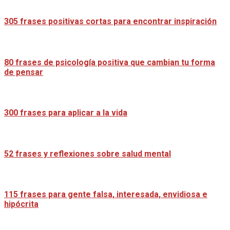
305 frases positivas cortas para encontrar inspiración
80 frases de psicología positiva que cambian tu forma
de pensar
300 frases para aplicar a la vida
52 frases y reflexiones sobre salud mental
115 frases para gente falsa, interesada, envidiosa e
hipócrita