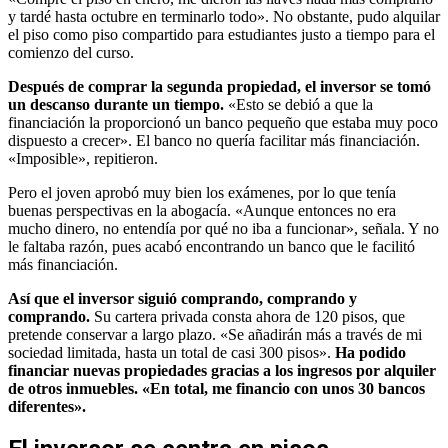
y tardé hasta octubre en terminarlo todo». No obstante, pudo alquilar
el piso como piso compartido para estudiantes justo a tiempo para el
comienzo del curso.
Después de comprar la segunda propiedad, el inversor se tomó
un descanso durante un tiempo.
«Esto se debió a que la
financiación la proporcionó un banco pequeño que estaba muy poco
dispuesto a crecer». El banco no quería facilitar más financiación.
«Imposible», repitieron.
Pero el joven aprobó muy bien los exámenes, por lo que tenía
buenas perspectivas en la abogacía. «Aunque entonces no era
mucho dinero, no entendía por qué no iba a funcionar», señala. Y no
le faltaba razón, pues acabó encontrando un banco que le facilitó
más financiación.
Así que el inversor siguió comprando, comprando y
comprando.
Su cartera privada consta ahora de 120 pisos, que
pretende conservar a largo plazo. «Se añadirán más a través de mi
sociedad limitada, hasta un total de casi 300 pisos».
Ha podido
financiar nuevas propiedades gracias a los ingresos por alquiler
de otros inmuebles. «En total, me financio con unos 30 bancos
diferentes».