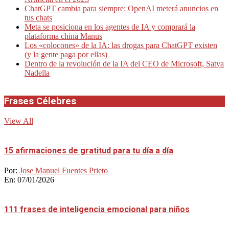
ChatGPT cambia para siempre: OpenAI meterá anuncios en
tus chats
Meta se posiciona en los agentes de IA y comprará la
plataforma china Manus
Los «colocones» de la IA: las drogas para ChatGPT existen
(y la gente paga por ellas)
Dentro de la revolución de la IA del CEO de Microsoft, Satya
Nadella
Frases Célebres
View All
15 afirmaciones de gratitud para tu día a día
Por:
Jose Manuel Fuentes Prieto
En:
07/01/2026
111 frases de inteligencia emocional para niños