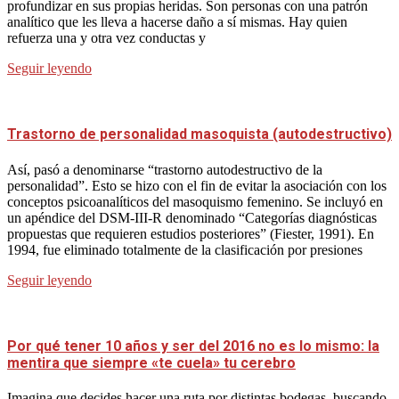
profundizar en sus propias heridas. Son personas con una patrón
analítico que les lleva a hacerse daño a sí mismas. Hay quien
refuerza una y otra vez conductas y
Seguir leyendo
Trastorno de personalidad masoquista (autodestructivo)
Así, pasó a denominarse “trastorno autodestructivo de la
personalidad”. Esto se hizo con el fin de evitar la asociación con los
conceptos psicoanalíticos del masoquismo femenino. Se incluyó en
un apéndice del DSM-III-R denominado “Categorías diagnósticas
propuestas que requieren estudios posteriores” (Fiester, 1991). En
1994, fue eliminado totalmente de la clasificación por presiones
Seguir leyendo
Por qué tener 10 años y ser del 2016 no es lo mismo: la
mentira que siempre «te cuela» tu cerebro
Imagina que decides hacer una ruta por distintas bodegas, buscando