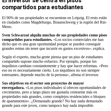
El inversor se centra en pisos
compartidos para estudiantes
El 90% de sus propiedades se encuentran en Leipzig. El resto están
en ciudades como Magdeburgo, Braunschweig y la región del Rin-
Meno.
Sven Schwarzat alquila muchas de sus propiedades como pisos
compartidos para estudiantes.
«Los socios comerciales me han
dicho que es una gran oportunidad porque se pueden conseguir
grandes rentas sin tener que incurrir en gastos excesivos», explica.
Según el experto, mucha gente piensa que un piso de estudiantes
compartido supone mucho esfuerzo. Por ejemplo, porque los
inquilinos cambian constantemente y hay que hacer reformas. «Pero
eso no es necesariamente cierto. Los inquilinos no son siempre
estresantes, depende mucho de la persona», afirma el inversor.
Sus objetivos en el sector son proyectos de mayor
envergadura.
«Los pisos individuales sí ofrecen oportunidades de
crecimiento, pero a largo plazo me gustaría centrarme más en
propiedades más grandes, como complejos residenciales o bloques
de apartamentos». ¿Demasiado grande? No hay nada demasiado
grande para este joven, como tampoco hay nada imposible.