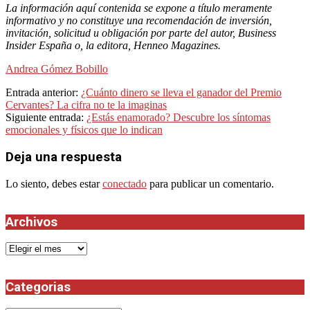
La información aquí contenida se expone a título meramente
informativo y no constituye una recomendación de inversión,
invitación, solicitud u obligación por parte del autor, Business
Insider España o, la editora, Henneo Magazines.
Andrea Gómez Bobillo
2024-
Entrada anterior:
¿Cuánto dinero se lleva el ganador del Premio
11-
Cervantes? La cifra no te la imaginas
14
Siguiente entrada:
¿Estás enamorado? Descubre los síntomas
emocionales y físicos que lo indican
Deja una respuesta
Lo siento, debes estar
conectado
para publicar un comentario.
Archivos
Archivos
Categorias