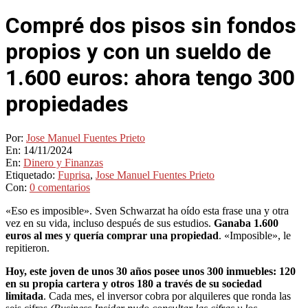
Compré dos pisos sin fondos
propios y con un sueldo de
1.600 euros: ahora tengo 300
propiedades
Por:
Jose Manuel Fuentes Prieto
En:
14/11/2024
En:
Dinero y Finanzas
Etiquetado:
Fuprisa
,
Jose Manuel Fuentes Prieto
Con:
0 comentarios
«Eso es imposible». Sven Schwarzat ha oído esta frase una y otra
vez en su vida, incluso después de sus estudios.
Ganaba 1.600
euros al mes y quería comprar una propiedad
. «Imposible», le
repitieron.
Hoy, este joven de unos 30 años posee unos 300 inmuebles: 120
en su propia cartera y otros 180 a través de su sociedad
limitada
. Cada mes, el inversor cobra por alquileres que ronda las