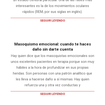
un estado cerebral particular. Una de las fases más
interesantes es la de los movimientos oculares
rápidos (REM, por sus siglas en inglés).
SEGUIR LEYENDO
Masoquismo emocional: cuando te haces
daño sin darte cuenta
Hay quien dice que los masoquistas emocionales son
unos excelentes pacientes en terapia porque son muy
hábiles a la hora de profundizar en sus propias
heridas. Son personas con una patrón analítico que
les lleva a hacerse daño a sí mismas. Hay quien
refuerza una y otra vez conductas y
SEGUIR LEYENDO