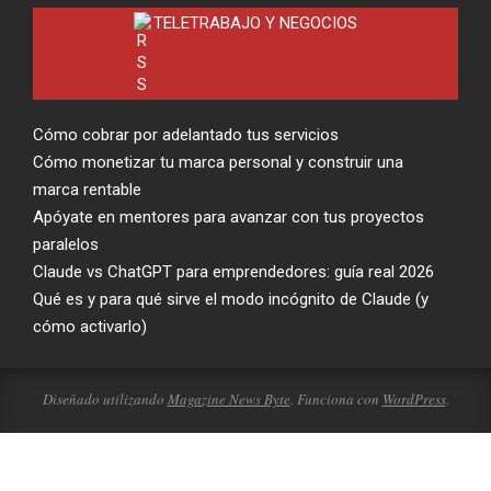
TELETRABAJO Y NEGOCIOS
Cómo cobrar por adelantado tus servicios
Cómo monetizar tu marca personal y construir una
marca rentable
Apóyate en mentores para avanzar con tus proyectos
paralelos
Claude vs ChatGPT para emprendedores: guía real 2026
Qué es y para qué sirve el modo incógnito de Claude (y
cómo activarlo)
Diseñado utilizando
Magazine News Byte
. Funciona con
WordPress
.