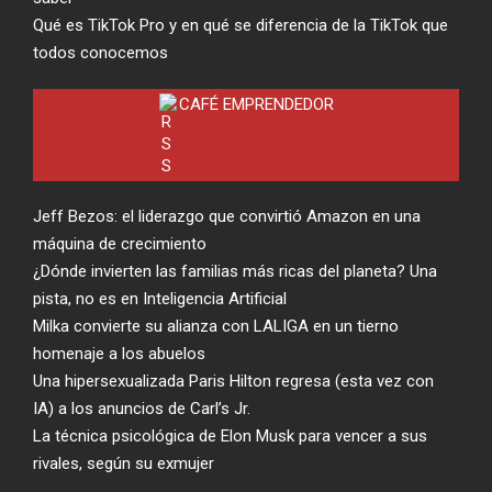
Qué es TikTok Pro y en qué se diferencia de la TikTok que
todos conocemos
CAFÉ EMPRENDEDOR
Jeff Bezos: el liderazgo que convirtió Amazon en una
máquina de crecimiento
¿Dónde invierten las familias más ricas del planeta? Una
pista, no es en Inteligencia Artificial
Milka convierte su alianza con LALIGA en un tierno
homenaje a los abuelos
Una hipersexualizada Paris Hilton regresa (esta vez con
IA) a los anuncios de Carl’s Jr.
La técnica psicológica de Elon Musk para vencer a sus
rivales, según su exmujer