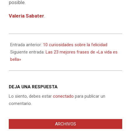
posible.
Valeria Sabater
.
2022-
04-
Entrada anterior:
10 curiosidades sobre la felicidad
11
Siguiente entrada:
Las 23 mejores frases de «La vida es
bella»
DEJA UNA RESPUESTA
Lo siento, debes estar
conectado
para publicar un
comentario.
ARCHIVOS