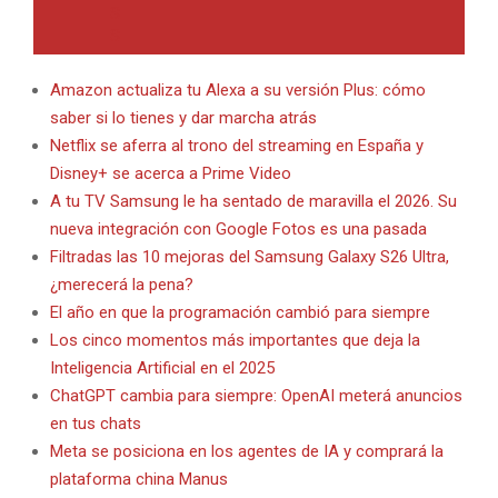
Amazon actualiza tu Alexa a su versión Plus: cómo
saber si lo tienes y dar marcha atrás
Netflix se aferra al trono del streaming en España y
Disney+ se acerca a Prime Video
A tu TV Samsung le ha sentado de maravilla el 2026. Su
nueva integración con Google Fotos es una pasada
Filtradas las 10 mejoras del Samsung Galaxy S26 Ultra,
¿merecerá la pena?
El año en que la programación cambió para siempre
Los cinco momentos más importantes que deja la
Inteligencia Artificial en el 2025
ChatGPT cambia para siempre: OpenAI meterá anuncios
en tus chats
Meta se posiciona en los agentes de IA y comprará la
plataforma china Manus