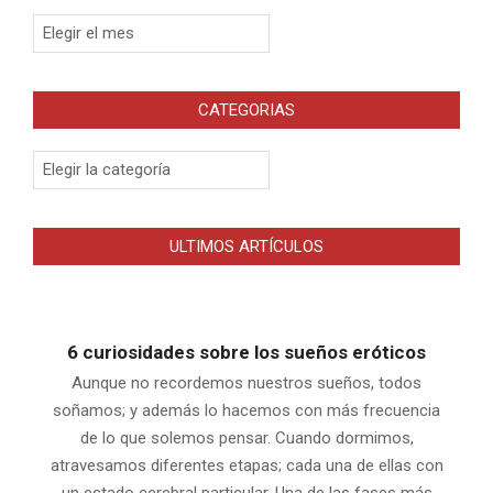
Archivos
CATEGORIAS
Categorias
ULTIMOS ARTÍCULOS
6 curiosidades sobre los sueños eróticos
Aunque no recordemos nuestros sueños, todos
soñamos; y además lo hacemos con más frecuencia
de lo que solemos pensar. Cuando dormimos,
atravesamos diferentes etapas; cada una de ellas con