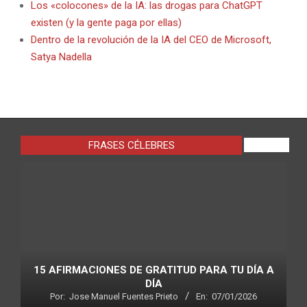
Los «colocones» de la IA: las drogas para ChatGPT
existen (y la gente paga por ellas)
Dentro de la revolución de la IA del CEO de Microsoft,
Satya Nadella
FRASES CÉLEBRES
VIEW ALL
15 AFIRMACIONES DE GRATITUD PARA TU DÍA A
DÍA
Por:
Jose Manuel Fuentes Prieto
En:
07/01/2026