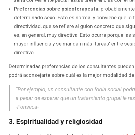
sería conveniente pactar estas preferencias con el te
Preferencias sobre psicoterapeuta:
probablemente 
determinado sexo. Esto es normal y conviene que lo 
directividad, que se refiere al guion concreto que sigu
es, en general, muy directiva. Esto ocurre porque las
mayor influencia y se mandan más ‘tareas’ entre sesion
directivo.
Determinadas preferencias de los consultantes pueden r
podrá aconsejarte sobre cuál es la mejor modalidad de 
“Por ejemplo, un consultante con fobia social podrí
a pesar de esperar que un tratamiento grupal le re
-Fonseca-
3. Espiritualidad y religiosidad