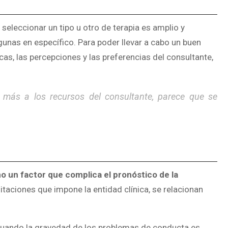
seleccionar un tipo u otro de terapia es amplio y
unas en específico. Para poder llevar a cabo un buen
cas, las percepciones y las preferencias del consultante,
más a los recursos del consultante, parece que se
o un factor que complica el pronóstico de la
itaciones que impone la entidad clínica, se relacionan
: cuando la gravedad de los problemas de conducta es