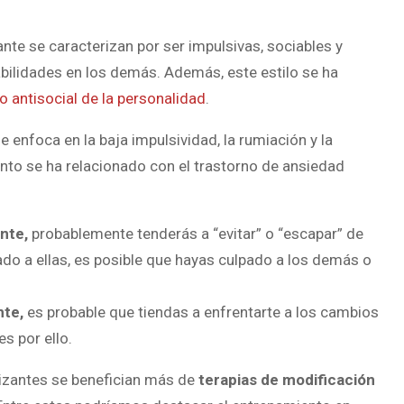
nte se caracterizan por ser impulsivas, sociables y
ilidades en los demás. Además, este estilo se ha
o antisocial de la personalidad
.
se enfoca en la baja impulsividad, la rumiación y la
ento se ha relacionado con el trastorno de ansiedad
ante,
probablemente tenderás a “evitar” o “escapar” de
ado a ellas, es posible que hayas culpado a los demás o
nte,
es probable que tiendas a enfrentarte a los cambios
es por ello.
lizantes se benefician más de
terapias de modificación