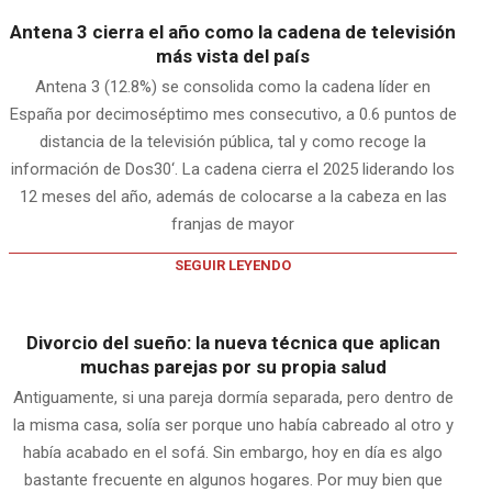
Antena 3 cierra el año como la cadena de televisión
más vista del país
Antena 3 (12.8%) se consolida como la cadena líder en
España por decimoséptimo mes consecutivo, a 0.6 puntos de
distancia de la televisión pública, tal y como recoge la
información de Dos30‘. La cadena cierra el 2025 liderando los
12 meses del año, además de colocarse a la cabeza en las
franjas de mayor
SEGUIR LEYENDO
Divorcio del sueño: la nueva técnica que aplican
muchas parejas por su propia salud
Antiguamente, si una pareja dormía separada, pero dentro de
la misma casa, solía ser porque uno había cabreado al otro y
había acabado en el sofá. Sin embargo, hoy en día es algo
bastante frecuente en algunos hogares. Por muy bien que