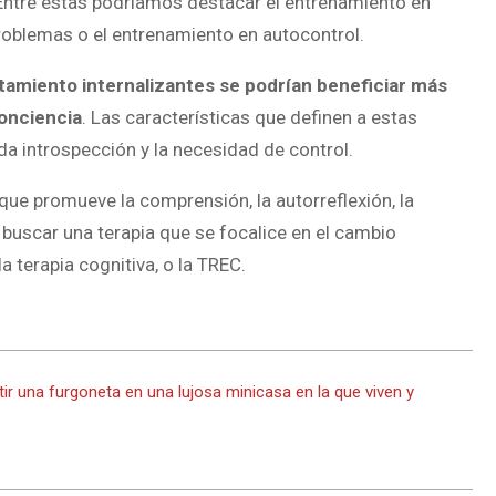
 Entre estas podríamos destacar el entrenamiento en
problemas o el entrenamiento en autocontrol.
tamiento internalizantes se podrían beneficiar más
onciencia
. Las características que definen a estas
ada introspección y la necesidad de control.
que promueve la comprensión, la autorreflexión, la
 buscar una terapia que se focalice en el cambio
a terapia cognitiva, o la TREC.
ir una furgoneta en una lujosa minicasa en la que viven y