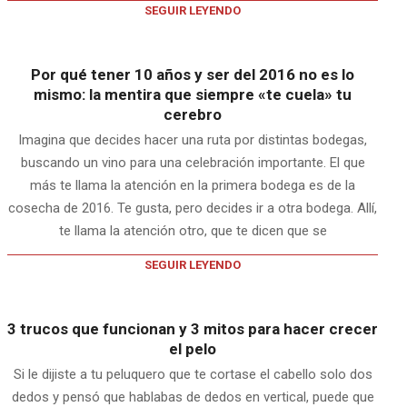
SEGUIR LEYENDO
Por qué tener 10 años y ser del 2016 no es lo
mismo: la mentira que siempre «te cuela» tu
cerebro
Imagina que decides hacer una ruta por distintas bodegas,
buscando un vino para una celebración importante. El que
más te llama la atención en la primera bodega es de la
cosecha de 2016. Te gusta, pero decides ir a otra bodega. Allí,
te llama la atención otro, que te dicen que se
SEGUIR LEYENDO
3 trucos que funcionan y 3 mitos para hacer crecer
el pelo
Si le dijiste a tu peluquero que te cortase el cabello solo dos
dedos y pensó que hablabas de dedos en vertical, puede que