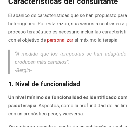
Características del consultante
El abanico de características que se han propuesto para 
heterogéneo. Por esta razón, nos vamos a centrar en alg
proceso terapéutico es necesario incluir las característi
con el objetivo de
personalizar
al máximo la terapia.
“A medida que los terapeutas se han adaptado 
producen más cambios”.
-Bergin-
1. Nivel de funcionalidad
Un nivel mínimo de funcionalidad es identificado com
psicoterapia
. Aspectos, como la profundidad de las lim
con un pronóstico peor, y viceversa.
Sin embargo, sucede al contrario en población infantil