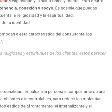
lidad
/religiosidad y la salud física y mental. Esto ocurre
tenencia, conexión y apoyo
. Es posible que puedas
enta la religiosidad y la espiritualidad,
de tu identidad.
modan a esta característica del consultante, los
”.
 religiosas y espirituales de los clientes, estos parecen
 personalidad. Impulsa a la persona a comportarse de una
ambiantes e incontrolables, para reducir las molestias
os estilos de afrontamento: el internalizante y el