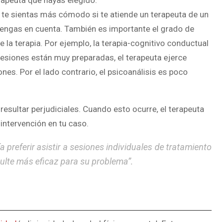
rapeuta que hayas elegido.
te sientas más cómodo si te atiende un terapeuta de un
tengas en cuenta. También es importante el grado de
e la terapia. Por ejemplo, la terapia-cognitivo conductual
 sesiones están muy preparadas, el terapeuta ejerce
es. Por el lado contrario, el psicoanálisis es poco
esultar perjudiciales. Cuando esto ocurre, el terapeuta
intervención en tu caso.
a preferir asistir a sesiones individuales de tratamiento
sulte más eficaz para su problema”.