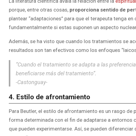
La literatura científica avala la relación entre la
espiritua
porque, entre otras cosas,
proporciona sentido de per
plantear “adaptaciones” para que el terapeuta tenga en cu
fundamentalmente si estas suponen un aspecto nuclear 
Además, se ha visto que cuando los tratamientos se aco
resultados son tan efectivos como los enfoques “laicos
“Cuando el tratamiento se adapta a las preferencias
beneficiarse más del tratamiento”.
-Castonguay-
4. Estilo de afrontamiento
Para Beutler, el estilo de afrontamiento es un rasgo de
forma determinada con el fin de adaptarse a entornos c
que pueden experimentarse. Así, se pueden diferenciar d