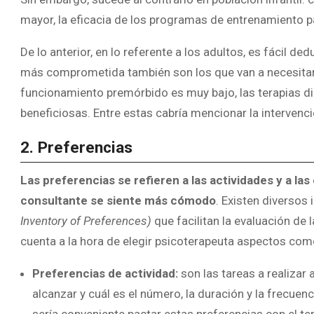
mayor, la eficacia de los programas de entrenamiento p
De lo anterior, en lo referente a los adultos, es fácil de
más comprometida también son los que van a necesitar 
funcionamiento premórbido es muy bajo, las terapias 
beneficiosas. Entre estas cabría mencionar la interven
2. Preferencias
Las preferencias se refieren a las actividades y a la
consultante se siente más cómodo
. Existen diversos
Inventory of Preferences)
que facilitan la evaluación de 
cuenta a la hora de elegir psicoterapeuta aspectos como
Preferencias de actividad:
son las tareas a realizar 
alcanzar y cuál es el número, la duración y la frecuenc