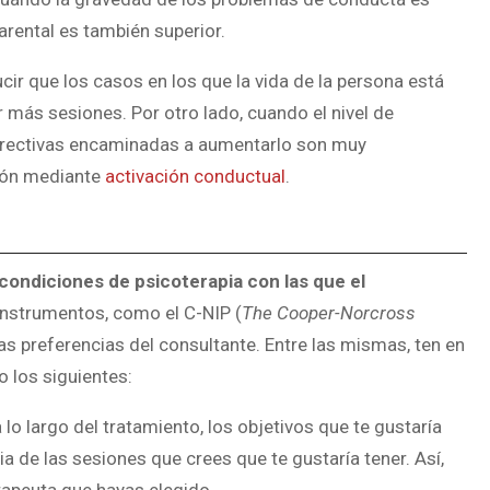
arental es también superior.
ducir que los casos en los que la vida de la persona está
más sesiones. Por otro lado, cuando el nivel de
directivas encaminadas a aumentarlo son muy
ción mediante
activación conductual
.
s condiciones de psicoterapia con las que el
 instrumentos, como el C-NIP (
The Cooper-Norcross
las preferencias del consultante. Entre las mismas, ten en
 los siguientes:
a lo largo del tratamiento, los objetivos que te gustaría
ia de las sesiones que crees que te gustaría tener. Así,