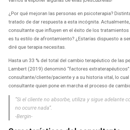
vamos a exponer algunas de ellas ¡Descúbrelas!
¿Por qué mejoran las personas en psicoterapia? Distintas
tratado de dar respuesta a esta incógnita. Actualmente
consultante que influyen en el éxito de los tratamientos
es tu estilo de afrontamiento? ¿Estarías dispuesto a se
diré que terapia necesitas.
Hasta un 33 % del total del cambio terapéutico de las 
Lambert (2019) denominó “factores extraterapéuticos”.
consultante/cliente/paciente y a su historia vital, lo cu
consultante quien pone en marcha el proceso de cambi
“Si el cliente no absorbe, utiliza y sigue adelante 
no ocurre nada”.
-Bergin-