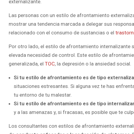
externalizante.
Las personas con un estilo de afrontamiento externaliza
mostrar una tendencia marcada a delegar sus responsab
relacionado con el consumo de sustancias o el
trastorn
Por otro lado, el estilo de afrontamiento internalizante 
elevada necesidad de control. Este estilo de afrontami
generalizada, el
TOC
, la depresión o la ansiedad social.
Si tu estilo de afrontamiento es de tipo externaliz
situaciones estresantes. Si alguna vez te has enfrent
tu entorno de tu malestar.
Si tu estilo de afrontamiento es de tipo internaliza
y a las amenazas y, si fracasas, es posible que te culp
Los consultantes con estilos de afrontamiento externa