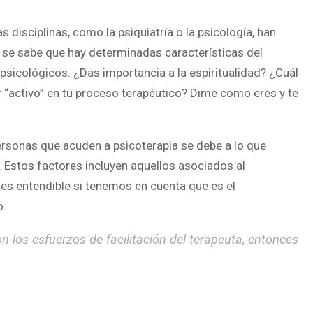
 disciplinas, como la psiquiatría o la psicología, han
, se sabe que hay determinadas características del
 psicológicos. ¿Das importancia a la espiritualidad? ¿Cuál
r “activo” en tu proceso terapéutico? Dime como eres y te
personas que acuden a psicoterapia se debe a lo que
 Estos factores incluyen aquellos asociados al
al es entendible si tenemos en cuenta que es el
o.
con los esfuerzos de facilitación del terapeuta, entonces