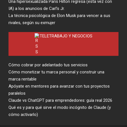
Una hipersexualizada Paris Hilton regresa (esta vez con
IA) a los anuncios de Carl’s Jr.
La técnica psicológica de Elon Musk para vencer a sus
rivales, según su exmujer
TELETRABAJO Y NEGOCIOS
Cómo cobrar por adelantado tus servicios
Cómo monetizar tu marca personal y construir una
marca rentable
Apóyate en mentores para avanzar con tus proyectos
paralelos
Claude vs ChatGPT para emprendedores: guía real 2026
Qué es y para qué sirve el modo incógnito de Claude (y
cómo activarlo)