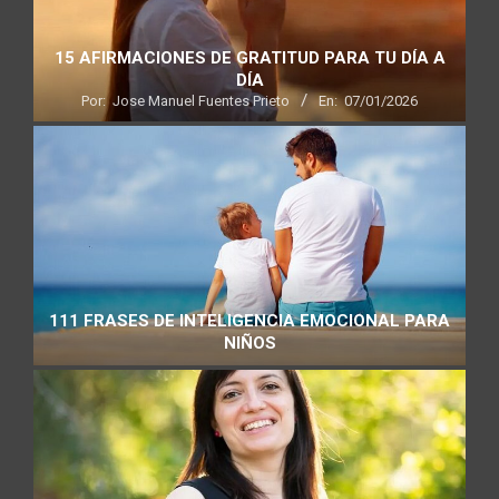
15 AFIRMACIONES DE GRATITUD PARA TU DÍA A
DÍA
Por:
Jose Manuel Fuentes Prieto
En:
07/01/2026
111 FRASES DE INTELIGENCIA EMOCIONAL PARA
NIÑOS