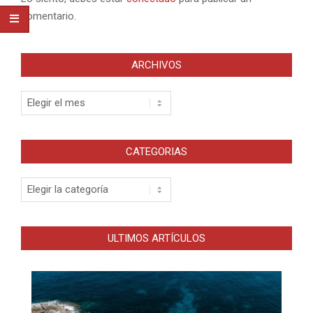
comentario.
ARCHIVOS
Archivos
CATEGORIAS
Categorias
ULTIMOS ARTÍCULOS