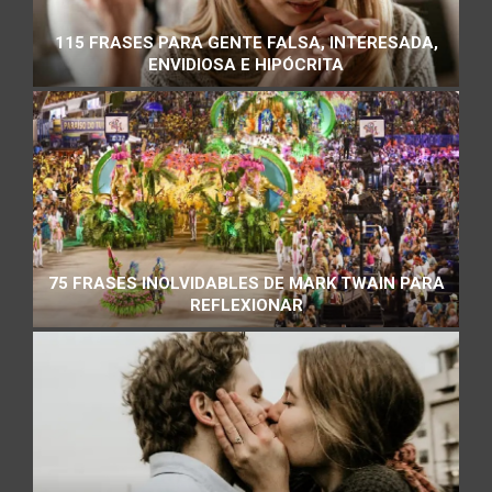
115 FRASES PARA GENTE FALSA, INTERESADA,
ENVIDIOSA E HIPÓCRITA
75 FRASES INOLVIDABLES DE MARK TWAIN PARA
REFLEXIONAR