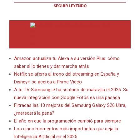
SEGUIR LEYENDO
INTERNET EN BITACORA EN LA RED
Amazon actualiza tu Alexa a su versión Plus: cómo
saber si lo tienes y dar marcha atrás
Netflix se aferra al trono del streaming en España y
Disney+ se acerca a Prime Video
A tu TV Samsung le ha sentado de maravilla el 2026. Su
nueva integración con Google Fotos es una pasada
Filtradas las 10 mejoras del Samsung Galaxy S26 Ultra,
¿merecerá la pena?
El año en que la programación cambió para siempre
Los cinco momentos más importantes que deja la
Inteligencia Artificial en el 2025