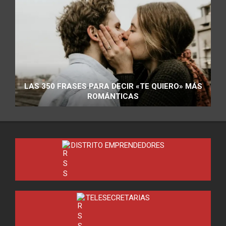
LAS 350 FRASES PARA DECIR «TE QUIERO» MÁS
ROMÁNTICAS
DISTRITO EMPRENDEDORES
TELESECRETARIAS