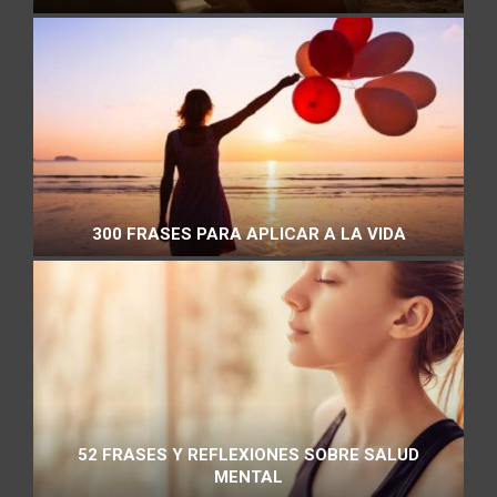
300 FRASES PARA APLICAR A LA VIDA
52 FRASES Y REFLEXIONES SOBRE SALUD
MENTAL