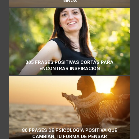
NIÑOS
305 FRASES POSITIVAS CORTAS PARA
ENCONTRAR INSPIRACIÓN
80 FRASES DE PSICOLOGÍA POSITIVA QUE
CAMBIAN TU FORMA DE PENSAR