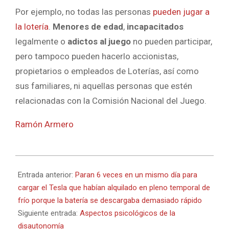
Por ejemplo, no todas las personas
pueden jugar a
la lotería
.
Menores de edad
,
incapacitados
legalmente o
adictos al juego
no pueden participar,
pero tampoco pueden hacerlo accionistas,
propietarios o empleados de Loterías, así como
sus familiares, ni aquellas personas que estén
relacionadas con la Comisión Nacional del Juego.
Ramón Armero
2023-
01-
Entrada anterior:
Paran 6 veces en un mismo día para
24
cargar el Tesla que habían alquilado en pleno temporal de
frío porque la batería se descargaba demasiado rápido
Siguiente entrada:
Aspectos psicológicos de la
disautonomía