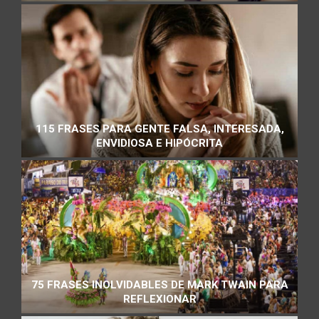
115 FRASES PARA GENTE FALSA, INTERESADA,
ENVIDIOSA E HIPÓCRITA
75 FRASES INOLVIDABLES DE MARK TWAIN PARA
REFLEXIONAR