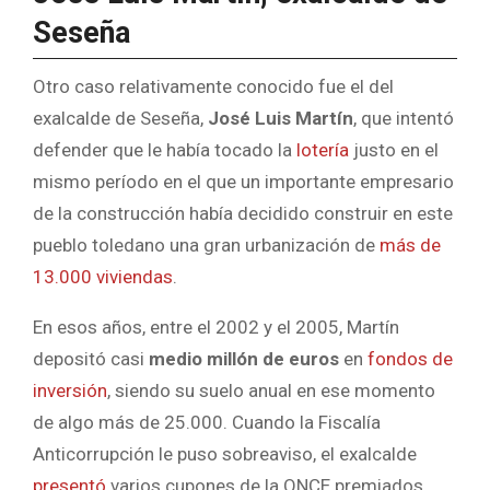
Seseña
Otro caso relativamente conocido fue el del
exalcalde de Seseña,
José Luis Martín
, que intentó
defender que le había tocado la
lotería
justo en el
mismo período en el que un importante empresario
de la construcción había decidido construir en este
pueblo toledano una gran urbanización de
más de
13.000 viviendas
.
En esos años, entre el 2002 y el 2005, Martín
depositó casi
medio millón de euros
en
fondos de
inversión
, siendo su suelo anual en ese momento
de algo más de 25.000. Cuando la Fiscalía
Anticorrupción le puso sobreaviso, el exalcalde
presentó
varios cupones de la ONCE premiados.