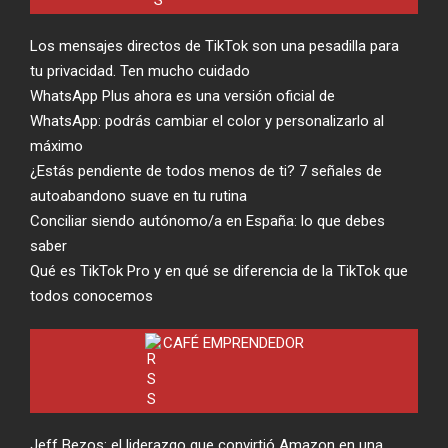
Los mensajes directos de TikTok son una pesadilla para
tu privacidad. Ten mucho cuidado
WhatsApp Plus ahora es una versión oficial de
WhatsApp: podrás cambiar el color y personalizarlo al
máximo
¿Estás pendiente de todos menos de ti? 7 señales de
autoabandono suave en tu rutina
Conciliar siendo autónomo/a en España: lo que debes
saber
Qué es TikTok Pro y en qué se diferencia de la TikTok que
todos conocemos
CAFÉ EMPRENDEDOR
Jeff Bezos: el liderazgo que convirtió Amazon en una