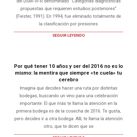
del DSM-III-R denominado “Categorías diagnósticas
propuestas que requieren estudios posteriores”
(Fiester, 1991). En 1994, fue eliminado totalmente de
la clasificación por presiones
SEGUIR LEYENDO
Por qué tener 10 años y ser del 2016 no es lo
mismo: la mentira que siempre «te cuela» tu
cerebro
Imagina que decides hacer una ruta por distintas
bodegas, buscando un vino para una celebración
importante. El que más te llama la atención en la
primera bodega es de la cosecha de 2016. Te gusta,
pero decides ir a otra bodega. Allí, te llama la atención
otro, que te dicen que se