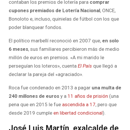
contaban los premios de lotería para
comprar
cupones premiados de Lotería Nacional
, ONCE,
Bonoloto e, incluso, quinielas de fútbol con los que
poder blanquear fondos.
El político marbellí reconoció en 2007 que,
en solo
6 meses
, sus familiares percibieron más de medio
millón de euros en premios. «A mi marido le
perseguían los loteros», cuenta
El País
que llegó a
declarar la pareja del «agraciado».
Roca fue condenado en 2013 a pagar
una multa de
240 millones de euros
y a
11 años de prisión
(una
pena que en 2015 le fue
ascendida a 17
, pero que
desde 2019 cumple
en libertad condicional
).
José Luis Martín, exalcalde de