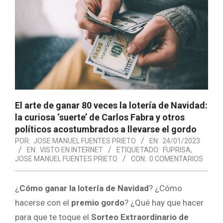
El arte de ganar 80 veces la lotería de Navidad:
la curiosa ‘suerte’ de Carlos Fabra y otros
políticos acostumbrados a llevarse el gordo
POR:
JOSE MANUEL FUENTES PRIETO
EN:
24/01/2023
EN:
VISTO EN INTERNET
ETIQUETADO:
FUPRISA
,
JOSE MANUEL FUENTES PRIETO
CON:
0 COMENTARIOS
¿
Cómo ganar la lotería de Navidad
? ¿Cómo
hacerse con el
premio gordo
? ¿Qué hay que hacer
para que te toque el
Sorteo Extraordinario de