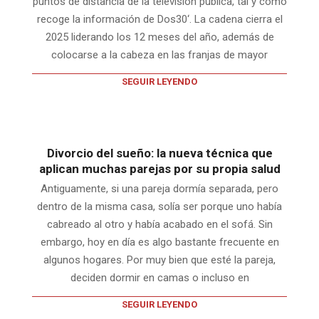
puntos de distancia de la televisión pública, tal y como
recoge la información de Dos30‘. La cadena cierra el
2025 liderando los 12 meses del año, además de
colocarse a la cabeza en las franjas de mayor
SEGUIR LEYENDO
Divorcio del sueño: la nueva técnica que
aplican muchas parejas por su propia salud
Antiguamente, si una pareja dormía separada, pero
dentro de la misma casa, solía ser porque uno había
cabreado al otro y había acabado en el sofá. Sin
embargo, hoy en día es algo bastante frecuente en
algunos hogares. Por muy bien que esté la pareja,
deciden dormir en camas o incluso en
SEGUIR LEYENDO