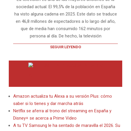
sociedad actual. El 99,5% de la población en España
ha visto alguna cadena en 2025. Este dato se traduce
en 46,8 millones de espectadores a lo largo del año,
que de media han consumido 162 minutos por
persona al día. De hecho, la televisión
SEGUIR LEYENDO
INTERNET EN BITACORA EN LA RED
Amazon actualiza tu Alexa a su versión Plus: cómo
saber si lo tienes y dar marcha atrás
Netflix se aferra al trono del streaming en España y
Disney+ se acerca a Prime Video
A tu TV Samsung le ha sentado de maravilla el 2026. Su