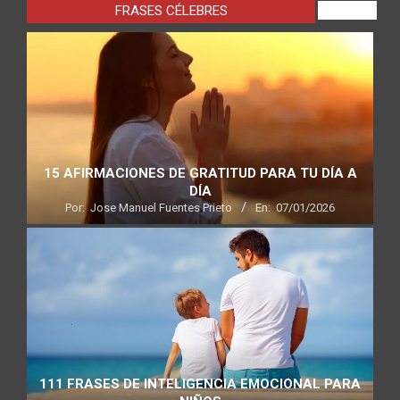
FRASES CÉLEBRES
VIEW ALL
15 AFIRMACIONES DE GRATITUD PARA TU DÍA A
DÍA
Por:
Jose Manuel Fuentes Prieto
En:
07/01/2026
111 FRASES DE INTELIGENCIA EMOCIONAL PARA