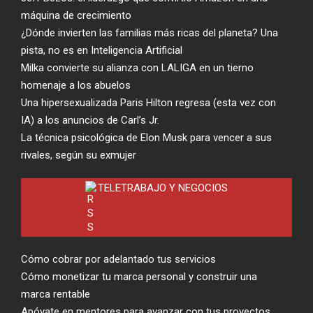
máquina de crecimiento
¿Dónde invierten las familias más ricas del planeta? Una
pista, no es en Inteligencia Artificial
Milka convierte su alianza con LALIGA en un tierno
homenaje a los abuelos
Una hipersexualizada Paris Hilton regresa (esta vez con
IA) a los anuncios de Carl’s Jr.
La técnica psicológica de Elon Musk para vencer a sus
rivales, según su exmujer
TELETRABAJO Y NEGOCIOS
Cómo cobrar por adelantado tus servicios
Cómo monetizar tu marca personal y construir una
marca rentable
Apóyate en mentores para avanzar con tus proyectos