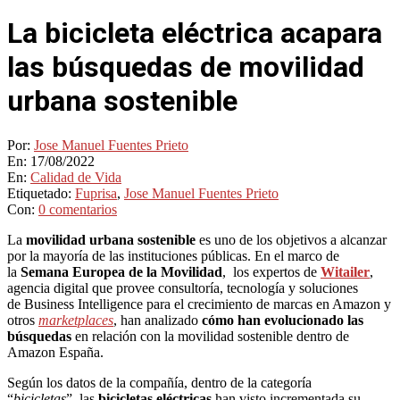
La bicicleta eléctrica acapara
las búsquedas de movilidad
urbana sostenible
Por:
Jose Manuel Fuentes Prieto
En:
17/08/2022
En:
Calidad de Vida
Etiquetado:
Fuprisa
,
Jose Manuel Fuentes Prieto
Con:
0 comentarios
La
movilidad urbana sostenible
es uno de los objetivos a alcanzar
por la mayoría de las instituciones públicas. En el marco de
la
Semana Europea de la Movilidad
, los expertos de
Witailer
,
agencia digital que provee consultoría, tecnología y soluciones
de Business Intelligence para el crecimiento de marcas en Amazon y
otros
marketplaces
, han analizado
cómo han evolucionado las
búsquedas
en relación con la movilidad sostenible dentro de
Amazon España.
Según los datos de la compañía, dentro de la categoría
“
bicicletas
”, las
bicicletas eléctricas
han visto incrementada su