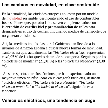
Los cambios en movilidad, en clave sostenible
En la actualidad, las ciudades europeas apuestan por un modelo
de
movilidad
sostenible, desincentivando el uso de combustibles
fósiles. Planes que, por otro lado, se ven complementados con
la
creación de carriles bici y peatonalización de calles
para
desincentivar el uso de coches, impulsando medios de transporte que
no generan emisiones.
Así, las medidas impulsadas por el Gobierno han llevado a los
usuarios de Amazon España a buscar nuevas formas de movilidad.
Tanto es así que, actualmente, las “
bicicletas eléctricas
” representan
el 40,95 % de las búsquedas dentro de su categoría. Seguidas por las
“bicicletas de montaña” (21,01 %) o las “
bicicletas plegables
” (3,38
%).
A este respecto, entre los términos que han experimentado un
mayor volumen de búsquedas en la categoría bicicletas, destacan
“bicicleta eléctrica”, “
bicicleta eléctrica plegable
”, “
bicicleta
eléctrica montaña
” o “
kit bicicleta eléctrica
”
,
siguiendo esta
tendencia.
Vehículos eléctricos, una tendencia en auge