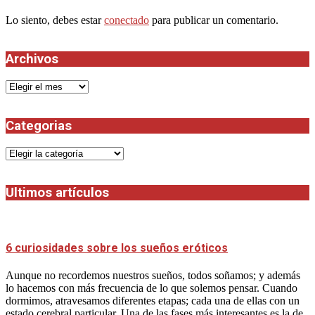
Lo siento, debes estar
conectado
para publicar un comentario.
Archivos
Archivos
Categorias
Categorias
Ultimos artículos
6 curiosidades sobre los sueños eróticos
Aunque no recordemos nuestros sueños, todos soñamos; y además
lo hacemos con más frecuencia de lo que solemos pensar. Cuando
dormimos, atravesamos diferentes etapas; cada una de ellas con un
estado cerebral particular. Una de las fases más interesantes es la de