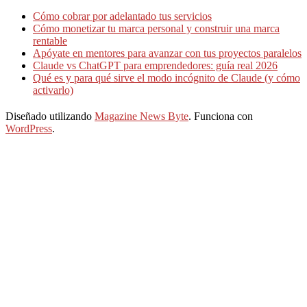
Cómo cobrar por adelantado tus servicios
Cómo monetizar tu marca personal y construir una marca
rentable
Apóyate en mentores para avanzar con tus proyectos paralelos
Claude vs ChatGPT para emprendedores: guía real 2026
Qué es y para qué sirve el modo incógnito de Claude (y cómo
activarlo)
Diseñado utilizando
Magazine News Byte
. Funciona con
WordPress
.