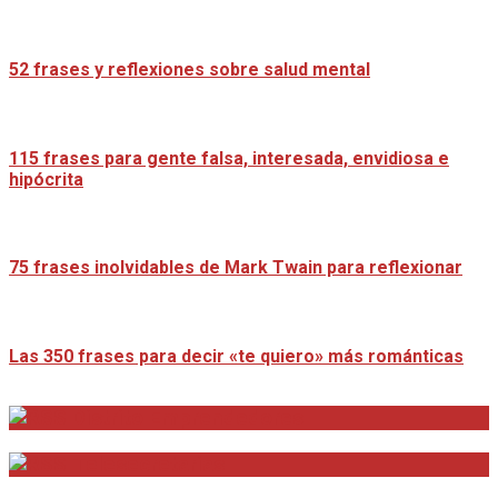
52 frases y reflexiones sobre salud mental
115 frases para gente falsa, interesada, envidiosa e
hipócrita
75 frases inolvidables de Mark Twain para reflexionar
Las 350 frases para decir «te quiero» más románticas
Distrito Emprendedores
Telesecretarias