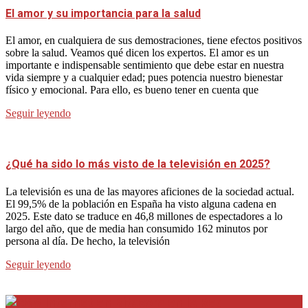
El amor y su importancia para la salud
El amor, en cualquiera de sus demostraciones, tiene efectos positivos
sobre la salud. Veamos qué dicen los expertos. El amor es un
importante e indispensable sentimiento que debe estar en nuestra
vida siempre y a cualquier edad; pues potencia nuestro bienestar
físico y emocional. Para ello, es bueno tener en cuenta que
Seguir leyendo
¿Qué ha sido lo más visto de la televisión en 2025?
La televisión es una de las mayores aficiones de la sociedad actual.
El 99,5% de la población en España ha visto alguna cadena en
2025. Este dato se traduce en 46,8 millones de espectadores a lo
largo del año, que de media han consumido 162 minutos por
persona al día. De hecho, la televisión
Seguir leyendo
Internet en Bitacora en la Red