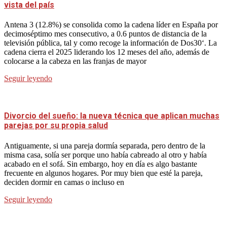
vista del país
Antena 3 (12.8%) se consolida como la cadena líder en España por
decimoséptimo mes consecutivo, a 0.6 puntos de distancia de la
televisión pública, tal y como recoge la información de Dos30‘. La
cadena cierra el 2025 liderando los 12 meses del año, además de
colocarse a la cabeza en las franjas de mayor
Seguir leyendo
Divorcio del sueño: la nueva técnica que aplican muchas
parejas por su propia salud
Antiguamente, si una pareja dormía separada, pero dentro de la
misma casa, solía ser porque uno había cabreado al otro y había
acabado en el sofá. Sin embargo, hoy en día es algo bastante
frecuente en algunos hogares. Por muy bien que esté la pareja,
deciden dormir en camas o incluso en
Seguir leyendo