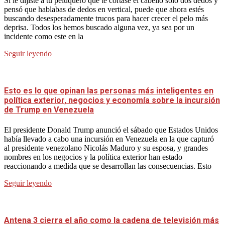
Si le dijiste a tu peluquero que te cortase el cabello solo dos dedos y
pensó que hablabas de dedos en vertical, puede que ahora estés
buscando desesperadamente trucos para hacer crecer el pelo más
deprisa. Todos los hemos buscado alguna vez, ya sea por un
incidente como este en la
Seguir leyendo
Esto es lo que opinan las personas más inteligentes en
política exterior, negocios y economía sobre la incursión
de Trump en Venezuela
El presidente Donald Trump anunció el sábado que Estados Unidos
había llevado a cabo una incursión en Venezuela en la que capturó
al presidente venezolano Nicolás Maduro y su esposa, y grandes
nombres en los negocios y la política exterior han estado
reaccionando a medida que se desarrollan las consecuencias. Esto
Seguir leyendo
Antena 3 cierra el año como la cadena de televisión más