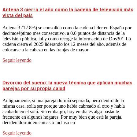
Antena 3 cierra el año como la cadena de televisión más
vista del país
Antena 3 (12.8%) se consolida como la cadena líder en España por
decimoséptimo mes consecutivo, a 0.6 puntos de distancia de la
televisión pública, tal y como recoge la información de Dos30‘. La
cadena cierra el 2025 liderando los 12 meses del año, además de
colocarse a la cabeza en las franjas de mayor
Seguir leyendo
Divorcio del sueño: la nueva técnica que aplican muchas
parejas por su propia salud
Antiguamente, si una pareja dormía separada, pero dentro de la
misma casa, solía ser porque uno había cabreado al otro y había
acabado en el sofá. Sin embargo, hoy en día es algo bastante
frecuente en algunos hogares. Por muy bien que esté la pareja,
deciden dormir en camas o incluso en
Seguir leyendo