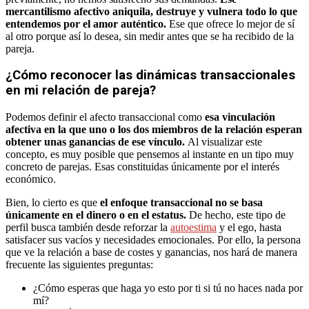
mercantilismo afectivo aniquila, destruye y vulnera todo lo que
entendemos por el amor auténtico.
Ese que ofrece lo mejor de sí
al otro porque así lo desea, sin medir antes que se ha recibido de la
pareja.
¿Cómo reconocer las dinámicas transaccionales
en mi relación de pareja?
Podemos definir el afecto transaccional como
esa vinculación
afectiva en la que uno o los dos miembros de la relación esperan
obtener unas ganancias de ese vínculo.
Al visualizar este
concepto, es muy posible que pensemos al instante en un tipo muy
concreto de parejas. Esas constituidas únicamente por el interés
económico.
Bien, lo cierto es que
el enfoque transaccional no se basa
únicamente en el dinero o en el estatus.
De hecho, este tipo de
perfil busca también desde reforzar la
autoestima
y el ego, hasta
satisfacer sus vacíos y necesidades emocionales. Por ello, la persona
que ve la relación a base de costes y ganancias, nos hará de manera
frecuente las siguientes preguntas:
¿Cómo esperas que haga yo esto por ti si tú no haces nada por
mí?