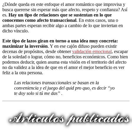
¿Dónde queda en este enfoque el amor romántico que improvisa y
busca quererse sin esperar más que afecto, respeto y confianza? Así
es.
Hay un tipo de relaciones que se sustentan en lo que
conocemos como afecto transaccional
. En estos casos, una o
ambas partes esperan recibir algo a cambio de lo que inviertan en
dicho vínculo.
Este tipo de lazos giran en torno a una idea muy concreta:
maximizar la inversión
. Y en ese cajón difuso pueden existir
decenas de propósitos, desde obtener
validación emocional
, escapar
de la soledad o lograr, cómo no, beneficios económicos. Como bien
podemos deducir, quien asuma esta visión en el territorio del afecto
no da validez a la idea de que en el amor el mejor beneficio es ver
feliz a la otra persona.
Las relaciones transaccionales se basan en la
conveniencia y el juego del quid pro quo, es decir “yo
te doy solo si tú me das” .