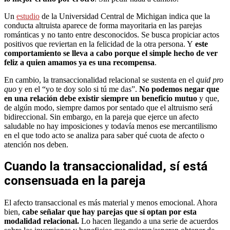
Un
estudio
de la Universidad Central de Michigan indica que la
conducta altruista aparece de forma mayoritaria en las parejas
románticas y no tanto entre desconocidos. Se busca propiciar actos
positivos que reviertan en la felicidad de la otra persona. Y
este
comportamiento se lleva a cabo porque el simple hecho de ver
feliz a quien amamos ya es una recompensa
.
En cambio, la transaccionalidad relacional se sustenta en el
quid pro
quo
y en el “yo te doy solo si tú me das”.
No podemos negar que
en una relación debe existir siempre un beneficio mutuo
y que,
de algún modo, siempre damos por sentado que el altruismo será
bidireccional. Sin embargo, en la pareja que ejerce un afecto
saludable no hay imposiciones y todavía menos ese mercantilismo
en el que todo acto se analiza para saber qué cuota de afecto o
atención nos deben.
Cuando la transaccionalidad, sí está
consensuada en la pareja
El afecto transaccional es más material y menos emocional. Ahora
bien,
cabe señalar que hay parejas que sí optan por esta
modalidad relacional.
Lo hacen llegando a una serie de acuerdos