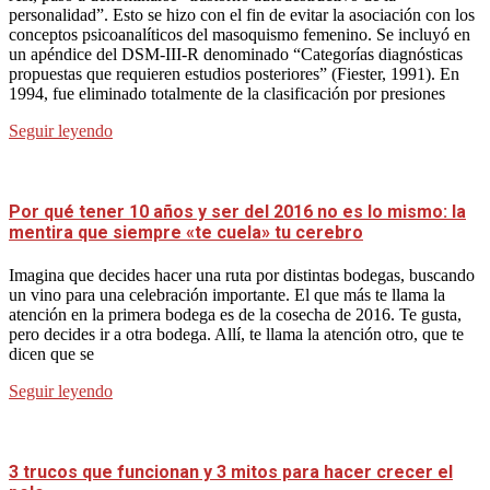
personalidad”. Esto se hizo con el fin de evitar la asociación con los
conceptos psicoanalíticos del masoquismo femenino. Se incluyó en
un apéndice del DSM-III-R denominado “Categorías diagnósticas
propuestas que requieren estudios posteriores” (Fiester, 1991). En
1994, fue eliminado totalmente de la clasificación por presiones
Seguir leyendo
Por qué tener 10 años y ser del 2016 no es lo mismo: la
mentira que siempre «te cuela» tu cerebro
Imagina que decides hacer una ruta por distintas bodegas, buscando
un vino para una celebración importante. El que más te llama la
atención en la primera bodega es de la cosecha de 2016. Te gusta,
pero decides ir a otra bodega. Allí, te llama la atención otro, que te
dicen que se
Seguir leyendo
3 trucos que funcionan y 3 mitos para hacer crecer el