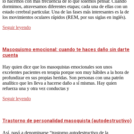
lo hacemos con más frecuencia de lo que solemos pensar. Cuando
dormimos, atravesamos diferentes etapas; cada una de ellas con un
estado cerebral particular. Una de las fases más interesantes es la de
los movimientos oculares rápidos (REM, por sus siglas en inglés).
Seguir leyendo
Masoquismo emocional: cuando te haces daño sin darte
cuenta
Hay quien dice que los masoquistas emocionales son unos
excelentes pacientes en terapia porque son muy hábiles a la hora de
profundizar en sus propias heridas. Son personas con una patrón
analítico que les lleva a hacerse daño a sí mismas. Hay quien
refuerza una y otra vez conductas y
Seguir leyendo
Trastorno de personalidad masoquista (autodestructivo)
Así, pasó a denominarse “trastorno autodestructivo de la