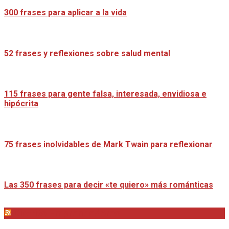
300 frases para aplicar a la vida
52 frases y reflexiones sobre salud mental
115 frases para gente falsa, interesada, envidiosa e
hipócrita
75 frases inolvidables de Mark Twain para reflexionar
Las 350 frases para decir «te quiero» más románticas
Distrito Emprendedores