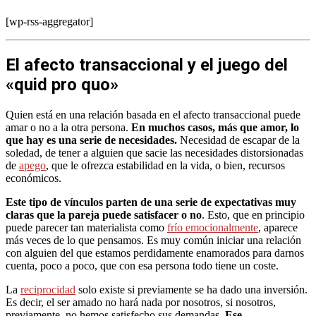
[wp-rss-aggregator]
El afecto transaccional y el juego del
«quid pro quo»
Quien está en una relación basada en el afecto transaccional puede
amar o no a la otra persona.
En muchos casos, más que amor, lo
que hay es una serie de necesidades.
Necesidad de escapar de la
soledad, de tener a alguien que sacie las necesidades distorsionadas
de
apego
, que le ofrezca estabilidad en la vida, o bien, recursos
económicos.
Este tipo de vínculos parten de una serie de expectativas muy
claras que la pareja puede satisfacer o no
. Esto, que en principio
puede parecer tan materialista como
frío emocionalmente
, aparece
más veces de lo que pensamos. Es muy común iniciar una relación
con alguien del que estamos perdidamente enamorados para darnos
cuenta, poco a poco, que con esa persona todo tiene un coste.
La
reciprocidad
solo existe si previamente se ha dado una inversión.
Es decir, el ser amado no hará nada por nosotros, si nosotros,
previamente, no hemos satisfecho sus demandas.
Ese