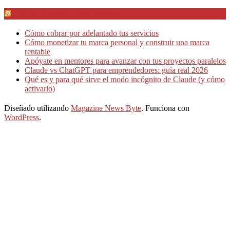
Teletrabajo y Negocios
Cómo cobrar por adelantado tus servicios
Cómo monetizar tu marca personal y construir una marca
rentable
Apóyate en mentores para avanzar con tus proyectos paralelos
Claude vs ChatGPT para emprendedores: guía real 2026
Qué es y para qué sirve el modo incógnito de Claude (y cómo
activarlo)
Diseñado utilizando
Magazine News Byte
. Funciona con
WordPress
.