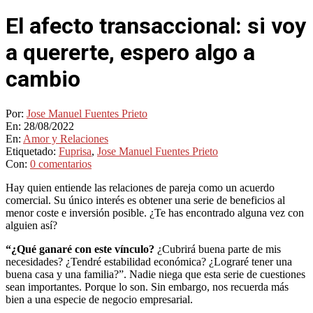
El afecto transaccional: si voy
a quererte, espero algo a
cambio
Por:
Jose Manuel Fuentes Prieto
En:
28/08/2022
En:
Amor y Relaciones
Etiquetado:
Fuprisa
,
Jose Manuel Fuentes Prieto
Con:
0 comentarios
Hay quien entiende las relaciones de pareja como un acuerdo
comercial. Su único interés es obtener una serie de beneficios al
menor coste e inversión posible. ¿Te has encontrado alguna vez con
alguien así?
“¿Qué ganaré con este vínculo?
¿Cubrirá buena parte de mis
necesidades? ¿Tendré estabilidad económica? ¿Lograré tener una
buena casa y una familia?”. Nadie niega que esta serie de cuestiones
sean importantes. Porque lo son. Sin embargo, nos recuerda más
bien a una especie de negocio empresarial.