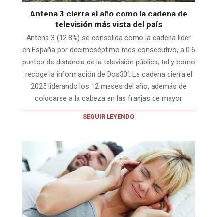
Antena 3 cierra el año como la cadena de
televisión más vista del país
Antena 3 (12.8%) se consolida como la cadena líder
en España por decimoséptimo mes consecutivo, a 0.6
puntos de distancia de la televisión pública, tal y como
recoge la información de Dos30‘. La cadena cierra el
2025 liderando los 12 meses del año, además de
colocarse a la cabeza en las franjas de mayor
SEGUIR LEYENDO