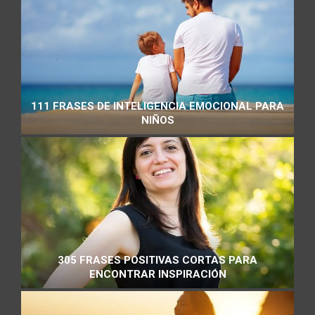
111 FRASES DE INTELIGENCIA EMOCIONAL PARA
NIÑOS
305 FRASES POSITIVAS CORTAS PARA
ENCONTRAR INSPIRACIÓN