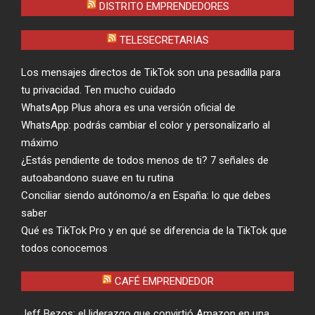
DISTRITO EMPRENDEDORES
TELESECRETARIAS
Los mensajes directos de TikTok son una pesadilla para
tu privacidad. Ten mucho cuidado
WhatsApp Plus ahora es una versión oficial de
WhatsApp: podrás cambiar el color y personalizarlo al
máximo
¿Estás pendiente de todos menos de ti? 7 señales de
autoabandono suave en tu rutina
Conciliar siendo autónomo/a en España: lo que debes
saber
Qué es TikTok Pro y en qué se diferencia de la TikTok que
todos conocemos
CAFÉ EMPRENDEDOR
Jeff Bezos: el liderazgo que convirtió Amazon en una