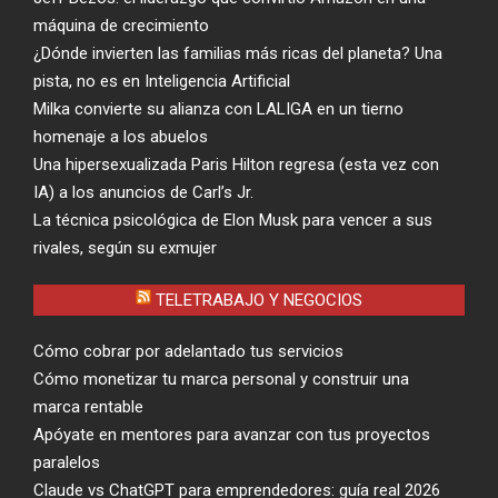
máquina de crecimiento
¿Dónde invierten las familias más ricas del planeta? Una
pista, no es en Inteligencia Artificial
Milka convierte su alianza con LALIGA en un tierno
homenaje a los abuelos
Una hipersexualizada Paris Hilton regresa (esta vez con
IA) a los anuncios de Carl’s Jr.
La técnica psicológica de Elon Musk para vencer a sus
rivales, según su exmujer
TELETRABAJO Y NEGOCIOS
Cómo cobrar por adelantado tus servicios
Cómo monetizar tu marca personal y construir una
marca rentable
Apóyate en mentores para avanzar con tus proyectos
paralelos
Claude vs ChatGPT para emprendedores: guía real 2026