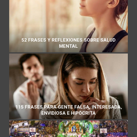
52 FRASES Y REFLEXIONES SOBRE SALUD
MENTAL
115 FRASES PARA GENTE FALSA, INTERESADA,
ENVIDIOSA E HIPÓCRITA