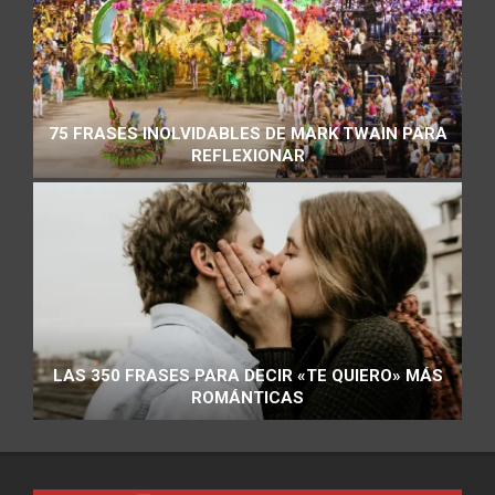
75 FRASES INOLVIDABLES DE MARK TWAIN PARA
REFLEXIONAR
LAS 350 FRASES PARA DECIR «TE QUIERO» MÁS
ROMÁNTICAS