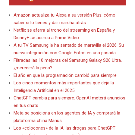
INTERNET EN BITACORA EN LA RED
Amazon actualiza tu Alexa a su versión Plus: cómo
saber si lo tienes y dar marcha atrás
Netflix se aferra al trono del streaming en España y
Disney+ se acerca a Prime Video
A tu TV Samsung le ha sentado de maravilla el 2026. Su
nueva integración con Google Fotos es una pasada
Filtradas las 10 mejoras del Samsung Galaxy S26 Ultra,
¿merecerá la pena?
El año en que la programación cambió para siempre
Los cinco momentos más importantes que deja la
Inteligencia Artificial en el 2025
ChatGPT cambia para siempre: OpenAI meterá anuncios
en tus chats
Meta se posiciona en los agentes de IA y comprará la
plataforma china Manus
Los «colocones» de la IA: las drogas para ChatGPT