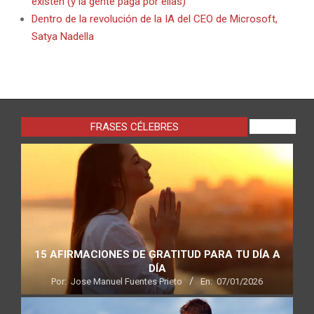
existen (y la gente paga por ellas)
Dentro de la revolución de la IA del CEO de Microsoft,
Satya Nadella
FRASES CÉLEBRES
VIEW ALL
15 AFIRMACIONES DE GRATITUD PARA TU DÍA A
DÍA
Por:
Jose Manuel Fuentes Prieto
En:
07/01/2026