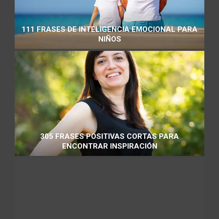
111 FRASES DE INTELIGENCIA EMOCIONAL PARA
NIÑOS
305 FRASES POSITIVAS CORTAS PARA
ENCONTRAR INSPIRACIÓN