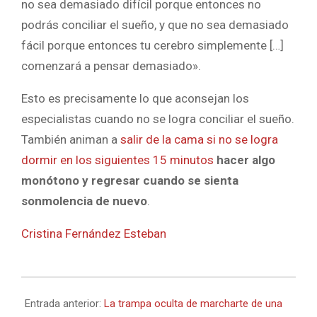
no sea demasiado difícil porque entonces no
podrás conciliar el sueño, y que no sea demasiado
fácil porque entonces tu cerebro simplemente […]
comenzará a pensar demasiado».
Esto es precisamente lo que aconsejan los
especialistas cuando no se logra conciliar el sueño.
También animan a
salir de la cama si no se logra
dormir en los siguientes 15 minutos
hacer algo
monótono y regresar cuando se sienta
sonmolencia de nuevo
.
Cristina Fernández Esteban
2024-
04-
Entrada anterior:
La trampa oculta de marcharte de una