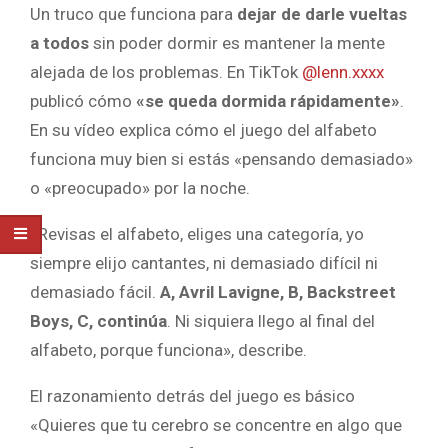
Un truco que funciona para
dejar de darle vueltas
a todos
sin poder dormir es mantener la mente
alejada de los problemas. En TikTok
@lenn.xxxx
publicó cómo
«se queda dormida rápidamente»
.
En su vídeo explica cómo el juego del alfabeto
funciona muy bien si estás «pensando demasiado»
o «preocupado» por la noche.
«Revisas el alfabeto, eliges una categoría, yo
siempre elijo cantantes, ni demasiado difícil ni
demasiado fácil.
A, Avril Lavigne, B, Backstreet
Boys, C, continúa
. Ni siquiera llego al final del
alfabeto, porque funciona», describe.
El razonamiento detrás del juego es básico
«Quieres que tu cerebro se concentre en algo que