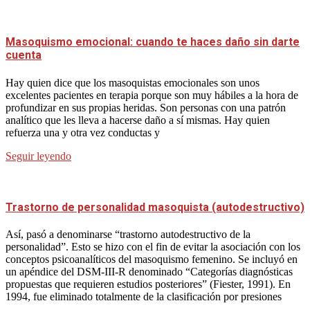
Masoquismo emocional: cuando te haces daño sin darte
cuenta
Hay quien dice que los masoquistas emocionales son unos
excelentes pacientes en terapia porque son muy hábiles a la hora de
profundizar en sus propias heridas. Son personas con una patrón
analítico que les lleva a hacerse daño a sí mismas. Hay quien
refuerza una y otra vez conductas y
Seguir leyendo
Trastorno de personalidad masoquista (autodestructivo)
Así, pasó a denominarse “trastorno autodestructivo de la
personalidad”. Esto se hizo con el fin de evitar la asociación con los
conceptos psicoanalíticos del masoquismo femenino. Se incluyó en
un apéndice del DSM-III-R denominado “Categorías diagnósticas
propuestas que requieren estudios posteriores” (Fiester, 1991). En
1994, fue eliminado totalmente de la clasificación por presiones