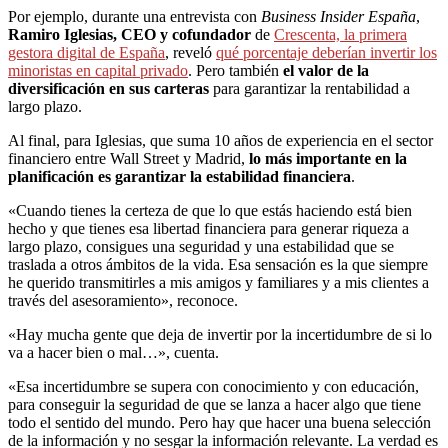
Por ejemplo, durante una entrevista con
Business Insider España
,
Ramiro Iglesias, CEO y cofundador
de
Crescenta, la primera
gestora digital de España
, reveló
qué porcentaje deberían invertir los
minoristas en capital privado
. Pero también
el valor de la
diversificación en sus carteras
para garantizar la rentabilidad a
largo plazo.
Al final, para Iglesias, que suma 10 años de experiencia en el sector
financiero entre Wall Street y Madrid,
lo más importante en la
planificación es garantizar la estabilidad financiera
.
«Cuando tienes la certeza de que lo que estás haciendo está bien
hecho y que tienes esa libertad financiera para generar riqueza a
largo plazo, consigues una seguridad y una estabilidad que se
traslada a otros ámbitos de la vida. Esa sensación es la que siempre
he querido transmitirles a mis amigos y familiares y a mis clientes a
través del asesoramiento», reconoce.
«Hay mucha gente que deja de invertir por la incertidumbre de si lo
va a hacer bien o mal…», cuenta.
«Esa incertidumbre se supera con conocimiento y con educación,
para conseguir la seguridad de que se lanza a hacer algo que tiene
todo el sentido del mundo. Pero hay que hacer una buena selección
de la información y no sesgar la información relevante. La verdad es