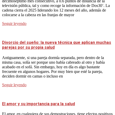
decimoséptimo mes consecutivo, a 0.6 puntos de distancia de la
televisión pública, tal y como recoge la información de Dos30‘. La
cadena cierra el 2025 liderando los 12 meses del año, además de
colocarse a la cabeza en las franjas de mayor
Seguir leyendo
Divorcio del sueño: la nueva técnica que aplican muchas
parejas por su propia salud
Antiguamente, si una pareja dormía separada, pero dentro de la
misma casa, solía ser porque uno había cabreado al otro y había
acabado en el sofá. Sin embargo, hoy en día es algo bastante
frecuente en algunos hogares. Por muy bien que esté la pareja,
deciden dormir en camas o incluso en
Seguir leyendo
El amor y su importancia para la salud
El amor, en cualquiera de sus demostraciones, tiene efectos positivos