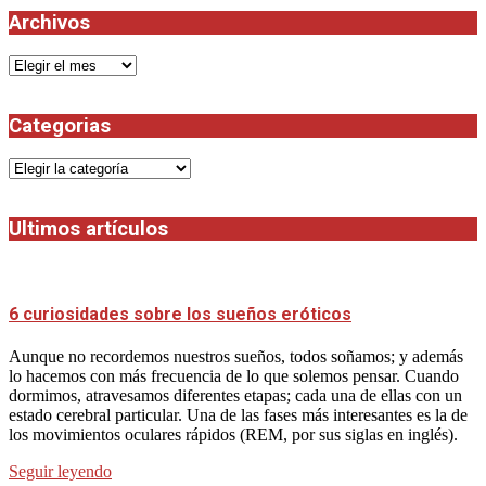
Archivos
Archivos
Categorias
Categorias
Ultimos artículos
6 curiosidades sobre los sueños eróticos
Aunque no recordemos nuestros sueños, todos soñamos; y además
lo hacemos con más frecuencia de lo que solemos pensar. Cuando
dormimos, atravesamos diferentes etapas; cada una de ellas con un
estado cerebral particular. Una de las fases más interesantes es la de
los movimientos oculares rápidos (REM, por sus siglas en inglés).
Seguir leyendo