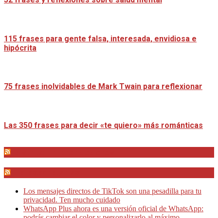
115 frases para gente falsa, interesada, envidiosa e
hipócrita
75 frases inolvidables de Mark Twain para reflexionar
Las 350 frases para decir «te quiero» más románticas
Distrito Emprendedores
Telesecretarias
Los mensajes directos de TikTok son una pesadilla para tu
privacidad. Ten mucho cuidado
WhatsApp Plus ahora es una versión oficial de WhatsApp:
podrás cambiar el color y personalizarlo al máximo