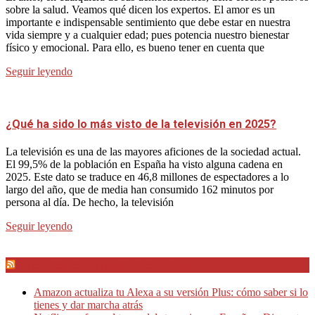
sobre la salud. Veamos qué dicen los expertos. El amor es un
importante e indispensable sentimiento que debe estar en nuestra
vida siempre y a cualquier edad; pues potencia nuestro bienestar
físico y emocional. Para ello, es bueno tener en cuenta que
Seguir leyendo
¿Qué ha sido lo más visto de la televisión en 2025?
La televisión es una de las mayores aficiones de la sociedad actual.
El 99,5% de la población en España ha visto alguna cadena en
2025. Este dato se traduce en 46,8 millones de espectadores a lo
largo del año, que de media han consumido 162 minutos por
persona al día. De hecho, la televisión
Seguir leyendo
Internet en Bitacora en la Red
Amazon actualiza tu Alexa a su versión Plus: cómo saber si lo
tienes y dar marcha atrás