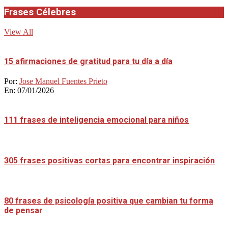
Frases Célebres
View All
15 afirmaciones de gratitud para tu día a día
Por:
Jose Manuel Fuentes Prieto
En:
07/01/2026
111 frases de inteligencia emocional para niños
305 frases positivas cortas para encontrar inspiración
80 frases de psicología positiva que cambian tu forma
de pensar