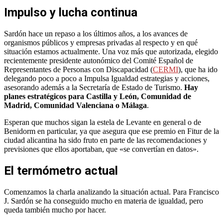
Impulso y lucha continua
Sardón hace un repaso a los últimos años, a los avances de
organismos públicos y empresas privadas al respecto y en qué
situación estamos actualmente. Una voz más que autorizada, elegido
recientemente presidente autonómico del Comité Español de
Representantes de Personas con Discapacidad (
CERMI
), que ha ido
delegando poco a poco a Impulsa Igualdad estrategias y acciones,
asesorando además a la Secretaría de Estado de Turismo.
Hay
planes estratégicos para Castilla y León, Comunidad de
Madrid, Comunidad Valenciana o Málaga
.
Esperan que muchos sigan la estela de Levante en general o de
Benidorm en particular, ya que asegura que ese premio en Fitur de la
ciudad alicantina ha sido fruto en parte de las recomendaciones y
previsiones que ellos aportaban, que «se convertían en datos».
El termómetro actual
Comenzamos la charla analizando la situación actual. Para Francisco
J. Sardón se ha conseguido mucho en materia de igualdad, pero
queda también mucho por hacer.