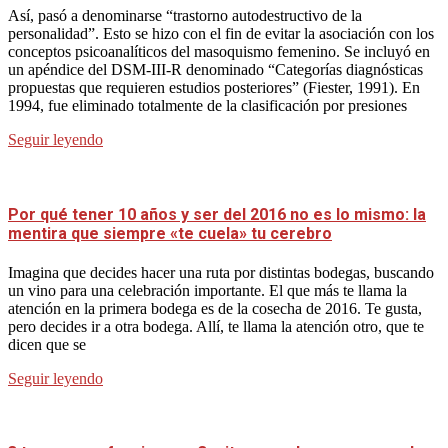
Así, pasó a denominarse “trastorno autodestructivo de la
personalidad”. Esto se hizo con el fin de evitar la asociación con los
conceptos psicoanalíticos del masoquismo femenino. Se incluyó en
un apéndice del DSM-III-R denominado “Categorías diagnósticas
propuestas que requieren estudios posteriores” (Fiester, 1991). En
1994, fue eliminado totalmente de la clasificación por presiones
Seguir leyendo
Por qué tener 10 años y ser del 2016 no es lo mismo: la
mentira que siempre «te cuela» tu cerebro
Imagina que decides hacer una ruta por distintas bodegas, buscando
un vino para una celebración importante. El que más te llama la
atención en la primera bodega es de la cosecha de 2016. Te gusta,
pero decides ir a otra bodega. Allí, te llama la atención otro, que te
dicen que se
Seguir leyendo