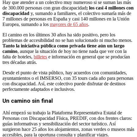
Hay que atender a un colectivo muy numeroso si se suman las más
de 300.000 personas con gran discapacidad
; los casi 4 millones con
discapacidad
y, sumando a familiares, el colectivo sumaría más de
7 millones de personas en España y casi 140 millones en la Unión
Europea, sumando a los
mayores de 65 años
.
El camino en los últimos 30 años ha sido positivo, pero los
problemas de accesibilidad no se han solucionado ni mucho menos.
Tanto la iniciativa pública como privada tiene aún un largo
camino
, aunque la situación de hoy no tiene nada que ver con la
falta de hoteles,
billetes
e información en general que se producían
tres décadas atrás.
Desde el punto de vista público, hay acuerdos con comunidades,
ayuntamientos o el IMSERSO, con 35 tours cada año para personas
con discapacidad. Así, este colectivo puede disfrutar de destinos
perfectamente adaptados e inclusivos.
Un camino sin final
Ahí empezó su trabajo la Plataforma Representativa Estatal de
Personas con Discapacidad Física, PREDIF, con dos frentes claros:
guías informativas y sensibilización del sector turístico. Así
surgieron hace 25 años los alojamientos, zonas verdes o museos más
accesibles, para la oportuna consulta y planificar viajes.