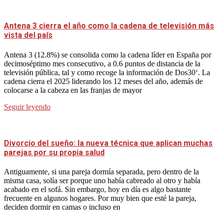
Antena 3 cierra el año como la cadena de televisión más
vista del país
Antena 3 (12.8%) se consolida como la cadena líder en España por
decimoséptimo mes consecutivo, a 0.6 puntos de distancia de la
televisión pública, tal y como recoge la información de Dos30‘. La
cadena cierra el 2025 liderando los 12 meses del año, además de
colocarse a la cabeza en las franjas de mayor
Seguir leyendo
Divorcio del sueño: la nueva técnica que aplican muchas
parejas por su propia salud
Antiguamente, si una pareja dormía separada, pero dentro de la
misma casa, solía ser porque uno había cabreado al otro y había
acabado en el sofá. Sin embargo, hoy en día es algo bastante
frecuente en algunos hogares. Por muy bien que esté la pareja,
deciden dormir en camas o incluso en