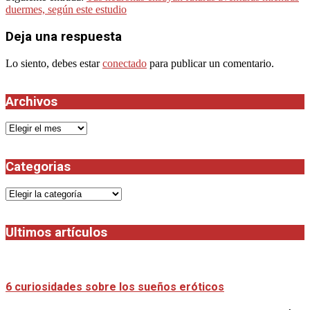
26
duermes, según este estudio
Deja una respuesta
Lo siento, debes estar
conectado
para publicar un comentario.
Archivos
Archivos
Categorias
Categorias
Ultimos artículos
6 curiosidades sobre los sueños eróticos