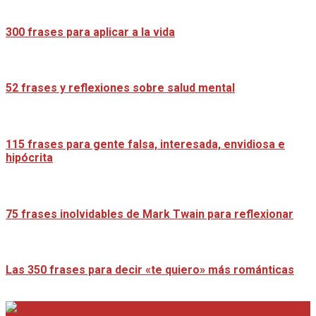
300 frases para aplicar a la vida
52 frases y reflexiones sobre salud mental
115 frases para gente falsa, interesada, envidiosa e
hipócrita
75 frases inolvidables de Mark Twain para reflexionar
Las 350 frases para decir «te quiero» más románticas
Distrito Emprendedores