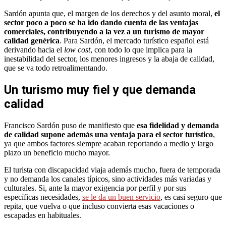
Sardón apunta que, el margen de los derechos y del asunto moral,
el
sector poco a poco se ha ido dando cuenta de las ventajas
comerciales, contribuyendo a la vez a un turismo de mayor
calidad genérica
. Para Sardón, el mercado turístico español está
derivando hacia el
low cost
, con todo lo que implica para la
inestabilidad del sector, los menores ingresos y la abaja de calidad,
que se va todo retroalimentando.
Un turismo muy fiel y que demanda
calidad
Francisco Sardón puso de manifiesto que
esa fidelidad y demanda
de calidad supone además una ventaja para el sector turístico
,
ya que ambos factores siempre acaban reportando a medio y largo
plazo un beneficio mucho mayor.
El turista con discapacidad viaja además mucho, fuera de temporada
y no demanda los canales típicos, sino actividades más variadas y
culturales. Si, ante la mayor exigencia por perfil y por sus
específicas necesidades,
se le da un buen servicio
, es casi seguro que
repita, que vuelva o que incluso convierta esas vacaciones o
escapadas en habituales.