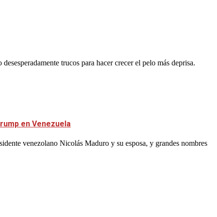
do desesperadamente trucos para hacer crecer el pelo más deprisa.
 Trump en Venezuela
residente venezolano Nicolás Maduro y su esposa, y grandes nombres