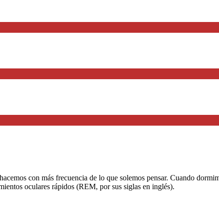
acemos con más frecuencia de lo que solemos pensar. Cuando dormimos,
imientos oculares rápidos (REM, por sus siglas en inglés).