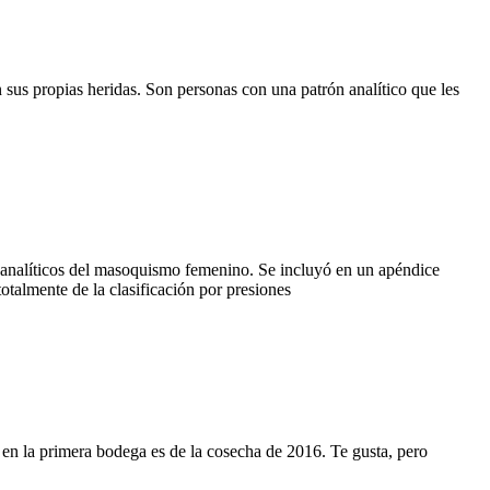
sus propias heridas. Son personas con una patrón analítico que les
icoanalíticos del masoquismo femenino. Se incluyó en un apéndice
talmente de la clasificación por presiones
 en la primera bodega es de la cosecha de 2016. Te gusta, pero