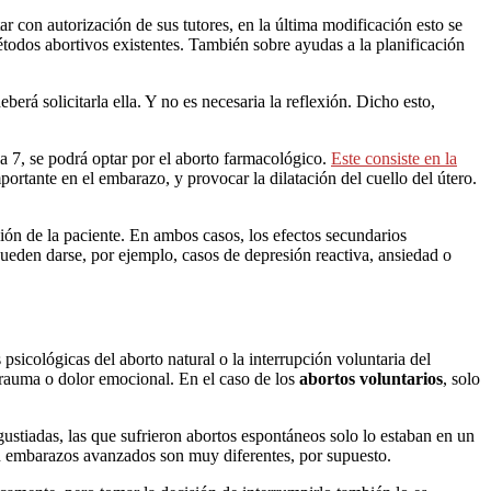
r con autorización de sus tutores, en la última modificación esto se
métodos abortivos existentes. También sobre ayudas a la planificación
berá solicitarla ella. Y no es necesaria la reflexión. Dicho esto,
na 7, se podrá optar por el aborto farmacológico.
Este consiste en la
ortante en el embarazo, y provocar la dilatación del cuello del útero.
ción de la paciente. En ambos casos, los efectos secundarios
ueden darse, por ejemplo, casos de depresión reactiva, ansiedad o
sicológicas del aborto natural o la interrupción voluntaria del
 trauma o dolor emocional. En el caso de los
abortos voluntarios
, solo
stiadas, las que sufrieron abortos espontáneos solo lo estaban en un
en embarazos avanzados son muy diferentes, por supuesto.