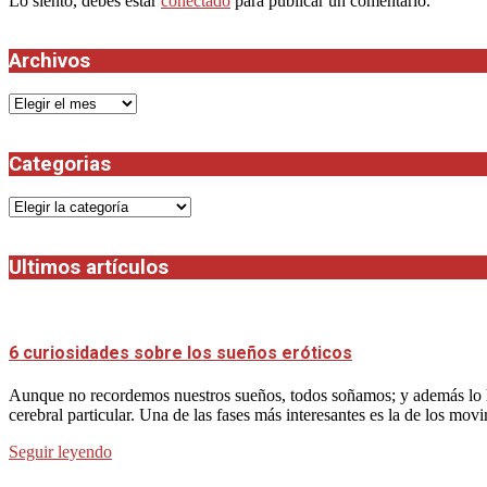
Lo siento, debes estar
conectado
para publicar un comentario.
Archivos
Archivos
Categorias
Categorias
Ultimos artículos
6 curiosidades sobre los sueños eróticos
Aunque no recordemos nuestros sueños, todos soñamos; y además lo h
cerebral particular. Una de las fases más interesantes es la de los mov
Seguir leyendo