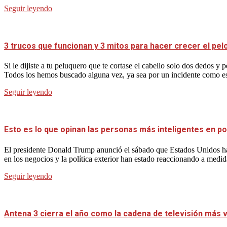
Seguir leyendo
3 trucos que funcionan y 3 mitos para hacer crecer el pel
Si le dijiste a tu peluquero que te cortase el cabello solo dos dedos 
Todos los hemos buscado alguna vez, ya sea por un incidente como es
Seguir leyendo
Esto es lo que opinan las personas más inteligentes en po
El presidente Donald Trump anunció el sábado que Estados Unidos ha
en los negocios y la política exterior han estado reaccionando a medid
Seguir leyendo
Antena 3 cierra el año como la cadena de televisión más vi