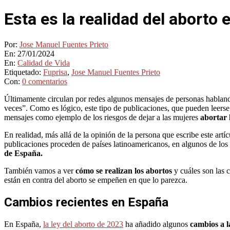
Esta es la realidad del aborto
Por:
Jose Manuel Fuentes Prieto
En:
27/01/2024
En:
Calidad de Vida
Etiquetado:
Fuprisa
,
Jose Manuel Fuentes Prieto
Con:
0 comentarios
Últimamente circulan por redes algunos mensajes de personas habland
veces”. Como es lógico, este tipo de publicaciones, que pueden leers
mensajes como ejemplo de los riesgos de dejar a las mujeres
abortar 
En realidad, más allá de la opinión de la persona que escribe este artí
publicaciones proceden de países latinoamericanos, en algunos de los 
de España.
También vamos a ver
cómo se realizan los abortos
y cuáles son las
están en contra del aborto se empeñen en que lo parezca.
Cambios recientes en España
En España,
la ley del aborto de 2023
ha añadido algunos
cambios a l