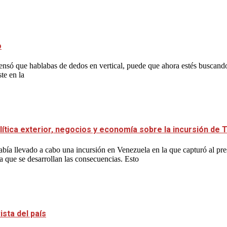
o
y pensó que hablabas de dedos en vertical, puede que ahora estés buscan
te en la
lítica exterior, negocios y economía sobre la incursión de
bía llevado a cabo una incursión en Venezuela en la que capturó al p
a que se desarrollan las consecuencias. Esto
sta del país