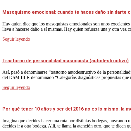
Masoquismo emocional: cuando te haces daño sin darte 
Hay quien dice que los masoquistas emocionales son unos excelentes p
lleva a hacerse daño a sí mismas. Hay quien refuerza una y otra vez 
Seguir leyendo
Trastorno de personalidad masoquista (autodestructivo)
Así, pasó a denominarse “trastorno autodestructivo de la personalidad
del DSM-III-R denominado “Categorías diagnósticas propuestas que requ
Seguir leyendo
Por qué tener 10 años y ser del 2016 no es lo mismo: la m
Imagina que decides hacer una ruta por distintas bodegas, buscando un
decides ir a otra bodega. Allí, te llama la atención otro, que te dicen q