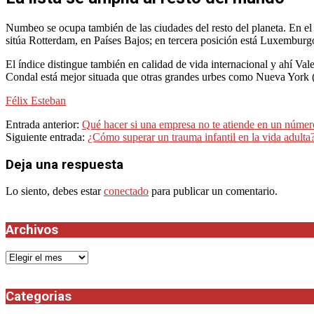
Numbeo se ocupa también de las ciudades del resto del planeta. En el 
sitúa Rotterdam, en Países Bajos; en tercera posición está Luxemburg
El índice distingue también en calidad de vida internacional y ahí Va
Condal está mejor situada que otras grandes urbes como Nueva York (
Félix Esteban
2024-
Entrada anterior:
Qué hacer si una empresa no te atiende en un número
04-
Siguiente entrada:
¿Cómo superar un trauma infantil en la vida adulta
17
Deja una respuesta
Lo siento, debes estar
conectado
para publicar un comentario.
Archivos
Archivos
Categorias