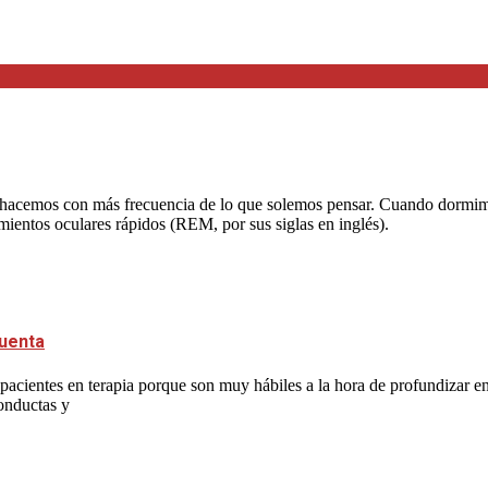
acemos con más frecuencia de lo que solemos pensar. Cuando dormimos,
imientos oculares rápidos (REM, por sus siglas en inglés).
cuenta
acientes en terapia porque son muy hábiles a la hora de profundizar en 
conductas y