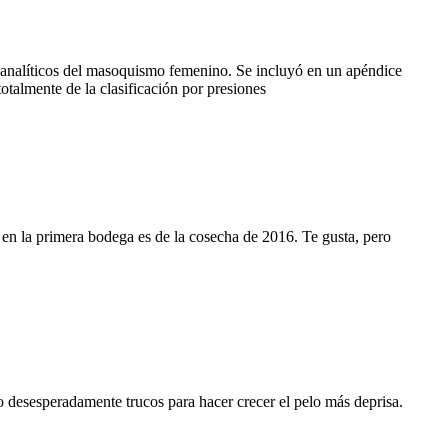
icoanalíticos del masoquismo femenino. Se incluyó en un apéndice
talmente de la clasificación por presiones
 en la primera bodega es de la cosecha de 2016. Te gusta, pero
do desesperadamente trucos para hacer crecer el pelo más deprisa.