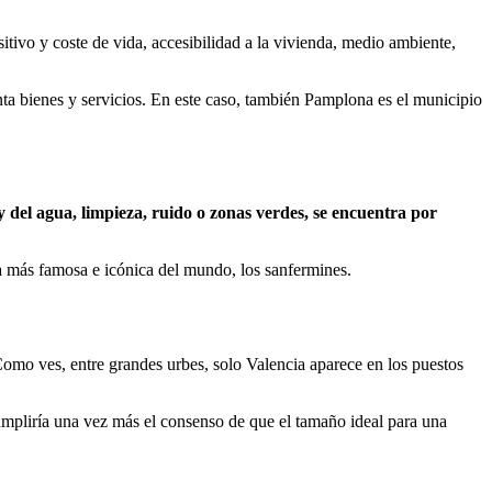
itivo y coste de vida, accesibilidad a la vivienda, medio ambiente,
nta bienes y servicios. En este caso, también Pamplona es el municipio
 y del agua, limpieza, ruido o zonas verdes, se encuentra por
ta más famosa e icónica del mundo, los sanfermines.
Como ves, entre grandes urbes, solo Valencia aparece en los puestos
umpliría una vez más el consenso de que el tamaño ideal para una