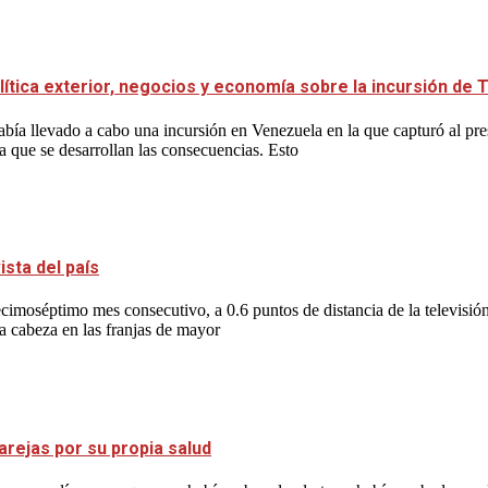
lítica exterior, negocios y economía sobre la incursión de
bía llevado a cabo una incursión en Venezuela en la que capturó al p
a que se desarrollan las consecuencias. Esto
sta del país
imoséptimo mes consecutivo, a 0.6 puntos de distancia de la televisió
la cabeza en las franjas de mayor
arejas por su propia salud