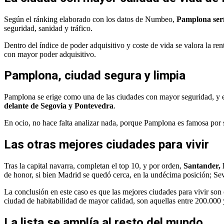
Según el ránking elaborado con los datos de Numbeo,
Pamplona ser
seguridad, sanidad y tráfico.
Dentro del índice de poder adquisitivo y coste de vida se valora la r
con mayor poder adquisitivo.
Pamplona, ciudad segura y limpia
Pamplona se erige como una de las ciudades con mayor seguridad, y
delante de Segovia y Pontevedra
.
En ocio, no hace falta analizar nada, porque Pamplona es famosa por s
Las otras mejores ciudades para vivir
Tras la capital navarra, completan el top 10, y por orden,
Santander, 
de honor, si bien Madrid se quedó cerca, en la undécima posición; Sevi
La conclusión en este caso es que las mejores ciudades para vivir so
ciudad de habitabilidad de mayor calidad, son aquellas entre 200.000 
La lista se amplía al resto del mundo