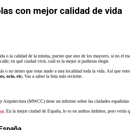
las con mejor calidad de vida
ida o la calidad de la misma, puesto que uno de los mayores, si no el ma
alle; en qué ciudad vivir, cuál es la mejor si pudieras elegir.
tás o no tienes que estar atado a una localidad toda la vida. Así que e
s, ocio, etc.
Vas a saber la lista más reciente.
a y Arquitectura (MWCC) tiene un informe sobre las ciudades españolas
vo
. En la mejor ciudad de España, lo es en ambos ámbitos, pero verás qu
 España