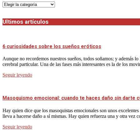
Categorias
Ultimos artículos
6 curiosidades sobre los sueños eróticos
Aunque no recordemos nuestros sueños, todos soñamos; y además lo h
cerebral particular. Una de las fases más interesantes es la de los mov
Seguir leyendo
Masoquismo emocional: cuando te haces daño sin darte 
Hay quien dice que los masoquistas emocionales son unos excelentes p
lleva a hacerse daño a sí mismas. Hay quien refuerza una y otra vez 
Seguir leyendo