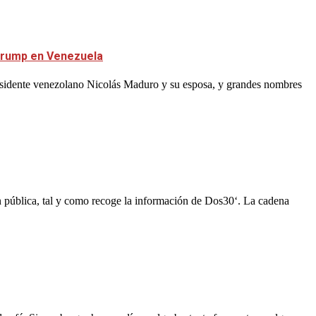
 Trump en Venezuela
residente venezolano Nicolás Maduro y su esposa, y grandes nombres
n pública, tal y como recoge la información de Dos30‘. La cadena