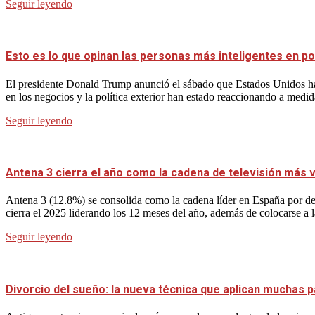
Seguir leyendo
Esto es lo que opinan las personas más inteligentes en po
El presidente Donald Trump anunció el sábado que Estados Unidos ha
en los negocios y la política exterior han estado reaccionando a medid
Seguir leyendo
Antena 3 cierra el año como la cadena de televisión más vi
Antena 3 (12.8%) se consolida como la cadena líder en España por dec
cierra el 2025 liderando los 12 meses del año, además de colocarse a 
Seguir leyendo
Divorcio del sueño: la nueva técnica que aplican muchas p