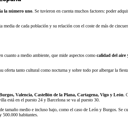
ía la número uno
. Se tuvieron en cuenta muchos factores: poder adquis
enta media de cada población y su relación con el coste de más de cincue
 en cuanto a medio ambiente, que mide aspectos como
calidad del aire
u oferta tanto cultural como nocturna y sobre todo por albergar la fies
Burgos, Valencia, Castellón de la Plana, Cartagena, Vigo y León
. 
lla está en el puesto 24 y Barcelona se va al puesto 30.
n de tamaño medio e incluso bajo, como el caso de León y Burgos. Se c
y 500.000 habitantes.