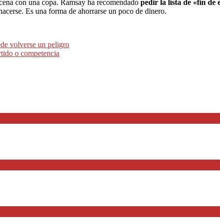
tu cena con una copa. Ramsay ha recomendado
pedir la lista de «fin de 
shacerse. Es una forma de ahorrarse un poco de dinero.
e volverse un peligro
artido o competencia