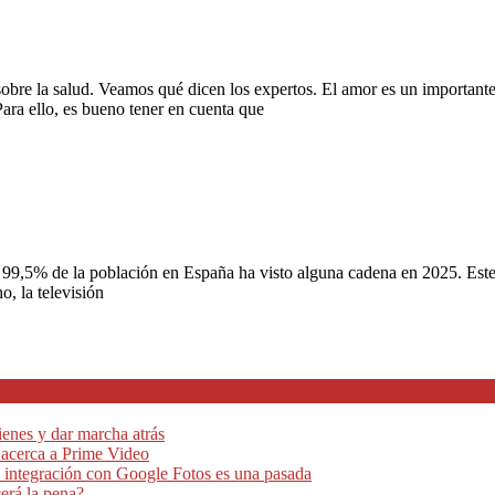
 sobre la salud. Veamos qué dicen los expertos. El amor es un important
Para ello, es bueno tener en cuenta que
El 99,5% de la población en España ha visto alguna cadena en 2025. Este 
, la televisión
ienes y dar marcha atrás
e acerca a Prime Video
 integración con Google Fotos es una pasada
erá la pena?