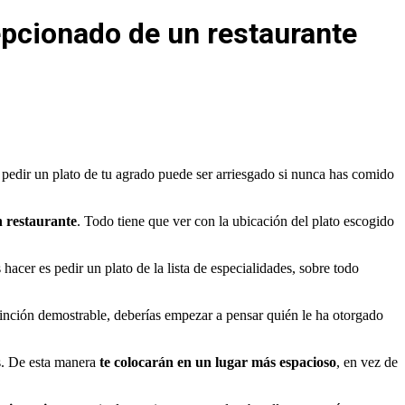
pcionado de un restaurante
o pedir un plato de tu agrado puede ser arriesgado si nunca has comido
n restaurante
. Todo tiene que ver con la ubicación del plato escogido
hacer es pedir un plato de la lista de especialidades, sobre todo
tinción demostrable, deberías empezar a pensar quién le ha otorgado
res. De esta manera
te colocarán en un lugar más espacioso
, en vez de