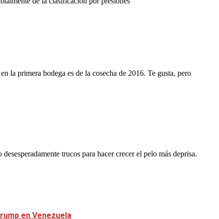
talmente de la clasificación por presiones
 en la primera bodega es de la cosecha de 2016. Te gusta, pero
do desesperadamente trucos para hacer crecer el pelo más deprisa.
 Trump en Venezuela