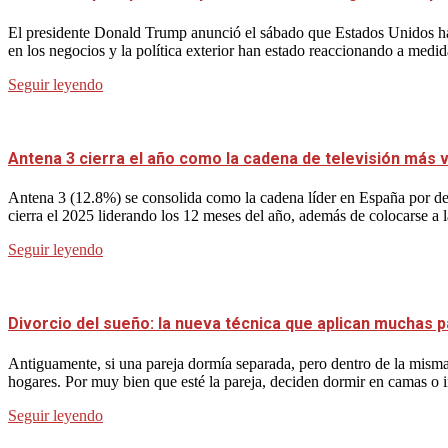
El presidente Donald Trump anunció el sábado que Estados Unidos ha
en los negocios y la política exterior han estado reaccionando a medid
Seguir leyendo
Antena 3 cierra el año como la cadena de televisión más vi
Antena 3 (12.8%) se consolida como la cadena líder en España por dec
cierra el 2025 liderando los 12 meses del año, además de colocarse a 
Seguir leyendo
Divorcio del sueño: la nueva técnica que aplican muchas p
Antiguamente, si una pareja dormía separada, pero dentro de la misma 
hogares. Por muy bien que esté la pareja, deciden dormir en camas o 
Seguir leyendo