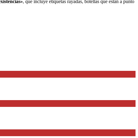
existencias»
, que incluye etiquetas rayadas, botellas que están a punto