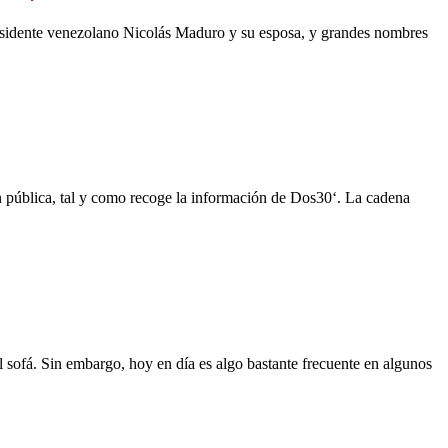
residente venezolano Nicolás Maduro y su esposa, y grandes nombres
n pública, tal y como recoge la información de Dos30‘. La cadena
l sofá. Sin embargo, hoy en día es algo bastante frecuente en algunos