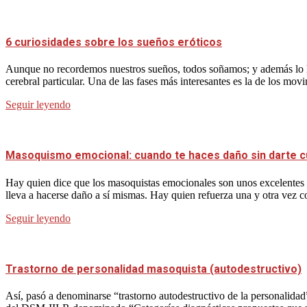
6 curiosidades sobre los sueños eróticos
Aunque no recordemos nuestros sueños, todos soñamos; y además lo h
cerebral particular. Una de las fases más interesantes es la de los mov
Seguir leyendo
Masoquismo emocional: cuando te haces daño sin darte 
Hay quien dice que los masoquistas emocionales son unos excelentes p
lleva a hacerse daño a sí mismas. Hay quien refuerza una y otra vez 
Seguir leyendo
Trastorno de personalidad masoquista (autodestructivo)
Así, pasó a denominarse “trastorno autodestructivo de la personalidad