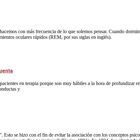
acemos con más frecuencia de lo que solemos pensar. Cuando dormimos,
imientos oculares rápidos (REM, por sus siglas en inglés).
cuenta
acientes en terapia porque son muy hábiles a la hora de profundizar en 
conductas y
”. Esto se hizo con el fin de evitar la asociación con los conceptos ps