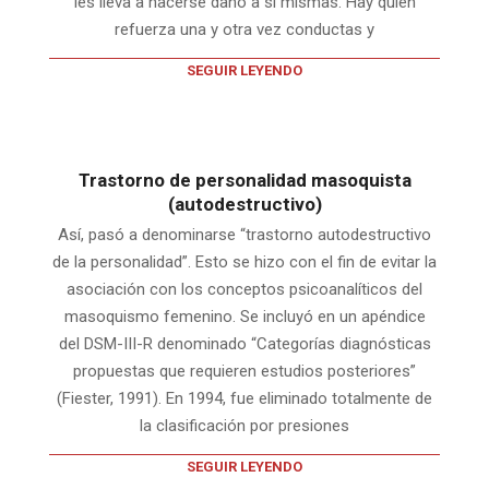
les lleva a hacerse daño a sí mismas. Hay quien
refuerza una y otra vez conductas y
SEGUIR LEYENDO
Trastorno de personalidad masoquista
(autodestructivo)
Así, pasó a denominarse “trastorno autodestructivo
de la personalidad”. Esto se hizo con el fin de evitar la
asociación con los conceptos psicoanalíticos del
masoquismo femenino. Se incluyó en un apéndice
del DSM-III-R denominado “Categorías diagnósticas
propuestas que requieren estudios posteriores”
(Fiester, 1991). En 1994, fue eliminado totalmente de
la clasificación por presiones
SEGUIR LEYENDO