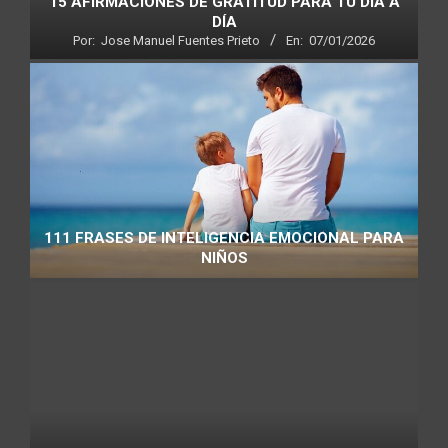
15 AFIRMACIONES DE GRATITUD PARA TU DÍA A
DÍA
Por:
Jose Manuel Fuentes Prieto
En:
07/01/2026
111 FRASES DE INTELIGENCIA EMOCIONAL PARA
NIÑOS