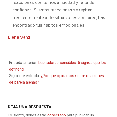
reaccionas con temor, ansiedad y falta de
confianza. Si estas reacciones se repiten
frecuentemente ante situaciones similares, has
encontrado tus hábitos emocionales.
Elena Sanz
.
2022-
08-
Entrada anterior:
Luchadores sensibles: 5 signos que los
16
defineno
Siguiente entrada:
¿Por qué opinamos sobre relaciones
de pareja ajenas?
DEJA UNA RESPUESTA
Lo siento, debes estar
conectado
para publicar un