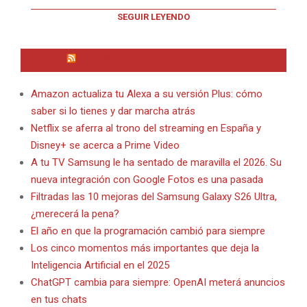
SEGUIR LEYENDO
INTERNET EN BITACORA EN LA RED
Amazon actualiza tu Alexa a su versión Plus: cómo
saber si lo tienes y dar marcha atrás
Netflix se aferra al trono del streaming en España y
Disney+ se acerca a Prime Video
A tu TV Samsung le ha sentado de maravilla el 2026. Su
nueva integración con Google Fotos es una pasada
Filtradas las 10 mejoras del Samsung Galaxy S26 Ultra,
¿merecerá la pena?
El año en que la programación cambió para siempre
Los cinco momentos más importantes que deja la
Inteligencia Artificial en el 2025
ChatGPT cambia para siempre: OpenAI meterá anuncios
en tus chats