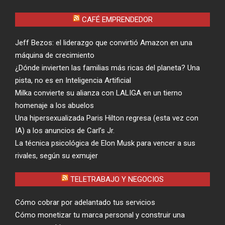
CAFÉ EMPRENDEDOR
Jeff Bezos: el liderazgo que convirtió Amazon en una
máquina de crecimiento
¿Dónde invierten las familias más ricas del planeta? Una
pista, no es en Inteligencia Artificial
Milka convierte su alianza con LALIGA en un tierno
homenaje a los abuelos
Una hipersexualizada Paris Hilton regresa (esta vez con
IA) a los anuncios de Carl’s Jr.
La técnica psicológica de Elon Musk para vencer a sus
rivales, según su exmujer
TELETRABAJO Y NEGOCIOS
Cómo cobrar por adelantado tus servicios
Cómo monetizar tu marca personal y construir una