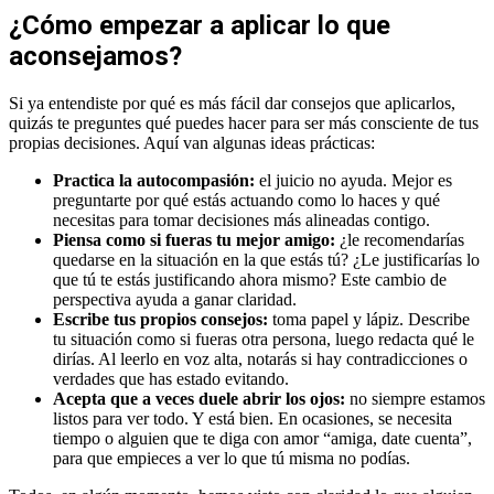
¿Cómo empezar a aplicar lo que
aconsejamos?
Si ya entendiste por qué es más fácil dar consejos que aplicarlos,
quizás te preguntes qué puedes hacer para ser más consciente de tus
propias decisiones. Aquí van algunas ideas prácticas:
Practica la autocompasión:
el juicio no ayuda. Mejor es
preguntarte por qué estás actuando como lo haces y qué
necesitas para tomar decisiones más alineadas contigo.
Piensa como si fueras tu mejor amigo:
¿le recomendarías
quedarse en la situación en la que estás tú? ¿Le justificarías lo
que tú te estás justificando ahora mismo? Este cambio de
perspectiva ayuda a ganar claridad.
Escribe tus propios consejos:
toma papel y lápiz. Describe
tu situación como si fueras otra persona, luego redacta qué le
dirías. Al leerlo en voz alta, notarás si hay contradicciones o
verdades que has estado evitando.
Acepta que a veces duele abrir los ojos:
no siempre estamos
listos para ver todo. Y está bien. En ocasiones, se necesita
tiempo o alguien que te diga con amor “amiga, date cuenta”,
para que empieces a ver lo que tú misma no podías.