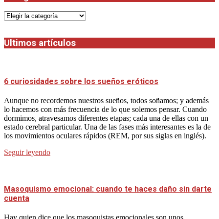
Categorias
Ultimos artículos
6 curiosidades sobre los sueños eróticos
Aunque no recordemos nuestros sueños, todos soñamos; y además
lo hacemos con más frecuencia de lo que solemos pensar. Cuando
dormimos, atravesamos diferentes etapas; cada una de ellas con un
estado cerebral particular. Una de las fases más interesantes es la de
los movimientos oculares rápidos (REM, por sus siglas en inglés).
Seguir leyendo
Masoquismo emocional: cuando te haces daño sin darte
cuenta
Hay quien dice que los masoquistas emocionales son unos