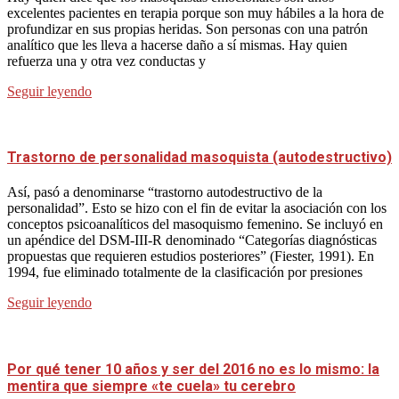
excelentes pacientes en terapia porque son muy hábiles a la hora de
profundizar en sus propias heridas. Son personas con una patrón
analítico que les lleva a hacerse daño a sí mismas. Hay quien
refuerza una y otra vez conductas y
Seguir leyendo
Trastorno de personalidad masoquista (autodestructivo)
Así, pasó a denominarse “trastorno autodestructivo de la
personalidad”. Esto se hizo con el fin de evitar la asociación con los
conceptos psicoanalíticos del masoquismo femenino. Se incluyó en
un apéndice del DSM-III-R denominado “Categorías diagnósticas
propuestas que requieren estudios posteriores” (Fiester, 1991). En
1994, fue eliminado totalmente de la clasificación por presiones
Seguir leyendo
Por qué tener 10 años y ser del 2016 no es lo mismo: la
mentira que siempre «te cuela» tu cerebro