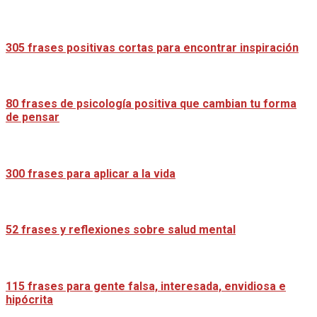
305 frases positivas cortas para encontrar inspiración
80 frases de psicología positiva que cambian tu forma
de pensar
300 frases para aplicar a la vida
52 frases y reflexiones sobre salud mental
115 frases para gente falsa, interesada, envidiosa e
hipócrita