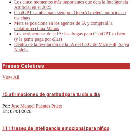
Los cinco momentos más importantes que deja la Inteligencia
Artificial en el 2025
ChatGPT cambia para siempre: OpenAI meterá anuncios en
tus chats
Meta se posiciona en los agentes de IA y comprará la
plataforma china Manus
Los «colocones» de la IA: las drogas para ChatGPT existen
(y la gente paga por ellas)
Dentro de la revolución de la IA del CEO de Microsoft, Satya
Nadella
Frases Célebres
View All
15 afirmaciones de gratitud para tu día a día
Por:
Jose Manuel Fuentes Prieto
En:
07/01/2026
111 frases de inteligencia emocional para niños