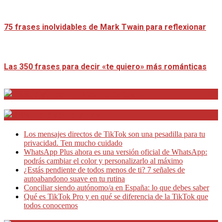
75 frases inolvidables de Mark Twain para reflexionar
Las 350 frases para decir «te quiero» más románticas
Distrito Emprendedores
Telesecretarias
Los mensajes directos de TikTok son una pesadilla para tu
privacidad. Ten mucho cuidado
WhatsApp Plus ahora es una versión oficial de WhatsApp:
podrás cambiar el color y personalizarlo al máximo
¿Estás pendiente de todos menos de ti? 7 señales de
autoabandono suave en tu rutina
Conciliar siendo autónomo/a en España: lo que debes saber
Qué es TikTok Pro y en qué se diferencia de la TikTok que
todos conocemos