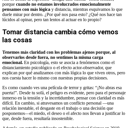
porque
cuando no estamos
involucrados emocionalmente
pensamos con más lógica
y distancia, mientras esquivamos lo que
duele mirar por dentro. ¿Por qué nos pasa esto? ¿Qué nos hace tan
lúcidos al opinar, pero tan lentos al actuar en lo propio?
Tomar distancia cambia cómo vemos
las cosas
Tenemos más claridad con los problemas ajenos porque, al
observarlos desde fuera, no sentimos la misma carga
emocional.
En psicología, esto se asocia a fenómenos como el
distanciamiento psicológico o el efecto actor‑observador, que
explican por qué analizamos con más lógica lo que viven otros, pero
nos cuesta hacer lo mismo con nuestras propias decisiones.
Es como cuando ves una película de terror y gritas: “¡No abras esa
puerta!”. Desde tu sofá, el peligro es evidente, pero para el personaje
inmerso en la tensión y la incertidumbre, pensar con claridad es más
difícil. En cambio, si atravesamos un conflicto personal —una
relación inestable, el desgaste en el trabajo o una decisión que
posponemos—el miedo, el deseo o el afecto nos llevan a justificar lo
que, desde fuera, resultaría insostenible.