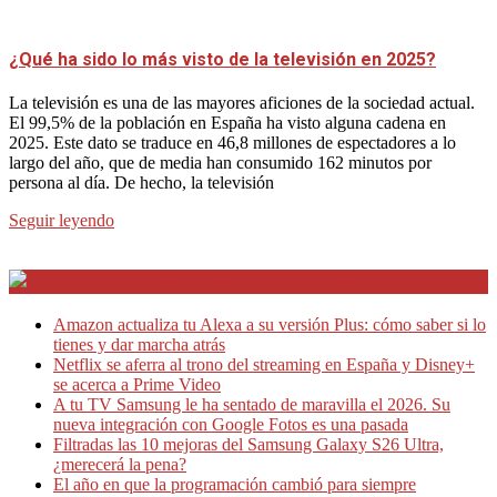
¿Qué ha sido lo más visto de la televisión en 2025?
La televisión es una de las mayores aficiones de la sociedad actual.
El 99,5% de la población en España ha visto alguna cadena en
2025. Este dato se traduce en 46,8 millones de espectadores a lo
largo del año, que de media han consumido 162 minutos por
persona al día. De hecho, la televisión
Seguir leyendo
Internet en Bitacora en la Red
Amazon actualiza tu Alexa a su versión Plus: cómo saber si lo
tienes y dar marcha atrás
Netflix se aferra al trono del streaming en España y Disney+
se acerca a Prime Video
A tu TV Samsung le ha sentado de maravilla el 2026. Su
nueva integración con Google Fotos es una pasada
Filtradas las 10 mejoras del Samsung Galaxy S26 Ultra,
¿merecerá la pena?
El año en que la programación cambió para siempre