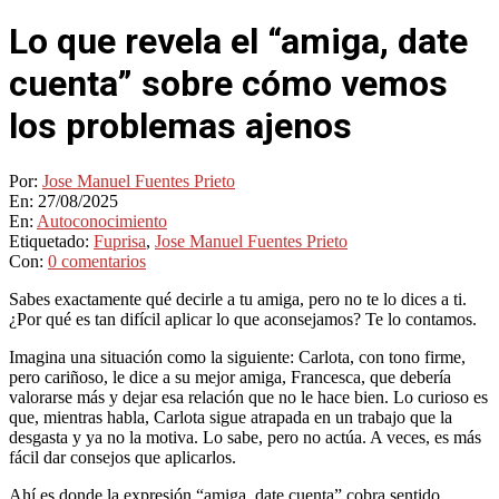
Lo que revela el “amiga, date
cuenta” sobre cómo vemos
los problemas ajenos
Por:
Jose Manuel Fuentes Prieto
En:
27/08/2025
En:
Autoconocimiento
Etiquetado:
Fuprisa
,
Jose Manuel Fuentes Prieto
Con:
0 comentarios
Sabes exactamente qué decirle a tu amiga, pero no te lo dices a ti.
¿Por qué es tan difícil aplicar lo que aconsejamos? Te lo contamos.
Imagina una situación como la siguiente: Carlota, con tono firme,
pero cariñoso, le dice a su mejor amiga, Francesca, que debería
valorarse más y dejar esa relación que no le hace bien. Lo curioso es
que, mientras habla, Carlota sigue atrapada en un trabajo que la
desgasta y ya no la motiva. Lo sabe, pero no actúa. A veces, es más
fácil dar consejos que aplicarlos.
Ahí es donde la expresión “amiga, date cuenta” cobra sentido,