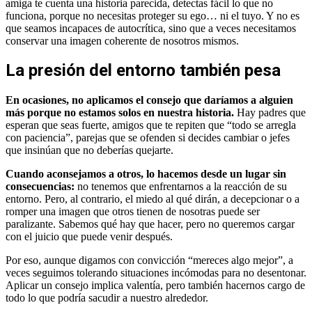
amiga te cuenta una historia parecida, detectas fácil lo que no
funciona, porque no necesitas proteger su ego… ni el tuyo. Y no es
que seamos incapaces de autocrítica, sino que a veces necesitamos
conservar una imagen coherente de nosotros mismos.
La presión del entorno también pesa
En ocasiones, no aplicamos el consejo que daríamos a alguien
más porque no estamos solos en nuestra historia.
Hay padres que
esperan que seas fuerte, amigos que te repiten que “todo se arregla
con paciencia”, parejas que se ofenden si decides cambiar o jefes
que insinúan que no deberías quejarte.
Cuando aconsejamos a otros, lo hacemos desde un lugar sin
consecuencias:
no tenemos que enfrentarnos a la reacción de su
entorno. Pero, al contrario, el miedo al qué dirán, a decepcionar o a
romper una imagen que otros tienen de nosotras puede ser
paralizante. Sabemos qué hay que hacer, pero no queremos cargar
con el juicio que puede venir después.
Por eso, aunque digamos con convicción “mereces algo mejor”, a
veces seguimos tolerando situaciones incómodas para no desentonar.
Aplicar un consejo implica valentía, pero también hacernos cargo de
todo lo que podría sacudir a nuestro alrededor.