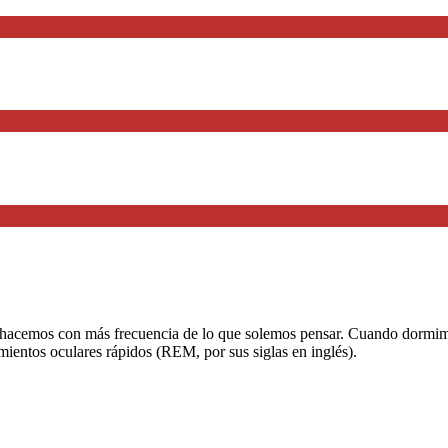
acemos con más frecuencia de lo que solemos pensar. Cuando dormimos,
imientos oculares rápidos (REM, por sus siglas en inglés).