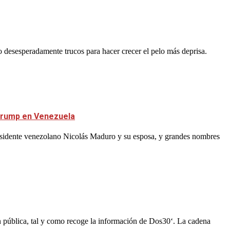
do desesperadamente trucos para hacer crecer el pelo más deprisa.
 Trump en Venezuela
residente venezolano Nicolás Maduro y su esposa, y grandes nombres
n pública, tal y como recoge la información de Dos30‘. La cadena