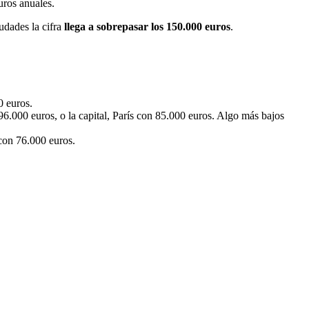
uros anuales.
udades la cifra
llega a sobrepasar los 150.000 euros
.
0 euros.
96.000 euros, o la capital, París con 85.000 euros. Algo más bajos
 con 76.000 euros.