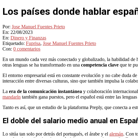
Los países donde hablar españ
Por:
Jose Manuel Fuentes Prieto
En:
22/08/2023
En:
Dinero y Finanzas
Etiquetado:
Fuprisa
,
Jose Manuel Fuentes Prieto
Con:
0 comentarios
En un mundo cada vez más conectado y globalizado, la habilidad de 
otras lenguas se ha transformado en una
competencia clave
que te pue
El entorno empresarial está en constante evolución y no cabe duda de q
interacción entre diversas culturas, sino que también impulsa la colab
La
era de la comunicación instantánea
y colaboración internacional
mandarín
también gana puestos, pero el español está entre las lenguas
Tanto es así, que un estudio de la plataforma Preply, que conecta a est
El doble del salario medio anual en Espa
Lo sitúa tan solo por detrás del portugués, el árabe y el
alemán
. Con t