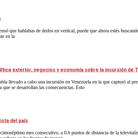
o
y pensó que hablabas de dedos en vertical, puede que ahora estés buscan
te en la
lítica exterior, negocios y economía sobre la incursión de
bía llevado a cabo una incursión en Venezuela en la que capturó al p
a que se desarrollan las consecuencias. Esto
sta del país
imoséptimo mes consecutivo, a 0.6 puntos de distancia de la televisió