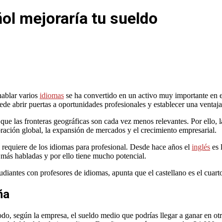
ol mejoraría tu sueldo
hablar varios
idiomas
se ha convertido en un activo muy importante en el
de abrir puertas a oportunidades profesionales y establecer una ventaja 
ue las fronteras geográficas son cada vez menos relevantes. Por ello, l
oración global, la expansión de mercados y el crecimiento empresarial.
 requiere de los idiomas para profesional. Desde hace años el
inglés
es 
 más habladas y por ello tiene mucho potencial.
udiantes con profesores de idiomas, apunta que el castellano es el cuart
ña
odo, según la empresa, el sueldo medio que podrías llegar a ganar en ot