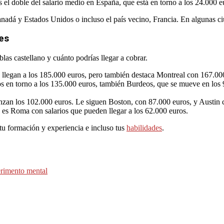
 el doble del salario medio en España, que está en torno a los 24.000 e
nadá y Estados Unidos o incluso el país vecino, Francia. En algunas ci
es
las castellano y cuánto podrías llegar a cobrar.
s llegan a los 185.000 euros, pero también destaca Montreal con 167.00
ios en torno a los 135.000 euros, también Burdeos, que se mueve en los 
canzan los 102.000 euros. Le siguen Boston, con 87.000 euros, y Austin
es es Roma con salarios que pueden llegar a los 62.000 euros.
 tu formación y experiencia e incluso tus
habilidades
.
erimento mental