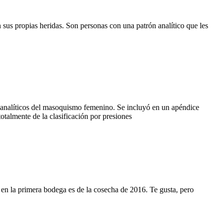
sus propias heridas. Son personas con una patrón analítico que les
icoanalíticos del masoquismo femenino. Se incluyó en un apéndice
talmente de la clasificación por presiones
 en la primera bodega es de la cosecha de 2016. Te gusta, pero