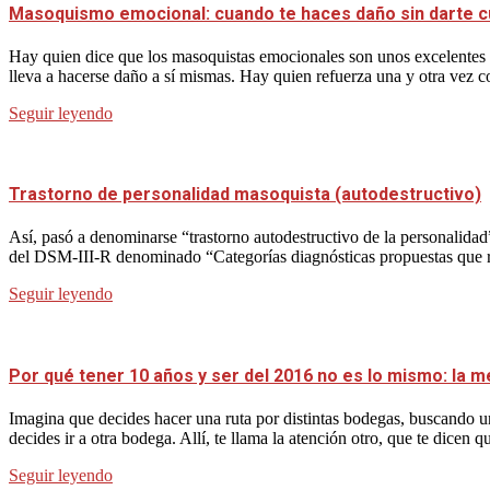
Masoquismo emocional: cuando te haces daño sin darte 
Hay quien dice que los masoquistas emocionales son unos excelentes p
lleva a hacerse daño a sí mismas. Hay quien refuerza una y otra vez 
Seguir leyendo
Trastorno de personalidad masoquista (autodestructivo)
Así, pasó a denominarse “trastorno autodestructivo de la personalidad
del DSM-III-R denominado “Categorías diagnósticas propuestas que requ
Seguir leyendo
Por qué tener 10 años y ser del 2016 no es lo mismo: la m
Imagina que decides hacer una ruta por distintas bodegas, buscando un
decides ir a otra bodega. Allí, te llama la atención otro, que te dicen q
Seguir leyendo