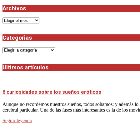
Archivos
Archivos
Categorias
Categorias
Ultimos artículos
6 curiosidades sobre los sueños eróticos
Aunque no recordemos nuestros sueños, todos soñamos; y además lo h
cerebral particular. Una de las fases más interesantes es la de los mov
Seguir leyendo