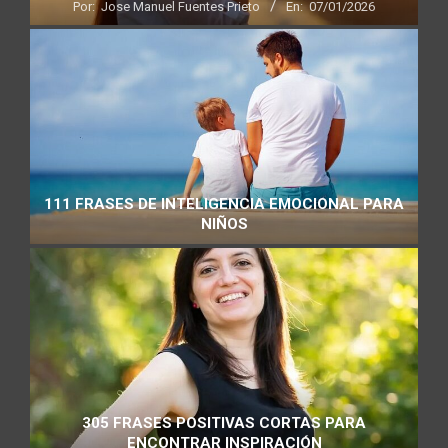
Por:
Jose Manuel Fuentes Prieto
En:
07/01/2026
111 FRASES DE INTELIGENCIA EMOCIONAL PARA
NIÑOS
305 FRASES POSITIVAS CORTAS PARA
ENCONTRAR INSPIRACIÓN