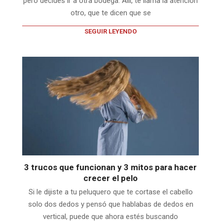
pero decides ir a otra bodega. Allí, te llama la atención
otro, que te dicen que se
SEGUIR LEYENDO
3 trucos que funcionan y 3 mitos para hacer
crecer el pelo
Si le dijiste a tu peluquero que te cortase el cabello
solo dos dedos y pensó que hablabas de dedos en
vertical, puede que ahora estés buscando