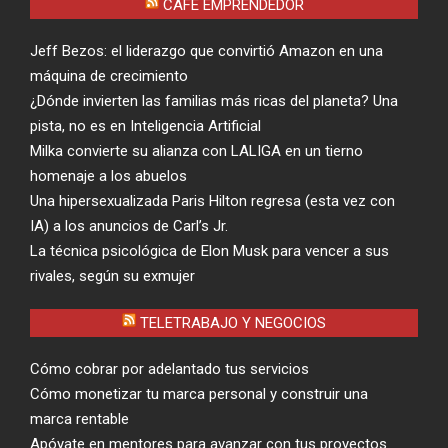
CAFÉ EMPRENDEDOR
Jeff Bezos: el liderazgo que convirtió Amazon en una
máquina de crecimiento
¿Dónde invierten las familias más ricas del planeta? Una
pista, no es en Inteligencia Artificial
Milka convierte su alianza con LALIGA en un tierno
homenaje a los abuelos
Una hipersexualizada Paris Hilton regresa (esta vez con
IA) a los anuncios de Carl’s Jr.
La técnica psicológica de Elon Musk para vencer a sus
rivales, según su exmujer
TELETRABAJO Y NEGOCIOS
Cómo cobrar por adelantado tus servicios
Cómo monetizar tu marca personal y construir una
marca rentable
Apóyate en mentores para avanzar con tus proyectos