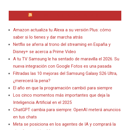
INTERNET EN BITACORA EN LA RED
Amazon actualiza tu Alexa a su versión Plus: cómo
saber si lo tienes y dar marcha atrás
Netflix se aferra al trono del streaming en España y
Disney+ se acerca a Prime Video
A tu TV Samsung le ha sentado de maravilla el 2026. Su
nueva integración con Google Fotos es una pasada
Filtradas las 10 mejoras del Samsung Galaxy S26 Ultra,
¿merecerá la pena?
El año en que la programación cambió para siempre
Los cinco momentos más importantes que deja la
Inteligencia Artificial en el 2025
ChatGPT cambia para siempre: OpenAI meterá anuncios
en tus chats
Meta se posiciona en los agentes de IA y comprará la