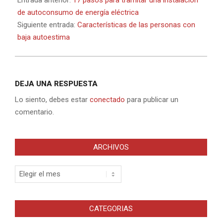
Entrada anterior:
17 pasos para tramitar una instalación
02
de autoconsumo de energía eléctrica
Siguiente entrada:
Características de las personas con
baja autoestima
DEJA UNA RESPUESTA
Lo siento, debes estar
conectado
para publicar un
comentario.
ARCHIVOS
Archivos
CATEGORIAS