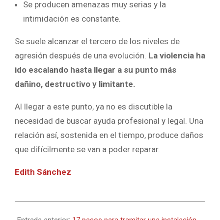
Se producen amenazas muy serias y la
intimidación es constante.
Se suele alcanzar el tercero de los niveles de
agresión después de una evolución.
La violencia ha
ido escalando hasta llegar a su punto más
dañino, destructivo y limitante.
Al llegar a este punto, ya no es discutible la
necesidad de buscar ayuda profesional y legal. Una
relación así, sostenida en el tiempo, produce daños
que difícilmente se van a poder reparar.
Edith Sánchez
2021-
12-