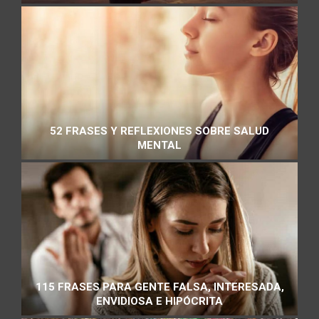
52 FRASES Y REFLEXIONES SOBRE SALUD
MENTAL
115 FRASES PARA GENTE FALSA, INTERESADA,
ENVIDIOSA E HIPÓCRITA