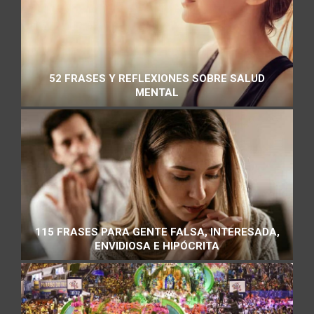
52 FRASES Y REFLEXIONES SOBRE SALUD
MENTAL
115 FRASES PARA GENTE FALSA, INTERESADA,
ENVIDIOSA E HIPÓCRITA