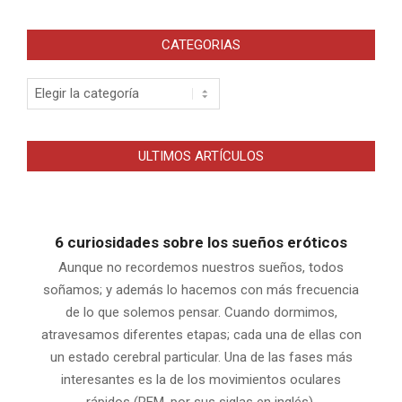
CATEGORIAS
Categorias
ULTIMOS ARTÍCULOS
6 curiosidades sobre los sueños eróticos
Aunque no recordemos nuestros sueños, todos
soñamos; y además lo hacemos con más frecuencia
de lo que solemos pensar. Cuando dormimos,
atravesamos diferentes etapas; cada una de ellas con
un estado cerebral particular. Una de las fases más
interesantes es la de los movimientos oculares
rápidos (REM, por sus siglas en inglés).