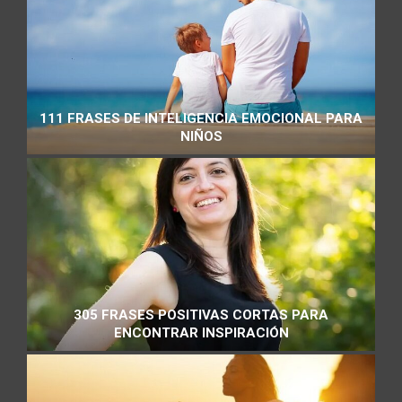
111 FRASES DE INTELIGENCIA EMOCIONAL PARA
NIÑOS
305 FRASES POSITIVAS CORTAS PARA
ENCONTRAR INSPIRACIÓN