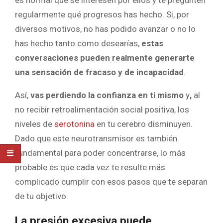
es normal que se interesen por ellos y te pregunten
regularmente qué progresos has hecho. Si, por
diversos motivos, no has podido avanzar o no lo
has hecho tanto como desearías,
estas
conversaciones pueden realmente generarte
una sensación de fracaso y de incapacidad
.
Así,
vas perdiendo la confianza en ti mismo
y
,
al
no recibir retroalimentación social positiva, los
niveles de
serotonina
en tu cerebro disminuyen.
Dado que este neurotransmisor es también
fundamental para poder concentrarse, lo más
probable es que cada vez te resulte más
complicado cumplir con esos pasos que te separan
de tu objetivo.
La presión excesiva puede