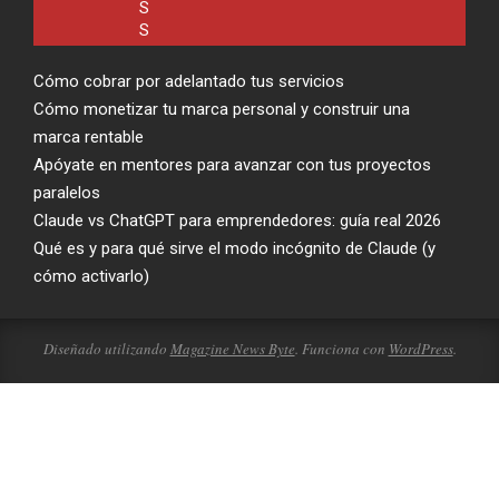
Cómo cobrar por adelantado tus servicios
Cómo monetizar tu marca personal y construir una
marca rentable
Apóyate en mentores para avanzar con tus proyectos
paralelos
Claude vs ChatGPT para emprendedores: guía real 2026
Qué es y para qué sirve el modo incógnito de Claude (y
cómo activarlo)
Diseñado utilizando
Magazine News Byte
. Funciona con
WordPress
.