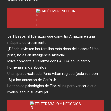
CAFÉ EMPRENDEDOR
Jeff Bezos: el liderazgo que convirtió Amazon en una
máquina de crecimiento
¿Dónde invierten las familias más ricas del planeta? Una
pista, no es en Inteligencia Artificial
Milka convierte su alianza con LALIGA en un tierno
homenaje a los abuelos
Una hipersexualizada Paris Hilton regresa (esta vez con
IA) a los anuncios de Carl’s Jr.
La técnica psicológica de Elon Musk para vencer a sus
rivales, según su exmujer
TELETRABAJO Y NEGOCIOS