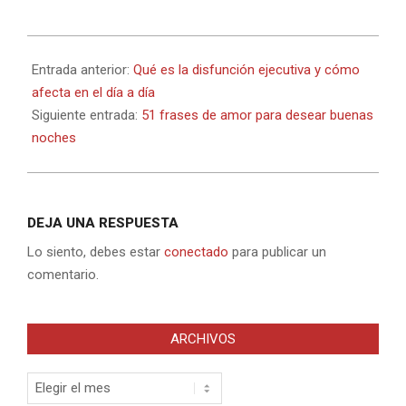
2023-
03-
Entrada anterior:
Qué es la disfunción ejecutiva y cómo
08
afecta en el día a día
Siguiente entrada:
51 frases de amor para desear buenas
noches
DEJA UNA RESPUESTA
Lo siento, debes estar
conectado
para publicar un
comentario.
ARCHIVOS
Archivos