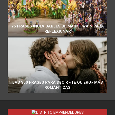
75 FRASES INOLVIDABLES DE MARK TWAIN PARA
REFLEXIONAR
LAS 350 FRASES PARA DECIR «TE QUIERO» MÁS
ROMÁNTICAS
DISTRITO EMPRENDEDORES