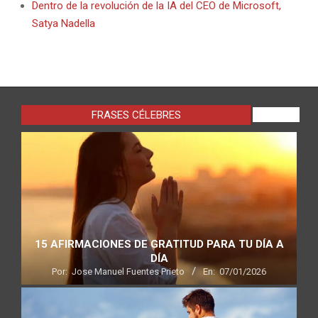
Dentro de la revolución de la IA del CEO de Microsoft,
Satya Nadella
FRASES CÉLEBRES
VIEW ALL
15 AFIRMACIONES DE GRATITUD PARA TU DÍA A
DÍA
Por:
Jose Manuel Fuentes Prieto
En:
07/01/2026